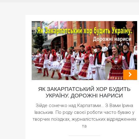
ЯК ЗАКАРПАТСЬКИЙ ХОР БУДИТЬ
УКРАЇНУ. ДОРОЖНІ НАРИСИ
Зійде сонечко над Карпатами… З Вами Ірина
Іваськив. По роду своєї роботи часто буваю у
творчих поїздках, журналістських відрядженнях
та