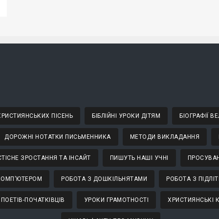
 ХРИСТИЯНСЬКИХ ПІСЕНЬ
БІБЛІЙНІ УРОКИ ДІТЯМ
БІОГРАФІЇ 
ДОРОЖНІ НОТАТКИ ПИСЬМЕННИКА
МЕТОДИ ВИКЛАДАННЯ
ТІСНЕ ЗРОСТАННЯ ТА ІНСАЙТ
ПИШУТЬ НАШІ УЧНІ
ПРОСУВАН
КОМП'ЮТЕРОМ
РОБОТА З ДОШКІЛЬНЯТАМИ
РОБОТА З ПІДЛІ
 ПОЕТІВ-ПОЧАТКІВЦІВ
УРОКИ ГРАМОТНОСТІ
ХРИСТИЯНСЬКІ