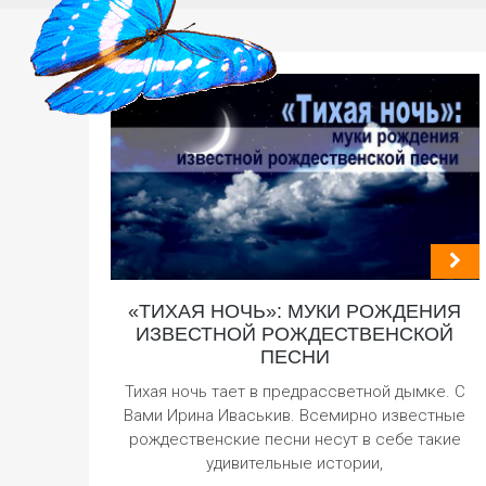
«ТИХАЯ НОЧЬ»: МУКИ РОЖДЕНИЯ
ИЗВЕСТНОЙ РОЖДЕСТВЕНСКОЙ
ПЕСНИ
Тихая ночь тает в предрассветной дымке. С
Вами Ирина Иваськив. Всемирно известные
рождественские песни несут в себе такие
удивительные истории,