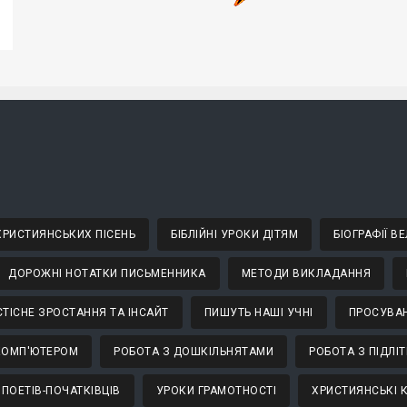
 ХРИСТИЯНСЬКИХ ПІСЕНЬ
БІБЛІЙНІ УРОКИ ДІТЯМ
БІОГРАФІЇ 
ДОРОЖНІ НОТАТКИ ПИСЬМЕННИКА
МЕТОДИ ВИКЛАДАННЯ
ТІСНЕ ЗРОСТАННЯ ТА ІНСАЙТ
ПИШУТЬ НАШІ УЧНІ
ПРОСУВАН
КОМП'ЮТЕРОМ
РОБОТА З ДОШКІЛЬНЯТАМИ
РОБОТА З ПІДЛІ
 ПОЕТІВ-ПОЧАТКІВЦІВ
УРОКИ ГРАМОТНОСТІ
ХРИСТИЯНСЬКІ