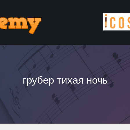
грубер тихая ночь