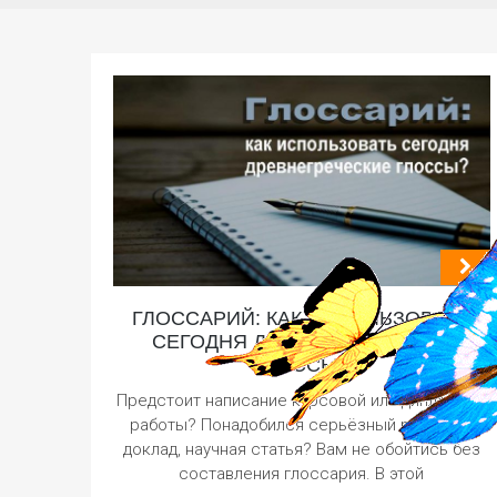
ГЛОССАРИЙ: КАК ИСПОЛЬЗОВАТЬ
СЕГОДНЯ ДРЕВНЕГРЕЧЕСКИЕ
ГЛОССЫ?
Предстоит написание курсовой или дипломной
работы? Понадобился серьёзный реферат,
доклад, научная статья? Вам не обойтись без
составления глоссария. В этой