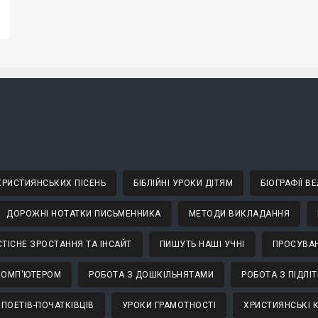
 ХРИСТИЯНСЬКИХ ПІСЕНЬ
БІБЛІЙНІ УРОКИ ДІТЯМ
БІОГРАФІЇ 
ДОРОЖНІ НОТАТКИ ПИСЬМЕННИКА
МЕТОДИ ВИКЛАДАННЯ
ТІСНЕ ЗРОСТАННЯ ТА ІНСАЙТ
ПИШУТЬ НАШІ УЧНІ
ПРОСУВАН
КОМП'ЮТЕРОМ
РОБОТА З ДОШКІЛЬНЯТАМИ
РОБОТА З ПІДЛІ
 ПОЕТІВ-ПОЧАТКІВЦІВ
УРОКИ ГРАМОТНОСТІ
ХРИСТИЯНСЬКІ