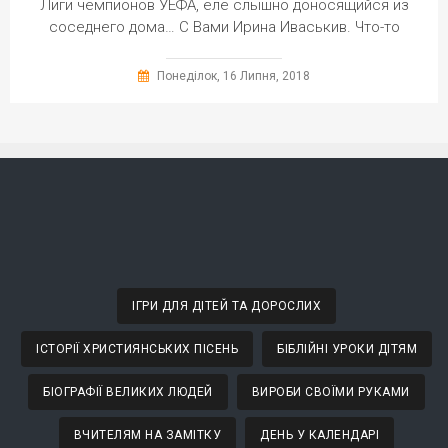
Лиги чемпионов УЕФА, еле слышно доносящийся из
соседнего дома… С Вами Ирина Иваськив. Что-то
Понеділок, 16 Липня, 2018
ІГРИ ДЛЯ ДІТЕЙ ТА ДОРОСЛИХ
ІСТОРІЇ ХРИСТИЯНСЬКИХ ПІСЕНЬ
БІБЛІЙНІ УРОКИ ДІТЯМ
БІОГРАФІЇ ВЕЛИКИХ ЛЮДЕЙ
ВИРОБИ СВОЇМИ РУКАМИ
ВЧИТЕЛЯМ НА ЗАМІТКУ
ДЕНЬ У КАЛЕНДАРІ