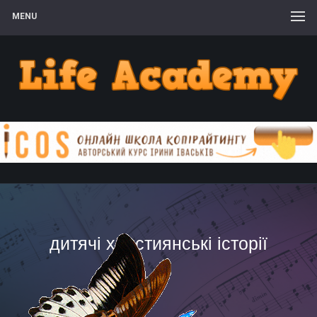
MENU
дитячі християнські історії