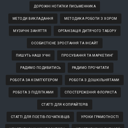
ДОРОЖНІ НОТАТКИ ПИСЬМЕННИКА
МЕТОДИ ВИКЛАДАННЯ
МЕТОДИКА РОБОТИ З ХОРОМ
МУЗИЧНІ ЗАНЯТТЯ
ОРГАНІЗАЦІЯ ДИТЯЧОГО ТАБОРУ
ОСОБИСТІСНЕ ЗРОСТАННЯ ТА ІНСАЙТ
ПИШУТЬ НАШІ УЧНІ
ПРОСУВАННЯ ТА МАРКЕТИНГ
РАДИМО ПОДИВИТИСЬ
РАДИМО ПРОЧИТАТИ
РОБОТА ЗА КОМП'ЮТЕРОМ
РОБОТА З ДОШКІЛЬНЯТАМИ
РОБОТА З ПІДЛІТКАМИ
СПОСТЕРЕЖЕННЯ ФЛОРИСТА
СТАТТІ ДЛЯ КОПІРАЙТЕРІВ
СТАТТІ ДЛЯ ПОЕТІВ-ПОЧАТКІВЦІВ
УРОКИ ГРАМОТНОСТІ