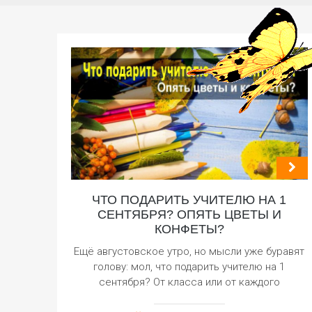
ЧТО ПОДАРИТЬ УЧИТЕЛЮ НА 1
СЕНТЯБРЯ? ОПЯТЬ ЦВЕТЫ И
КОНФЕТЫ?
Ещё августовское утро, но мысли уже буравят
голову: мол, что подарить учителю на 1
сентября? От класса или от каждого