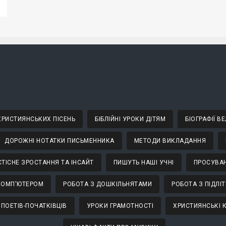
 ХРИСТИЯНСЬКИХ ПІСЕНЬ
БІБЛІЙНІ УРОКИ ДІТЯМ
БІОГРАФІЇ 
ДОРОЖНІ НОТАТКИ ПИСЬМЕННИКА
МЕТОДИ ВИКЛАДАННЯ
ТІСНЕ ЗРОСТАННЯ ТА ІНСАЙТ
ПИШУТЬ НАШІ УЧНІ
ПРОСУВАН
КОМП'ЮТЕРОМ
РОБОТА З ДОШКІЛЬНЯТАМИ
РОБОТА З ПІДЛІ
 ПОЕТІВ-ПОЧАТКІВЦІВ
УРОКИ ГРАМОТНОСТІ
ХРИСТИЯНСЬКІ