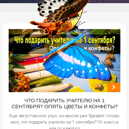
ЧТО ПОДАРИТЬ УЧИТЕЛЮ НА 1
СЕНТЯБРЯ? ОПЯТЬ ЦВЕТЫ И КОНФЕТЫ?
Ещё августовское утро, но мысли уже буравят голову:
мол, что подарить учителю на 1 сентября? От класса
или от каждого