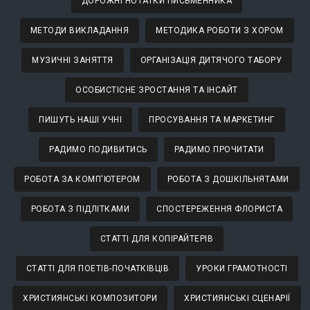
ДОРОЖНІ НОТАТКИ ПИСЬМЕННИКА
МЕТОДИ ВИКЛАДАННЯ
МЕТОДИКА РОБОТИ З ХОРОМ
МУЗИЧНІ ЗАНЯТТЯ
ОРГАНІЗАЦІЯ ДИТЯЧОГО ТАБОРУ
ОСОБИСТІСНЕ ЗРОСТАННЯ ТА ІНСАЙТ
ПИШУТЬ НАШІ УЧНІ
ПРОСУВАННЯ ТА МАРКЕТИНГ
РАДИМО ПОДИВИТИСЬ
РАДИМО ПРОЧИТАТИ
РОБОТА ЗА КОМП'ЮТЕРОМ
РОБОТА З ДОШКІЛЬНЯТАМИ
РОБОТА З ПІДЛІТКАМИ
СПОСТЕРЕЖЕННЯ ФЛОРИСТА
СТАТТІ ДЛЯ КОПІРАЙТЕРІВ
СТАТТІ ДЛЯ ПОЕТІВ-ПОЧАТКІВЦІВ
УРОКИ ГРАМОТНОСТІ
ХРИСТИЯНСЬКІ КОМПОЗИТОРИ
ХРИСТИЯНСЬКІ СЦЕНАРІЇ