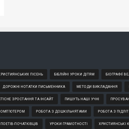
 ХРИСТИЯНСЬКИХ ПІСЕНЬ
БІБЛІЙНІ УРОКИ ДІТЯМ
БІОГРАФІЇ 
ДОРОЖНІ НОТАТКИ ПИСЬМЕННИКА
МЕТОДИ ВИКЛАДАННЯ
ТІСНЕ ЗРОСТАННЯ ТА ІНСАЙТ
ПИШУТЬ НАШІ УЧНІ
ПРОСУВАН
КОМП'ЮТЕРОМ
РОБОТА З ДОШКІЛЬНЯТАМИ
РОБОТА З ПІДЛІ
 ПОЕТІВ-ПОЧАТКІВЦІВ
УРОКИ ГРАМОТНОСТІ
ХРИСТИЯНСЬКІ