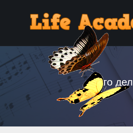
что де