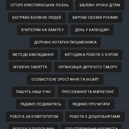
ІСТОРІЇ ХРИСТИЯНСЬКИХ ПІСЕНЬ
БІБЛІЙНІ УРОКИ ДІТЯМ
БІОГРАФІЇ ВЕЛИКИХ ЛЮДЕЙ
ВИРОБИ СВОЇМИ РУКАМИ
ВЧИТЕЛЯМ НА ЗАМІТКУ
ДЕНЬ У КАЛЕНДАРІ
ДОРОЖНІ НОТАТКИ ПИСЬМЕННИКА
МЕТОДИ ВИКЛАДАННЯ
МЕТОДИКА РОБОТИ З ХОРОМ
МУЗИЧНІ ЗАНЯТТЯ
ОРГАНІЗАЦІЯ ДИТЯЧОГО ТАБОРУ
ОСОБИСТІСНЕ ЗРОСТАННЯ ТА ІНСАЙТ
ПИШУТЬ НАШІ УЧНІ
ПРОСУВАННЯ ТА МАРКЕТИНГ
РАДИМО ПОДИВИТИСЬ
РАДИМО ПРОЧИТАТИ
РОБОТА ЗА КОМП'ЮТЕРОМ
РОБОТА З ДОШКІЛЬНЯТАМИ
РОБОТА З ПІДЛІТКАМИ
СПОСТЕРЕЖЕННЯ ФЛОРИСТА