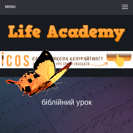
MENU
біблійний урок