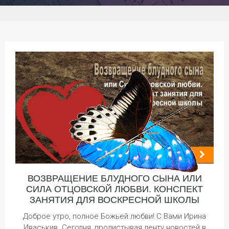
ВОЗВРАЩЕНИЕ БЛУДНОГО СЫНА ИЛИ
СИЛА ОТЦОВСКОЙ ЛЮБВИ. КОНСПЕКТ
ЗАНЯТИЯ ДЛЯ ВОСКРЕСНОЙ ШКОЛЫ
Доброе утро, полное Божьей любви! С Вами Ирина
Иваськив. Сегодня, пролистывая ленту новостей в