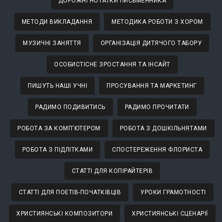
ДОРОЖНІ НОТАТКИ ПИСЬМЕННИКА
МЕТОДИ ВИКЛАДАННЯ
МЕТОДИКА РОБОТИ З ХОРОМ
МУЗИЧНІ ЗАНЯТТЯ
ОРГАНІЗАЦІЯ ДИТЯЧОГО ТАБОРУ
ОСОБИСТІСНЕ ЗРОСТАННЯ ТА ІНСАЙТ
ПИШУТЬ НАШІ УЧНІ
ПРОСУВАННЯ ТА МАРКЕТИНГ
РАДИМО ПОДИВИТИСЬ
РАДИМО ПРОЧИТАТИ
РОБОТА ЗА КОМП'ЮТЕРОМ
РОБОТА З ДОШКІЛЬНЯТАМИ
РОБОТА З ПІДЛІТКАМИ
СПОСТЕРЕЖЕННЯ ФЛОРИСТА
СТАТТІ ДЛЯ КОПІРАЙТЕРІВ
СТАТТІ ДЛЯ ПОЕТІВ-ПОЧАТКІВЦІВ
УРОКИ ГРАМОТНОСТІ
ХРИСТИЯНСЬКІ КОМПОЗИТОРИ
ХРИСТИЯНСЬКІ СЦЕНАРІЇ