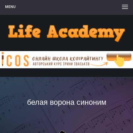
MENU
белая ворона синоним