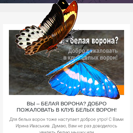
ВЫ – БЕЛАЯ ВОРОНА? ДОБРО
ПОЖАЛОВАТЬ В КЛУБ БЕЛЫХ ВОРОН!
Для белых ворон тоже наступает доброе утро! С Вами
Ирина Иваськив. Думаю, Вам не раз доводилось
увидеть белую мышку или