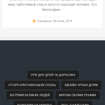
муж, заботливый отец и просто хороший человек. Его
биография –
Понеділок, 28 Січня, 2019
ІГРИ ДЛЯ ДІТЕЙ ТА ДОРОСЛИХ
ІСТОРІЇ ХРИСТИЯНСЬКИХ ПІСЕНЬ
БІБЛІЙНІ УРОКИ ДІТЯМ
БІОГРАФІЇ ВЕЛИКИХ ЛЮДЕЙ
ВИРОБИ СВОЇМИ РУКАМИ