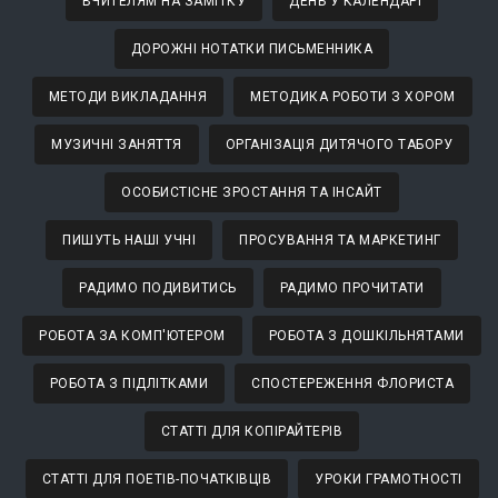
ВЧИТЕЛЯМ НА ЗАМІТКУ
ДЕНЬ У КАЛЕНДАРІ
ДОРОЖНІ НОТАТКИ ПИСЬМЕННИКА
МЕТОДИ ВИКЛАДАННЯ
МЕТОДИКА РОБОТИ З ХОРОМ
МУЗИЧНІ ЗАНЯТТЯ
ОРГАНІЗАЦІЯ ДИТЯЧОГО ТАБОРУ
ОСОБИСТІСНЕ ЗРОСТАННЯ ТА ІНСАЙТ
ПИШУТЬ НАШІ УЧНІ
ПРОСУВАННЯ ТА МАРКЕТИНГ
РАДИМО ПОДИВИТИСЬ
РАДИМО ПРОЧИТАТИ
РОБОТА ЗА КОМП'ЮТЕРОМ
РОБОТА З ДОШКІЛЬНЯТАМИ
РОБОТА З ПІДЛІТКАМИ
СПОСТЕРЕЖЕННЯ ФЛОРИСТА
СТАТТІ ДЛЯ КОПІРАЙТЕРІВ
СТАТТІ ДЛЯ ПОЕТІВ-ПОЧАТКІВЦІВ
УРОКИ ГРАМОТНОСТІ