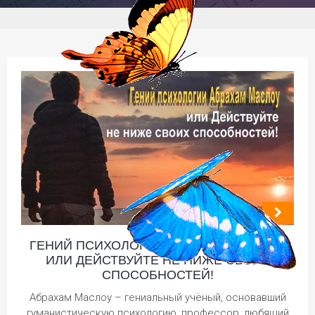
ГЕНИЙ ПСИХОЛОГИИ АБРАХАМ МАСЛОУ
ИЛИ ДЕЙСТВУЙТЕ НЕ НИЖЕ СВОИХ
СПОСОБНОСТЕЙ!
Абрахам Маслоу – гениальный учёный, основавший
гуманистическую психологию, профессор, любящий