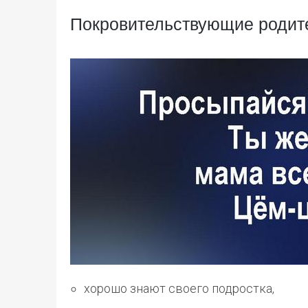
Покровительствующие родит
хорошо знают своего подростка,