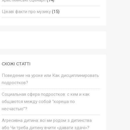
Цікаві факти про музику
(15)
СХОЖІ СТАТТІ
Поведение на уроке или Как дисциплинировать
подростков?
Социальная сфера подростков: с кем и как
общаются между собой “кореша по
несчастью”?
Агресивна дитина: всі ми родом з дитинства
або Чи треба дитину вчити «давати здачі»?