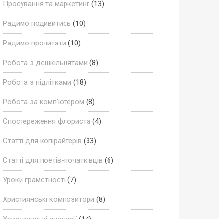
Просування та маркетинг
(13)
Радимо подивитись
(10)
Радимо прочитати
(10)
Робота з дошкільнятами
(8)
Робота з підлітками
(18)
Робота за комп'ютером
(8)
Спостереження флориста
(4)
Статті для копірайтерів
(33)
Статті для поетів-початківців
(6)
Уроки грамотності
(7)
Християнські композитори
(8)
Християнські сценарії
(14)