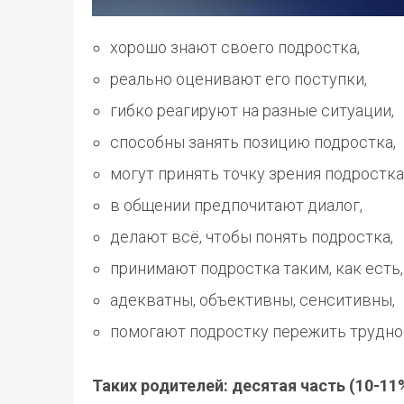
хорошо знают своего подростка,
реально оценивают его поступки,
гибко реагируют на разные ситуации,
способны занять позицию подростка,
могут принять точку зрения подростка
в общении предпочитают диалог,
делают всё, чтобы понять подростка,
принимают подростка таким, как есть,
адекватны, объективны, сенситивны,
помогают подростку пережить трудно
Таких родителей: десятая часть (10-11