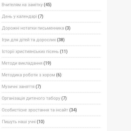
Вчителям на замітку
(45)
День у календарі
(7)
Дорожні нотатки письменника
(3)
Ігри для дітей та дорослих
(38)
Історії християнських пісень
(11)
Методи викладання
(19)
Методика роботи з хором
(6)
Музичні заняття
(7)
Організація дитячого табору
(7)
Особистісне зростання та інсайт
(34)
Пишуть наші учні
(10)