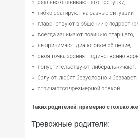
реально оценивают его поступки,
гибко реагируют на разные ситуации,
главенствуют в общении с подростко
всегда занимают позицию старшего,
не принимают диалоговое общение,
своя точка зрения – единственно вер
попустительствуют, либеральничают,
балуют, любят безусловно и беззаветн
отличаются чрезмерной опекой
Таких родителей: примерно столько же
Тревожные родители: