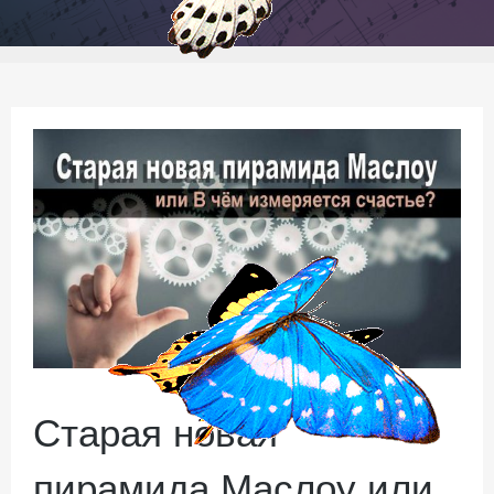
Старая новая
пирамида Маслоу или