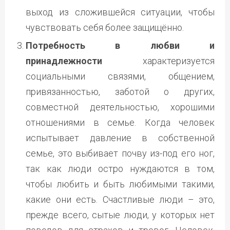
выход из сложившейся ситуации, чтобы
чувствовать себя более защищённо.
Потребность в любви и
принадлежности
характеризуется
социальными связями, общением,
привязанностью, заботой о других,
совместной деятельностью, хорошими
отношениями в семье. Когда человек
испытывает давление в собственной
семье, это выбивает почву из-под его ног,
так как люди остро нуждаются в том,
чтобы любить и быть любимыми такими,
какие они есть. Счастливые люди – это,
прежде всего, сытые люди, у которых нет