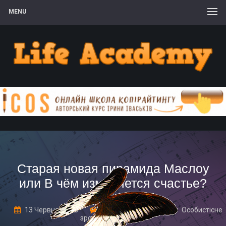
MENU
Старая новая пирамида Маслоу
или В чём измеряется счастье?
13 Червня, 2018
Leave a comment
Особистісне
зростання та інсайт