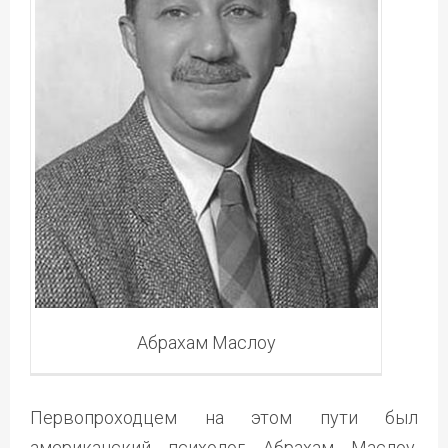
Абрахам Маслоу
Первопроходцем на этом пути был
американский психолог Абрахам Маслоу.