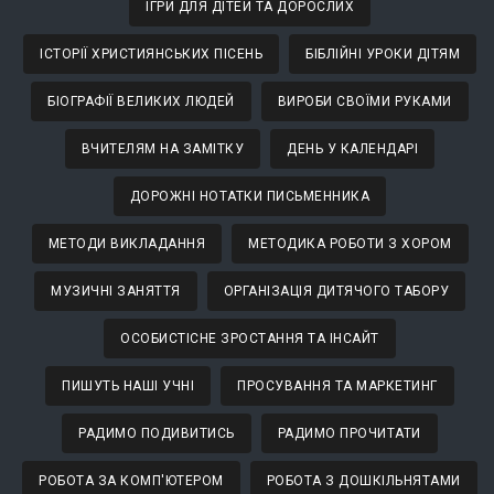
ІГРИ ДЛЯ ДІТЕЙ ТА ДОРОСЛИХ
ІСТОРІЇ ХРИСТИЯНСЬКИХ ПІСЕНЬ
БІБЛІЙНІ УРОКИ ДІТЯМ
БІОГРАФІЇ ВЕЛИКИХ ЛЮДЕЙ
ВИРОБИ СВОЇМИ РУКАМИ
ВЧИТЕЛЯМ НА ЗАМІТКУ
ДЕНЬ У КАЛЕНДАРІ
ДОРОЖНІ НОТАТКИ ПИСЬМЕННИКА
МЕТОДИ ВИКЛАДАННЯ
МЕТОДИКА РОБОТИ З ХОРОМ
МУЗИЧНІ ЗАНЯТТЯ
ОРГАНІЗАЦІЯ ДИТЯЧОГО ТАБОРУ
ОСОБИСТІСНЕ ЗРОСТАННЯ ТА ІНСАЙТ
ПИШУТЬ НАШІ УЧНІ
ПРОСУВАННЯ ТА МАРКЕТИНГ
РАДИМО ПОДИВИТИСЬ
РАДИМО ПРОЧИТАТИ
РОБОТА ЗА КОМП'ЮТЕРОМ
РОБОТА З ДОШКІЛЬНЯТАМИ