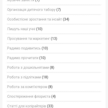
Організація дитячого табору
(7)
Особистісне зростання та інсайт
(34)
Пишуть наші учні
(10)
Просування та маркетинг
(13)
Радимо подивитись
(10)
Радимо прочитати
(10)
Робота з дошкільнятами
(8)
Робота з підлітками
(18)
Робота за комп'ютером
(8)
Спостереження флориста
(4)
Статті для копірайтерів
(33)