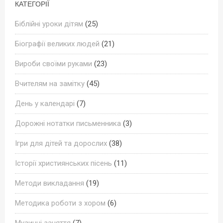
КАТЕГОРІЇ
Біблійні уроки дітям
(25)
Біографії великих людей
(21)
Вироби своїми руками
(23)
Вчителям на замітку
(45)
День у календарі
(7)
Дорожні нотатки письменника
(3)
Ігри для дітей та дорослих
(38)
Історії християнських пісень
(11)
Методи викладання
(19)
Методика роботи з хором
(6)
Музичні заняття
(7)