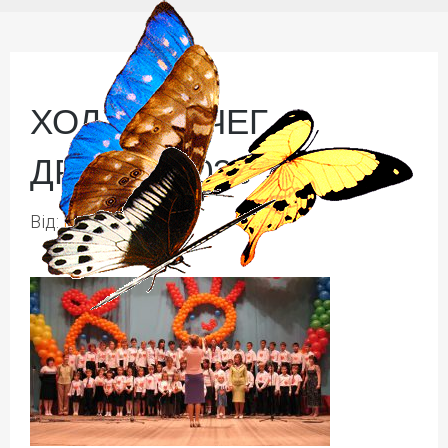
ХОДХ КОВЧЕГ
ДРУЖБЫ 033 720
Від:
Ірина Іваськів