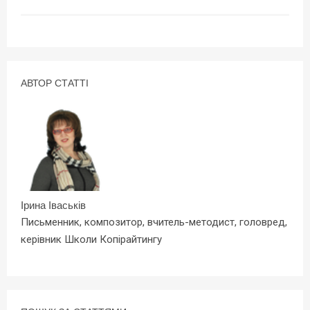
АВТОР СТАТТІ
Ірина Іваськів
Письменник, композитор, вчитель-методист, головред,
керівник Школи Копірайтингу