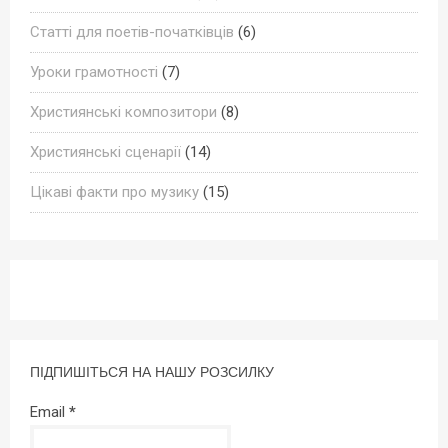
Статті для поетів-початківців
(6)
Уроки грамотності
(7)
Християнські композитори
(8)
Християнські сценарії
(14)
Цікаві факти про музику
(15)
ПІДПИШІТЬСЯ НА НАШУ РОЗСИЛКУ
Email
*