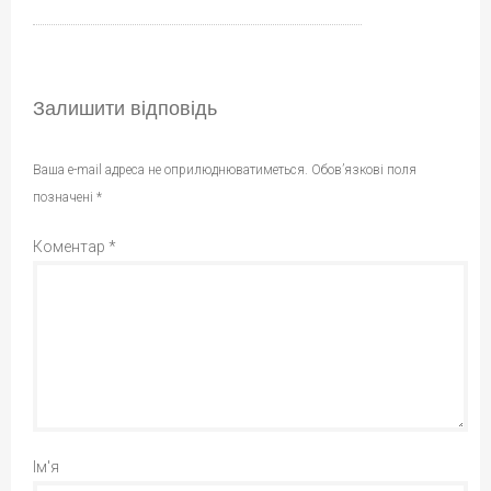
Залишити відповідь
Ваша e-mail адреса не оприлюднюватиметься.
Обов’язкові поля
позначені
*
Коментар
*
Ім'я