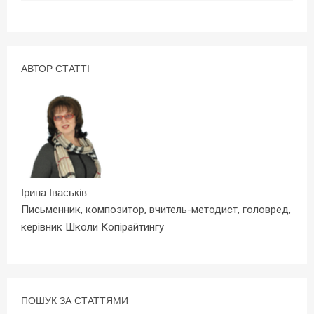
АВТОР СТАТТІ
Ірина Іваськів
Письменник, композитор, вчитель-методист, головред,
керівник Школи Копірайтингу
ПОШУК ЗА СТАТТЯМИ