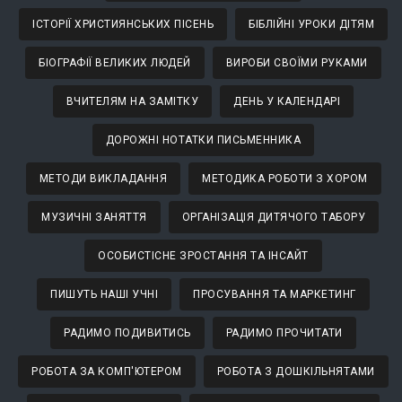
ІСТОРІЇ ХРИСТИЯНСЬКИХ ПІСЕНЬ
БІБЛІЙНІ УРОКИ ДІТЯМ
БІОГРАФІЇ ВЕЛИКИХ ЛЮДЕЙ
ВИРОБИ СВОЇМИ РУКАМИ
ВЧИТЕЛЯМ НА ЗАМІТКУ
ДЕНЬ У КАЛЕНДАРІ
ДОРОЖНІ НОТАТКИ ПИСЬМЕННИКА
МЕТОДИ ВИКЛАДАННЯ
МЕТОДИКА РОБОТИ З ХОРОМ
МУЗИЧНІ ЗАНЯТТЯ
ОРГАНІЗАЦІЯ ДИТЯЧОГО ТАБОРУ
ОСОБИСТІСНЕ ЗРОСТАННЯ ТА ІНСАЙТ
ПИШУТЬ НАШІ УЧНІ
ПРОСУВАННЯ ТА МАРКЕТИНГ
РАДИМО ПОДИВИТИСЬ
РАДИМО ПРОЧИТАТИ
РОБОТА ЗА КОМП'ЮТЕРОМ
РОБОТА З ДОШКІЛЬНЯТАМИ