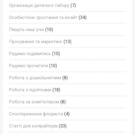
Організація дитячого табору
(7)
Особистісне зростання та інсайт
(34)
Пишуть наші учні
(10)
Просування та маркетинг
(13)
Радимо подивитись
(10)
Радимо прочитати
(10)
Робота з дошкільнятами
(8)
Робота з підлітками
(18)
Робота за комп'ютером
(8)
Спостереження флориста
(4)
Статті для копірайтерів
(33)