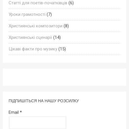
Статті для поетів-початківців
(6)
Уроки грамотності
(7)
Християнські композитори
(8)
Християнські сценарії
(14)
Цікаві факти про музику
(15)
ПІДПИШІТЬСЯ НА НАШУ РОЗСИЛКУ
Email
*