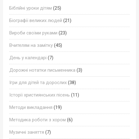
Біблійні уроки дітям
(25)
Біографії великих людей
(21)
Вироби своїми руками
(23)
Вчителям на замітку
(45)
День у календарі
(7)
Дорожні нотатки письменника
(3)
Ігри для дітей та дорослих
(38)
Історії християнських пісень
(11)
Методи викладання
(19)
Методика роботи з хором
(6)
Музичні заняття
(7)