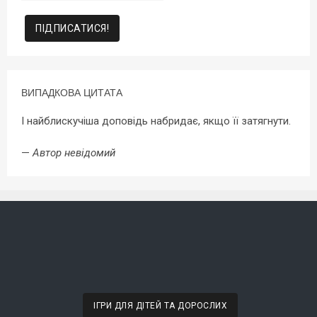
ВИПАДКОВА ЦИТАТА
І найблискучіша доповідь набридає, якщо її затягнути.
—
Автор невідомий
ІГРИ ДЛЯ ДІТЕЙ ТА ДОРОСЛИХ