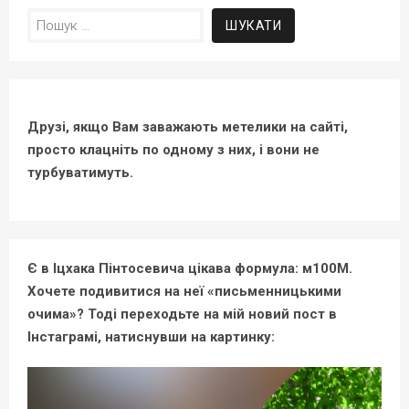
Пошук:
Друзі, якщо Вам заважають метелики на сайті,
просто клацніть по одному з них, і вони не
турбуватимуть.
Є в Іцхака Пінтосевича цікава формула: м100М.
Хочете подивитися на неї «письменницькими
очима»? Тоді переходьте на мій новий пост в
Інстаграмі, натиснувши на картинку: