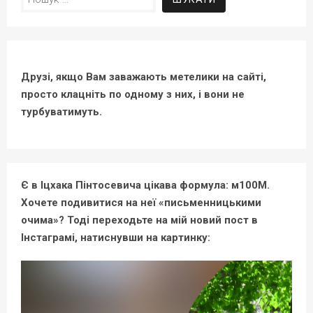
Друзі, якщо Вам заважають метелики на сайті,
просто клацніть по одному з них, і вони не
турбуватимуть.
Є в Іцхака Пінтосевича цікава формула: м100М.
Хочете подивитися на неї «письменницькими
очима»? Тоді переходьте на мій новий пост в
Інстаграмі, натиснувши на картинку: