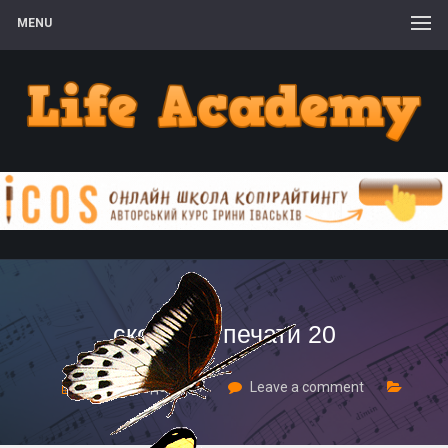
MENU
скорость печати 20
5 Листопада, 2017
Leave a comment