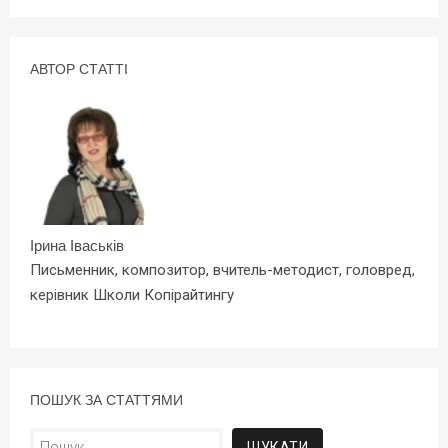
АВТОР СТАТТІ
Ірина Іваськів
Письменник, композитор, вчитель-методист, головред,
керівник Школи Копірайтингу
ПОШУК ЗА СТАТТЯМИ
Пошук: