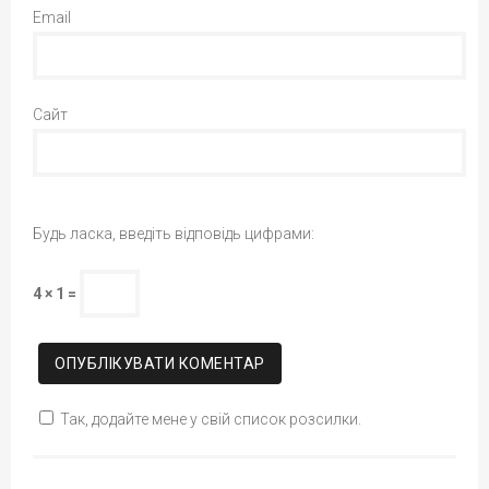
Email
Сайт
Будь ласка, введіть відповідь цифрами:
4 × 1 =
Так, додайте мене у свій список розсилки.