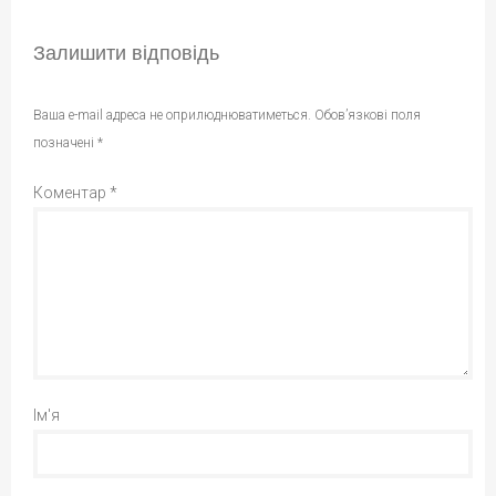
Залишити відповідь
Ваша e-mail адреса не оприлюднюватиметься.
Обов’язкові поля
позначені
*
Коментар
*
Ім'я