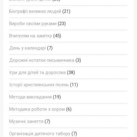
Біографії великих людей
(21)
Вироби своїми руками
(23)
Вчителям на замітку
(45)
День у календарі
(7)
Дорожні нотатки письменника
(3)
Ігри для дітей та дорослих
(38)
Історії християнських пісень
(11)
Методи викладання
(19)
Методика роботи з хором
(6)
Музичні заняття
(7)
Організація дитячого табору
(7)