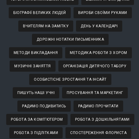
БІОГРАФІЇ ВЕЛИКИХ ЛЮДЕЙ
ВИРОБИ СВОЇМИ РУКАМИ
ВЧИТЕЛЯМ НА ЗАМІТКУ
ДЕНЬ У КАЛЕНДАРІ
ДОРОЖНІ НОТАТКИ ПИСЬМЕННИКА
МЕТОДИ ВИКЛАДАННЯ
МЕТОДИКА РОБОТИ З ХОРОМ
МУЗИЧНІ ЗАНЯТТЯ
ОРГАНІЗАЦІЯ ДИТЯЧОГО ТАБОРУ
ОСОБИСТІСНЕ ЗРОСТАННЯ ТА ІНСАЙТ
ПИШУТЬ НАШІ УЧНІ
ПРОСУВАННЯ ТА МАРКЕТИНГ
РАДИМО ПОДИВИТИСЬ
РАДИМО ПРОЧИТАТИ
РОБОТА ЗА КОМП'ЮТЕРОМ
РОБОТА З ДОШКІЛЬНЯТАМИ
РОБОТА З ПІДЛІТКАМИ
СПОСТЕРЕЖЕННЯ ФЛОРИСТА