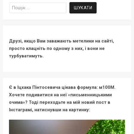
Пошук:
Друзі, якщо Вам заважають метелики на сайті,
просто клацніть по одному з них, і вони не
турбуватимуть.
Є в Іцхака Пінтосевича цікава формула: м100М.
Хочете подивитися на неї «письменницькими
очима»? Тоді переходьте на мій новий пост в
Інстаграмі, натиснувши на картинку: