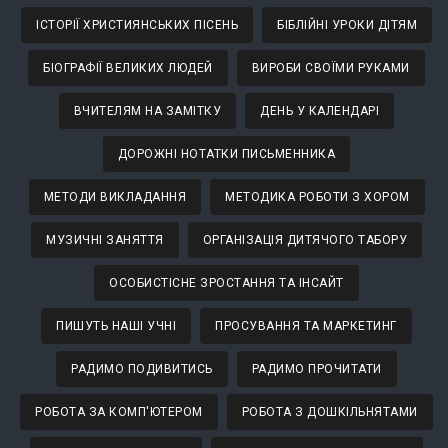
ІСТОРІЇ ХРИСТИЯНСЬКИХ ПІСЕНЬ
БІБЛІЙНІ УРОКИ ДІТЯМ
БІОГРАФІЇ ВЕЛИКИХ ЛЮДЕЙ
ВИРОБИ СВОЇМИ РУКАМИ
ВЧИТЕЛЯМ НА ЗАМІТКУ
ДЕНЬ У КАЛЕНДАРІ
ДОРОЖНІ НОТАТКИ ПИСЬМЕННИКА
МЕТОДИ ВИКЛАДАННЯ
МЕТОДИКА РОБОТИ З ХОРОМ
МУЗИЧНІ ЗАНЯТТЯ
ОРГАНІЗАЦІЯ ДИТЯЧОГО ТАБОРУ
ОСОБИСТІСНЕ ЗРОСТАННЯ ТА ІНСАЙТ
ПИШУТЬ НАШІ УЧНІ
ПРОСУВАННЯ ТА МАРКЕТИНГ
РАДИМО ПОДИВИТИСЬ
РАДИМО ПРОЧИТАТИ
РОБОТА ЗА КОМП'ЮТЕРОМ
РОБОТА З ДОШКІЛЬНЯТАМИ