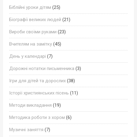
Біблійні уроки дітям
(25)
Біографії великих людей
(21)
Вироби своїми руками
(23)
Вчителям на замітку
(45)
День у календарі
(7)
Дорожні нотатки письменника
(3)
Ігри для дітей та дорослих
(38)
Історії християнських пісень
(11)
Методи викладання
(19)
Методика роботи з хором
(6)
Музичні заняття
(7)