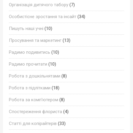
Організація дитячого табору
(7)
Особистісне зростання та інсайт
(34)
Пишуть наші учні
(10)
Просування та маркетинг
(13)
Радимо подивитись
(10)
Радимо прочитати
(10)
Робота з дошкільнятами
(8)
Робота з підлітками
(18)
Робота за комп'ютером
(8)
Спостереження флориста
(4)
Статті для копірайтерів
(33)