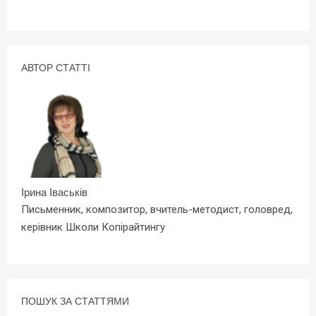
АВТОР СТАТТІ
Ірина Іваськів
Письменник, композитор, вчитель-методист, головред,
керівник Школи Копірайтингу
ПОШУК ЗА СТАТТЯМИ