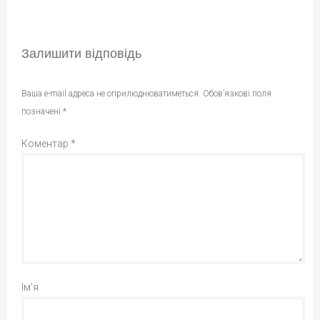
Залишити відповідь
Ваша e-mail адреса не оприлюднюватиметься.
Обов’язкові поля
позначені
*
Коментар
*
Ім'я