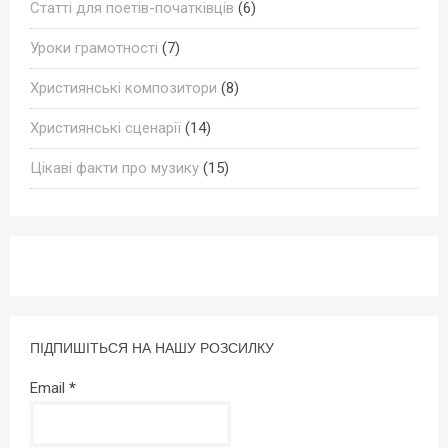
Статті для поетів-початківців
(6)
Уроки грамотності
(7)
Християнські композитори
(8)
Християнські сценарії
(14)
Цікаві факти про музику
(15)
ПІДПИШІТЬСЯ НА НАШУ РОЗСИЛКУ
Email
*