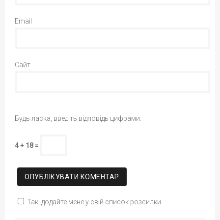
Email
Сайт
Будь ласка, введіть відповідь цифрами:
4 + 18 =
Так, додайте мене у свій список розсилки.