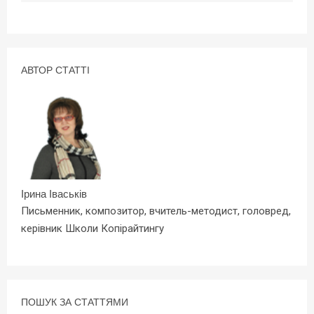
АВТОР СТАТТІ
Ірина Іваськів
Письменник, композитор, вчитель-методист, головред,
керівник Школи Копірайтингу
ПОШУК ЗА СТАТТЯМИ