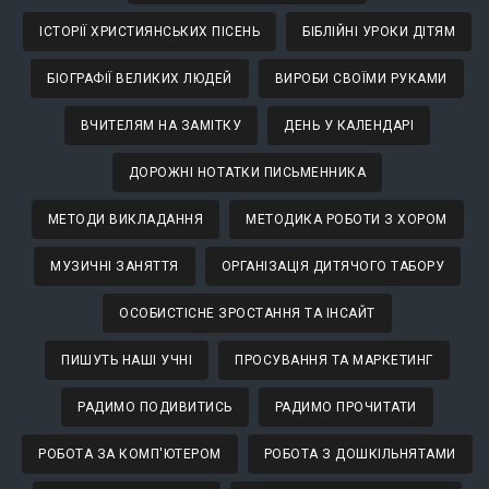
ІСТОРІЇ ХРИСТИЯНСЬКИХ ПІСЕНЬ
БІБЛІЙНІ УРОКИ ДІТЯМ
БІОГРАФІЇ ВЕЛИКИХ ЛЮДЕЙ
ВИРОБИ СВОЇМИ РУКАМИ
ВЧИТЕЛЯМ НА ЗАМІТКУ
ДЕНЬ У КАЛЕНДАРІ
ДОРОЖНІ НОТАТКИ ПИСЬМЕННИКА
МЕТОДИ ВИКЛАДАННЯ
МЕТОДИКА РОБОТИ З ХОРОМ
МУЗИЧНІ ЗАНЯТТЯ
ОРГАНІЗАЦІЯ ДИТЯЧОГО ТАБОРУ
ОСОБИСТІСНЕ ЗРОСТАННЯ ТА ІНСАЙТ
ПИШУТЬ НАШІ УЧНІ
ПРОСУВАННЯ ТА МАРКЕТИНГ
РАДИМО ПОДИВИТИСЬ
РАДИМО ПРОЧИТАТИ
РОБОТА ЗА КОМП'ЮТЕРОМ
РОБОТА З ДОШКІЛЬНЯТАМИ