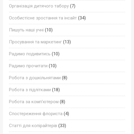
Організація дитячого табору
(7)
Особистісне зростання та інсайт
(34)
Пишуть наші учні
(10)
Просування та маркетинг
(13)
Радимо подивитись
(10)
Радимо прочитати
(10)
Робота з дошкільнятами
(8)
Робота з підлітками
(18)
Робота за комп'ютером
(8)
Спостереження флориста
(4)
Статті для копірайтерів
(33)