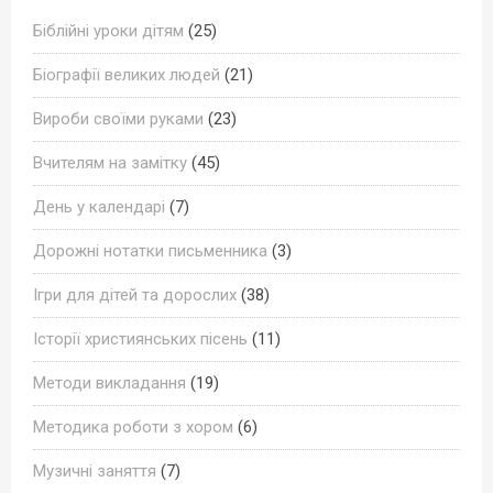
Біблійні уроки дітям
(25)
Біографії великих людей
(21)
Вироби своїми руками
(23)
Вчителям на замітку
(45)
День у календарі
(7)
Дорожні нотатки письменника
(3)
Ігри для дітей та дорослих
(38)
Історії християнських пісень
(11)
Методи викладання
(19)
Методика роботи з хором
(6)
Музичні заняття
(7)