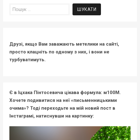
Пошук:
Друзі, якщо Вам заважають метелики на сайті,
просто клацніть по одному з них, і вони не
турбуватимуть.
Є в Іцхака Пінтосевича цікава формула: м100М.
Хочете подивитися на неї «письменницькими
очима»? Тоді переходьте на мій новий пост в
Інстаграмі, натиснувши на картинку: