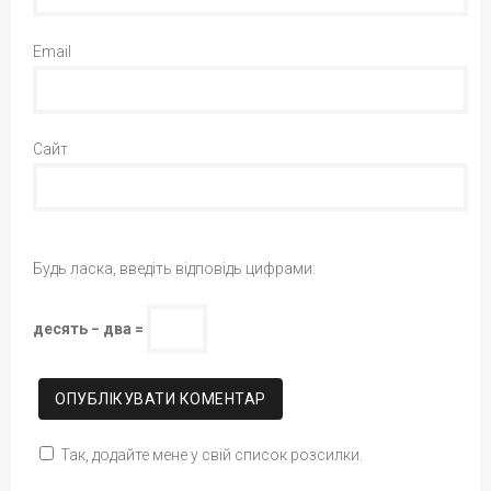
Email
Сайт
Будь ласка, введіть відповідь цифрами:
десять − два =
Так, додайте мене у свій список розсилки.