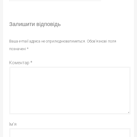
Залишити відповідь
Ваша e-mail адреса не оприлюднюватиметься.
Обов’язкові поля
позначені
*
Коментар
*
Ім'я