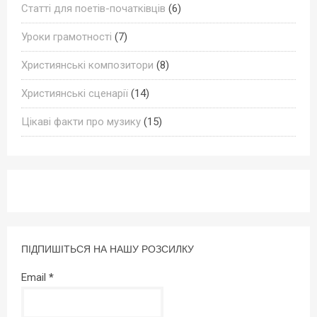
Статті для поетів-початківців
(6)
Уроки грамотності
(7)
Християнські композитори
(8)
Християнські сценарії
(14)
Цікаві факти про музику
(15)
ПІДПИШІТЬСЯ НА НАШУ РОЗСИЛКУ
Email
*