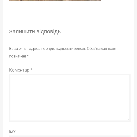
Залишити відповідь
Ваша e-mail адреса не оприлюднюватиметься.
Обов’язкові поля
позначені
*
Коментар
*
Ім'я