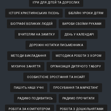
ІГРИ ДЛЯ ДІТЕЙ ТА ДОРОСЛИХ
ІСТОРІЇ ХРИСТИЯНСЬКИХ ПІСЕНЬ
БІБЛІЙНІ УРОКИ ДІТЯМ
БІОГРАФІЇ ВЕЛИКИХ ЛЮДЕЙ
ВИРОБИ СВОЇМИ РУКАМИ
ВЧИТЕЛЯМ НА ЗАМІТКУ
ДЕНЬ У КАЛЕНДАРІ
ДОРОЖНІ НОТАТКИ ПИСЬМЕННИКА
МЕТОДИ ВИКЛАДАННЯ
МЕТОДИКА РОБОТИ З ХОРОМ
МУЗИЧНІ ЗАНЯТТЯ
ОРГАНІЗАЦІЯ ДИТЯЧОГО ТАБОРУ
ОСОБИСТІСНЕ ЗРОСТАННЯ ТА ІНСАЙТ
ПИШУТЬ НАШІ УЧНІ
ПРОСУВАННЯ ТА МАРКЕТИНГ
РАДИМО ПОДИВИТИСЬ
РАДИМО ПРОЧИТАТИ
РОБОТА ЗА КОМП'ЮТЕРОМ
РОБОТА З ДОШКІЛЬНЯТАМИ