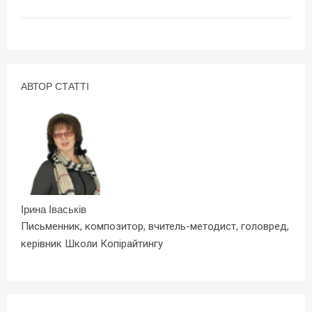
АВТОР СТАТТІ
Ірина Іваськів
Письменник, композитор, вчитель-методист, головред,
керівник Школи Копірайтингу