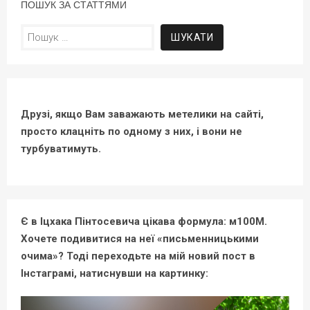
ПОШУК ЗА СТАТТЯМИ
Пошук:
Друзі, якщо Вам заважають метелики на сайті,
просто клацніть по одному з них, і вони не
турбуватимуть.
Є в Іцхака Пінтосевича цікава формула: м100М.
Хочете подивитися на неї «письменницькими
очима»? Тоді переходьте на мій новий пост в
Інстаграмі, натиснувши на картинку: