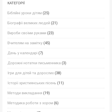
КАТЕГОРІЇ
Біблійні уроки дітям
(25)
Біографії великих людей
(21)
Вироби своїми руками
(23)
Вчителям на замітку
(45)
День у календарі
(7)
Дорожні нотатки письменника
(3)
Ігри для дітей та дорослих
(38)
Історії християнських пісень
(11)
Методи викладання
(19)
Методика роботи з хором
(6)