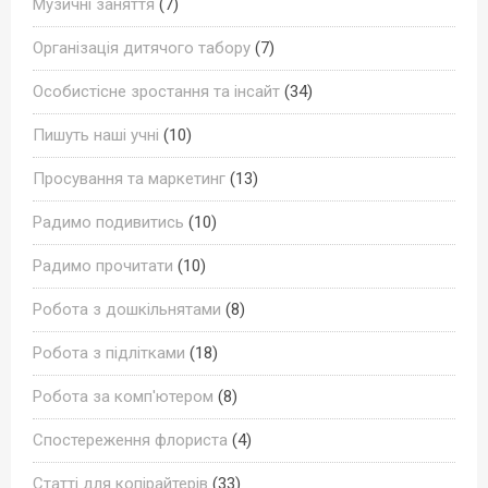
Музичні заняття
(7)
Організація дитячого табору
(7)
Особистісне зростання та інсайт
(34)
Пишуть наші учні
(10)
Просування та маркетинг
(13)
Радимо подивитись
(10)
Радимо прочитати
(10)
Робота з дошкільнятами
(8)
Робота з підлітками
(18)
Робота за комп'ютером
(8)
Спостереження флориста
(4)
Статті для копірайтерів
(33)