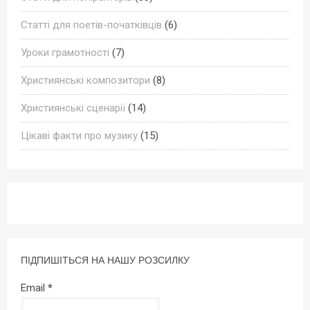
Статті для поетів-початківців
(6)
Уроки грамотності
(7)
Християнські композитори
(8)
Християнські сценарії
(14)
Цікаві факти про музику
(15)
ПІДПИШІТЬСЯ НА НАШУ РОЗСИЛКУ
Email
*