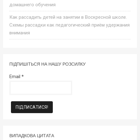
домашнего обучения
Как рассадить детей на занятии в Воскресной школе.
Схемы рассадки как педагогический приём удержания
внимания
ПІДПИШІТЬСЯ НА НАШУ РОЗСИЛКУ
Email
*
ВИПАДКОВА ЦИТАТА