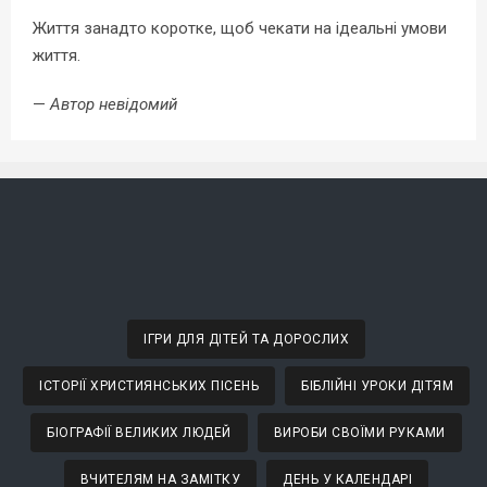
Життя занадто коротке, щоб чекати на ідеальні умови
життя.
—
Автор невідомий
ІГРИ ДЛЯ ДІТЕЙ ТА ДОРОСЛИХ
ІСТОРІЇ ХРИСТИЯНСЬКИХ ПІСЕНЬ
БІБЛІЙНІ УРОКИ ДІТЯМ
БІОГРАФІЇ ВЕЛИКИХ ЛЮДЕЙ
ВИРОБИ СВОЇМИ РУКАМИ
ВЧИТЕЛЯМ НА ЗАМІТКУ
ДЕНЬ У КАЛЕНДАРІ