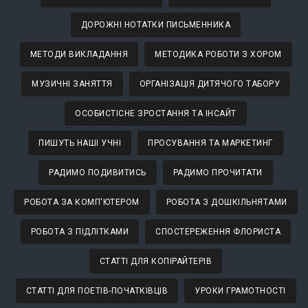
ДОРОЖНІ НОТАТКИ ПИСЬМЕННИКА
МЕТОДИ ВИКЛАДАННЯ
МЕТОДИКА РОБОТИ З ХОРОМ
МУЗИЧНІ ЗАНЯТТЯ
ОРГАНІЗАЦІЯ ДИТЯЧОГО ТАБОРУ
ОСОБИСТІСНЕ ЗРОСТАННЯ ТА ІНСАЙТ
ПИШУТЬ НАШІ УЧНІ
ПРОСУВАННЯ ТА МАРКЕТИНГ
РАДИМО ПОДИВИТИСЬ
РАДИМО ПРОЧИТАТИ
РОБОТА ЗА КОМП'ЮТЕРОМ
РОБОТА З ДОШКІЛЬНЯТАМИ
РОБОТА З ПІДЛІТКАМИ
СПОСТЕРЕЖЕННЯ ФЛОРИСТА
СТАТТІ ДЛЯ КОПІРАЙТЕРІВ
СТАТТІ ДЛЯ ПОЕТІВ-ПОЧАТКІВЦІВ
УРОКИ ГРАМОТНОСТІ