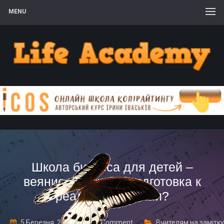
MENU
Школа бизнеса для детей –
веяние моды или подготовка к
реальности жизни?
5 Березня, 2017
1 Comment
Вчителям на замітку