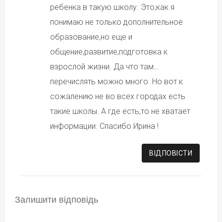
ребенка в такую школу. Это,как я
понимаю не только дополнительное
образование,но еще и
общение,развитие,подготовка к
взрослой жизни. Да что там…
перечислять можно много. Но вот к
сожалению не во всех городах есть
такие школы. А где есть,то не хватает
информации. Спасибо Ирина !
ВІДПОВІCТИ
Залишити відповідь