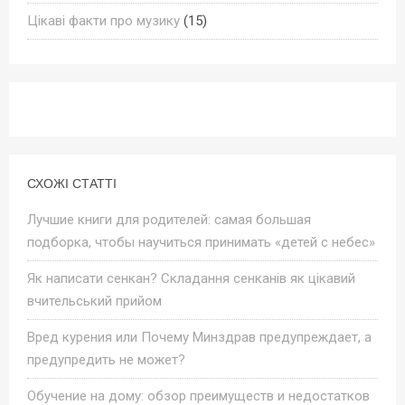
Цікаві факти про музику
(15)
СХОЖІ СТАТТІ
Лучшие книги для родителей: самая большая
подборка, чтобы научиться принимать «детей с небес»
Як написати сенкан? Складання сенканів як цікавий
вчительський прийом
Вред курения или Почему Минздрав предупреждает, а
предупредить не может?
Обучение на дому: обзор преимуществ и недостатков