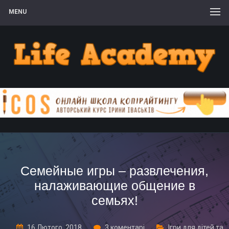
MENU
Семейные игры – развлечения,
налаживающие общение в
семьях!
16 Лютого, 2018
3 коментарі
Ігри для дітей та