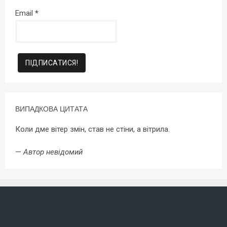
Email
*
ВИПАДКОВА ЦИТАТА
Коли дме вітер змін, став не стіни, а вітрила.
—
Автор невідомий