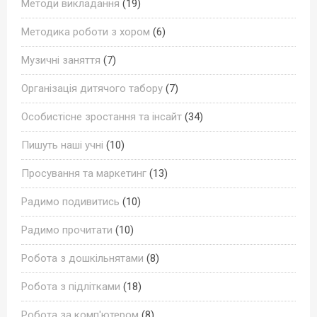
Методи викладання
(19)
Методика роботи з хором
(6)
Музичні заняття
(7)
Організація дитячого табору
(7)
Особистісне зростання та інсайт
(34)
Пишуть наші учні
(10)
Просування та маркетинг
(13)
Радимо подивитись
(10)
Радимо прочитати
(10)
Робота з дошкільнятами
(8)
Робота з підлітками
(18)
Робота за комп'ютером
(8)