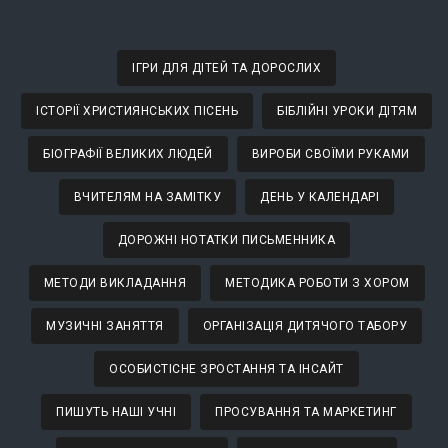
ІГРИ ДЛЯ ДІТЕЙ ТА ДОРОСЛИХ
ІСТОРІЇ ХРИСТИЯНСЬКИХ ПІСЕНЬ
БІБЛІЙНІ УРОКИ ДІТЯМ
БІОГРАФІЇ ВЕЛИКИХ ЛЮДЕЙ
ВИРОБИ СВОЇМИ РУКАМИ
ВЧИТЕЛЯМ НА ЗАМІТКУ
ДЕНЬ У КАЛЕНДАРІ
ДОРОЖНІ НОТАТКИ ПИСЬМЕННИКА
МЕТОДИ ВИКЛАДАННЯ
МЕТОДИКА РОБОТИ З ХОРОМ
МУЗИЧНІ ЗАНЯТТЯ
ОРГАНІЗАЦІЯ ДИТЯЧОГО ТАБОРУ
ОСОБИСТІСНЕ ЗРОСТАННЯ ТА ІНСАЙТ
ПИШУТЬ НАШІ УЧНІ
ПРОСУВАННЯ ТА МАРКЕТИНГ