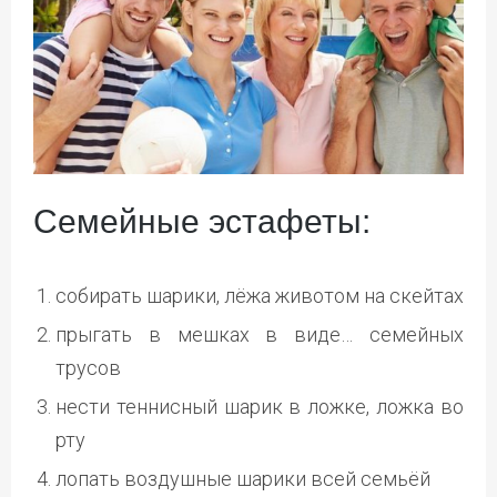
Семейные эстафеты:
собирать шарики, лёжа животом на скейтах
прыгать в мешках в виде… семейных
трусов
нести теннисный шарик в ложке, ложка во
рту
лопать воздушные шарики всей семьёй