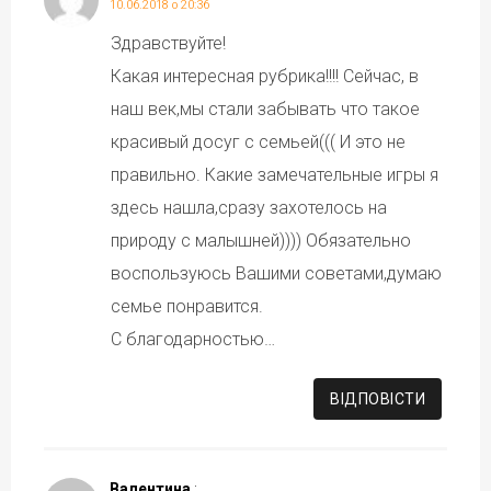
10.06.2018 о 20:36
Здравствуйте!
Какая интересная рубрика!!!! Сейчас, в
наш век,мы стали забывать что такое
красивый досуг с семьей((( И это не
правильно. Какие замечательные игры я
здесь нашла,сразу захотелось на
природу с малышней)))) Обязательно
воспользуюсь Вашими советами,думаю
семье понравится.
С благодарностью…
ВІДПОВІCТИ
Валентина
: