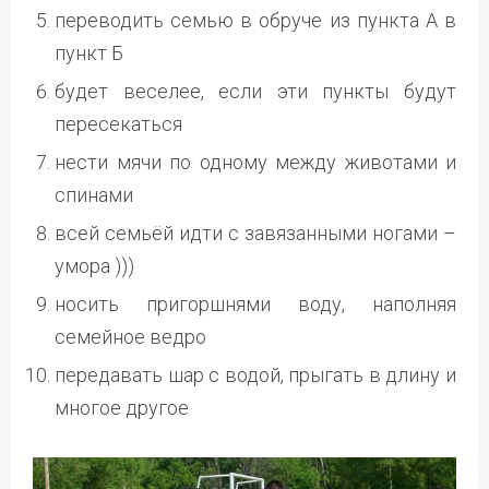
переводить семью в обруче из пункта А в
пункт Б
будет веселее, если эти пункты будут
пересекаться
нести мячи по одному между животами и
спинами
всей семьёй идти с завязанными ногами –
умора )))
носить пригоршнями воду, наполняя
семейное ведро
передавать шар с водой, прыгать в длину и
многое другое