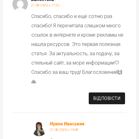
21.08.2020 о 11:25
Спасибо, спасибо и ещё сотню раз
спасибо! Я перечитала слишком много
ссылок в интернете и кроме рекламы не
нашла ресурсов. Это первая полезная
статья. За актуальность, за подачу, за
стильный сайт, за море информации🤍
Спасибо за ваш труд! Благословений🙌
🙏
ВІДПОВІCТИ
Ирина Иваськив
:
21.08.2020 о 14:08