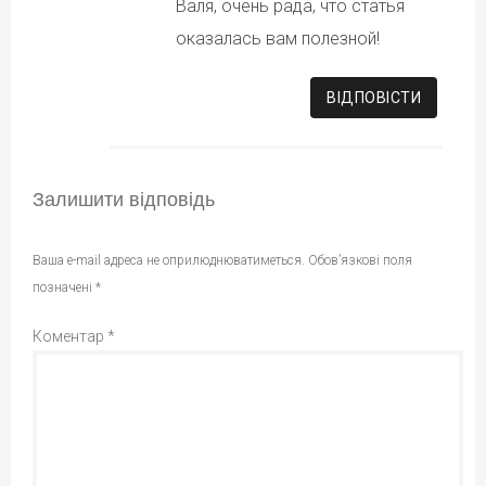
Валя, очень рада, что статья
оказалась вам полезной!
ВІДПОВІCТИ
Залишити відповідь
Ваша e-mail адреса не оприлюднюватиметься.
Обов’язкові поля
позначені
*
Коментар
*