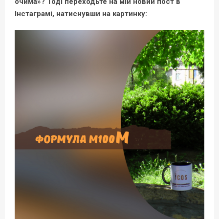
очима»? Тоді переходьте на мій новий пост в
Інстаграмі, натиснувши на картинку: