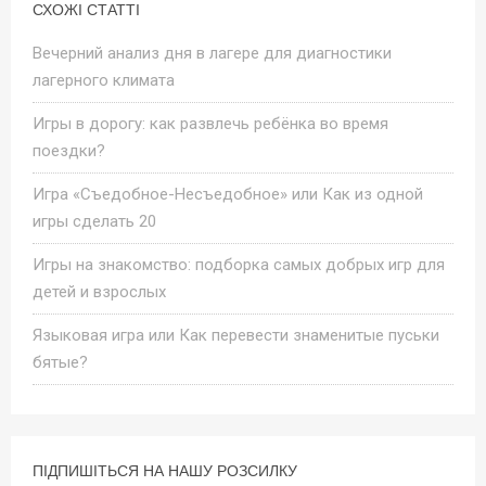
СХОЖІ СТАТТІ
Вечерний анализ дня в лагере для диагностики
лагерного климата
Игры в дорогу: как развлечь ребёнка во время
поездки?
Игра «Съедобное-Несъедобное» или Как из одной
игры сделать 20
Игры на знакомство: подборка самых добрых игр для
детей и взрослых
Языковая игра или Как перевести знаменитые пуськи
бятые?
ПІДПИШІТЬСЯ НА НАШУ РОЗСИЛКУ