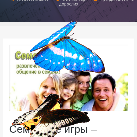
дорослих
Семейные игры –