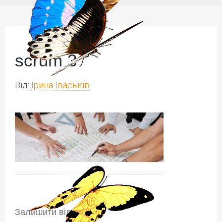
scrum 3
Від:
Ірина Іваськів
Залишити відповідь