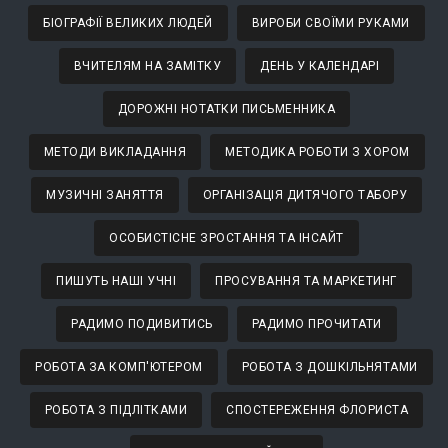
БІОГРАФІЇ ВЕЛИКИХ ЛЮДЕЙ
ВИРОБИ СВОЇМИ РУКАМИ
ВЧИТЕЛЯМ НА ЗАМІТКУ
ДЕНЬ У КАЛЕНДАРІ
ДОРОЖНІ НОТАТКИ ПИСЬМЕННИКА
МЕТОДИ ВИКЛАДАННЯ
МЕТОДИКА РОБОТИ З ХОРОМ
МУЗИЧНІ ЗАНЯТТЯ
ОРГАНІЗАЦІЯ ДИТЯЧОГО ТАБОРУ
ОСОБИСТІСНЕ ЗРОСТАННЯ ТА ІНСАЙТ
ПИШУТЬ НАШІ УЧНІ
ПРОСУВАННЯ ТА МАРКЕТИНГ
РАДИМО ПОДИВИТИСЬ
РАДИМО ПРОЧИТАТИ
РОБОТА ЗА КОМП'ЮТЕРОМ
РОБОТА З ДОШКІЛЬНЯТАМИ
РОБОТА З ПІДЛІТКАМИ
СПОСТЕРЕЖЕННЯ ФЛОРИСТА