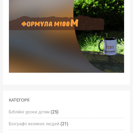
КАТЕГОРІЇ
Біблійні уроки дітям
(25)
Біографії великих людей
(21)