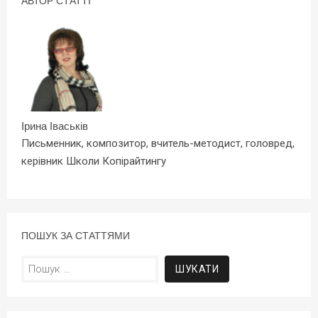
АВТОР СТАТТІ
Ірина Іваськів
Письменник, композитор, вчитель-методист, головред,
керівник Школи Копірайтингу
ПОШУК ЗА СТАТТЯМИ
Пошук: