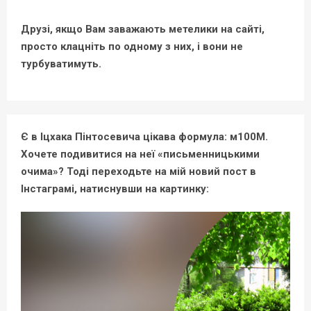
Друзі, якщо Вам заважають метелики на сайті,
просто клацніть по одному з них, і вони не
турбуватимуть.
Є в Іцхака Пінтосевича цікава формула: м100М.
Хочете подивитися на неї «письменницькими
очима»? Тоді переходьте на мій новий пост в
Інстаграмі, натиснувши на картинку: