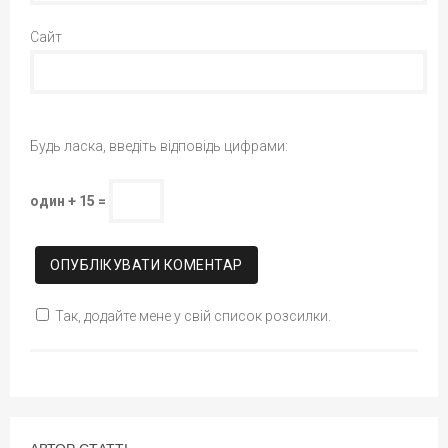
Сайт
Будь ласка, введіть відповідь цифрами:
один + 15 =
Так, додайте мене у свій список розсилки.