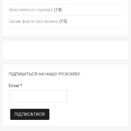
Християнські сценарії
(14)
Цікаві факти про музику
(15)
ПІДПИШІТЬСЯ НА НАШУ РОЗСИЛКУ
Email
*