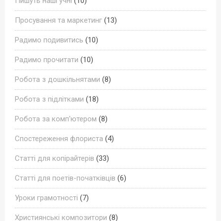
Пишуть наші учні
(10)
Просування та маркетинг
(13)
Радимо подивитись
(10)
Радимо прочитати
(10)
Робота з дошкільнятами
(8)
Робота з підлітками
(18)
Робота за комп'ютером
(8)
Спостереження флориста
(4)
Статті для копірайтерів
(33)
Статті для поетів-початківців
(6)
Уроки грамотності
(7)
Християнські композитори
(8)