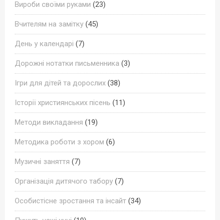
Вироби своїми руками
(23)
Вчителям на замітку
(45)
День у календарі
(7)
Дорожні нотатки письменника
(3)
Ігри для дітей та дорослих
(38)
Історії християнських пісень
(11)
Методи викладання
(19)
Методика роботи з хором
(6)
Музичні заняття
(7)
Організація дитячого табору
(7)
Особистісне зростання та інсайт
(34)