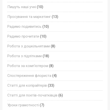
Пишуть наші учні
(10)
Просування та маркетинг
(13)
Радимо подивитись
(10)
Радимо прочитати
(10)
Робота з дошкільнятами
(8)
Робота з підлітками
(18)
Робота за комп'ютером
(8)
Спостереження флориста
(4)
Статті для копірайтерів
(33)
Статті для поетів-початківців
(6)
Уроки грамотності
(7)