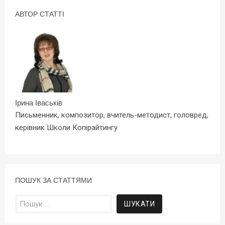
АВТОР СТАТТІ
Ірина Іваськів
Письменник, композитор, вчитель-методист, головред,
керівник Школи Копірайтингу
ПОШУК ЗА СТАТТЯМИ
Пошук: