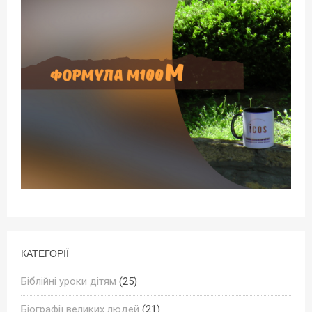
КАТЕГОРІЇ
Біблійні уроки дітям
(25)
Біографії великих людей
(21)