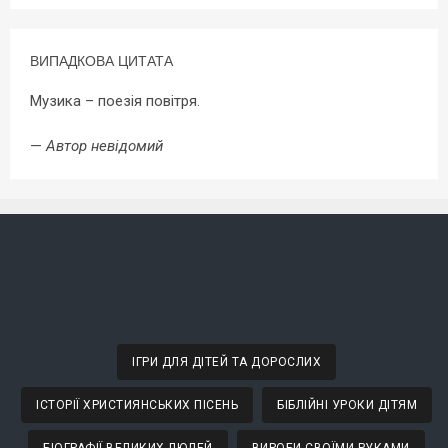
ВИПАДКОВА ЦИТАТА
Музика – поезія повітря.
—
Автор невідомий
ІГРИ ДЛЯ ДІТЕЙ ТА ДОРОСЛИХ
ІСТОРІЇ ХРИСТИЯНСЬКИХ ПІСЕНЬ
БІБЛІЙНІ УРОКИ ДІТЯМ
БІОГРАФІЇ ВЕЛИКИХ ЛЮДЕЙ
ВИРОБИ СВОЇМИ РУКАМИ