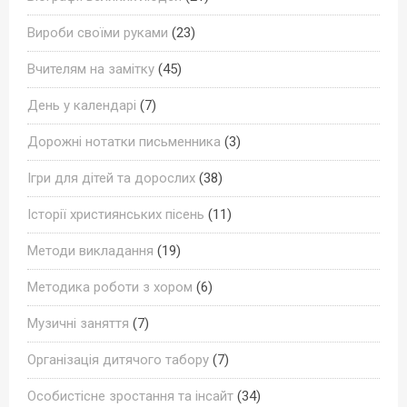
Вироби своїми руками
(23)
Вчителям на замітку
(45)
День у календарі
(7)
Дорожні нотатки письменника
(3)
Ігри для дітей та дорослих
(38)
Історії християнських пісень
(11)
Методи викладання
(19)
Методика роботи з хором
(6)
Музичні заняття
(7)
Організація дитячого табору
(7)
Особистісне зростання та інсайт
(34)