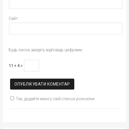
Сайт
Будь ласка, введіть відповідь цифрами:
11 + 4 =
Так, додайте мене у свій список розсилки.