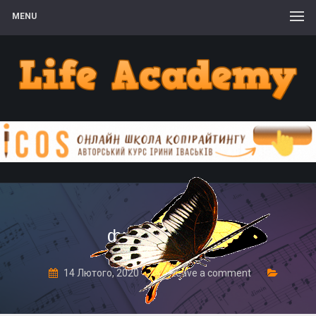
MENU
фишбоун 28
14 Лютого, 2020
Leave a comment