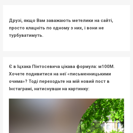
Друзі, якщо Вам заважають метелики на сайті,
просто клацніть по одному з них, і вони не
турбуватимуть.
Є в Іцхака Пінтосевича цікава формула: м100М.
Хочете подивитися на неї «письменницькими
очима»? Тоді переходьте на мій новий пост в
Інстаграмі, натиснувши на картинку: