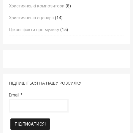
Християнські композитори
(8)
Християнські сценарії
(14)
Цікаві факти про музику
(15)
ПІДПИШІТЬСЯ НА НАШУ РОЗСИЛКУ
Email
*