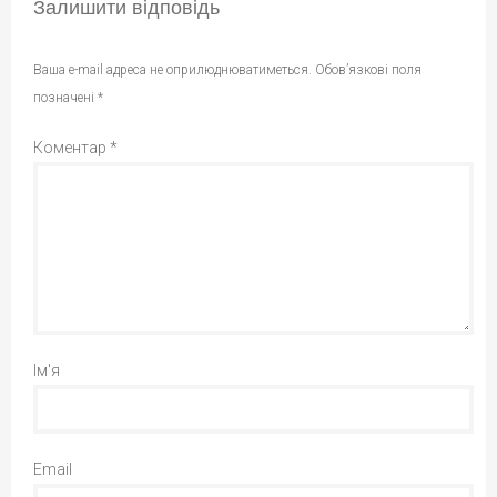
Залишити відповідь
Ваша e-mail адреса не оприлюднюватиметься.
Обов’язкові поля
позначені
*
Коментар
*
Ім'я
Email