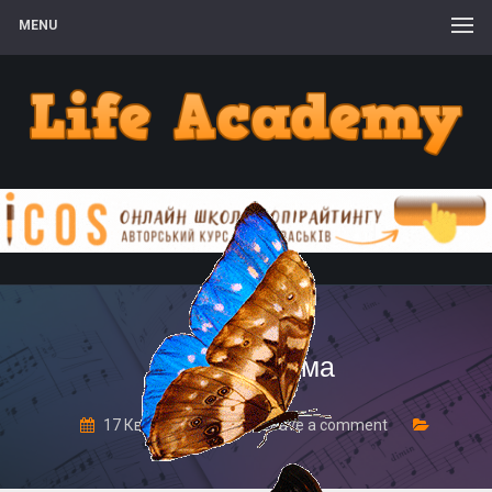
MENU
Робин Шарма
17 Квітня, 2017
Leave a comment