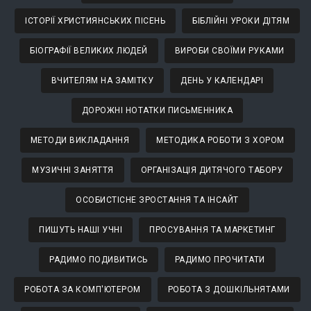
ІСТОРІЇ ХРИСТИЯНСЬКИХ ПІСЕНЬ
БІБЛІЙНІ УРОКИ ДІТЯМ
БІОГРАФІЇ ВЕЛИКИХ ЛЮДЕЙ
ВИРОБИ СВОЇМИ РУКАМИ
ВЧИТЕЛЯМ НА ЗАМІТКУ
ДЕНЬ У КАЛЕНДАРІ
ДОРОЖНІ НОТАТКИ ПИСЬМЕННИКА
МЕТОДИ ВИКЛАДАННЯ
МЕТОДИКА РОБОТИ З ХОРОМ
МУЗИЧНІ ЗАНЯТТЯ
ОРГАНІЗАЦІЯ ДИТЯЧОГО ТАБОРУ
ОСОБИСТІСНЕ ЗРОСТАННЯ ТА ІНСАЙТ
ПИШУТЬ НАШІ УЧНІ
ПРОСУВАННЯ ТА МАРКЕТИНГ
РАДИМО ПОДИВИТИСЬ
РАДИМО ПРОЧИТАТИ
РОБОТА ЗА КОМП'ЮТЕРОМ
РОБОТА З ДОШКІЛЬНЯТАМИ