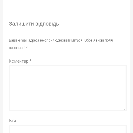
Залишити відповідь
Ваша e-mail адреса не оприлюднюватиметься.
Обов’язкові поля
позначені
*
Коментар
*
Ім'я