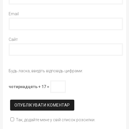
Email
Сайт
Будь ласка, введіть відповідь цифрами:
чотирнадцять + 17 =
Так, додайте мене у свій список розсилки.