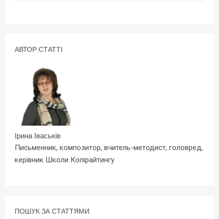
АВТОР СТАТТІ
Ірина Іваськів
Письменник, композитор, вчитель-методист, головред,
керівник Школи Копірайтингу
ПОШУК ЗА СТАТТЯМИ