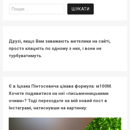
Пошук:
Друзі, якщо Вам заважають метелики на сайті,
просто клацніть по одному з них, і вони не
турбуватимуть.
Є в Іцхака Пінтосевича цікава формула: м100М.
Хочете подивитися на неї «письменницькими
очима»? Тоді переходьте на мій новий пост в
Інстаграмі, натиснувши на картинку: