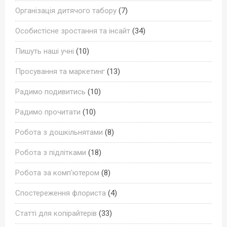
Організація дитячого табору
(7)
Особистісне зростання та інсайт
(34)
Пишуть наші учні
(10)
Просування та маркетинг
(13)
Радимо подивитись
(10)
Радимо прочитати
(10)
Робота з дошкільнятами
(8)
Робота з підлітками
(18)
Робота за комп'ютером
(8)
Спостереження флориста
(4)
Статті для копірайтерів
(33)