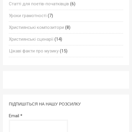
Статті для поетів-початківців
(6)
Уроки грамотності
(7)
Християнські композитори
(8)
Християнські сценарії
(14)
Цікаві факти про музику
(15)
ПІДПИШІТЬСЯ НА НАШУ РОЗСИЛКУ
Email
*