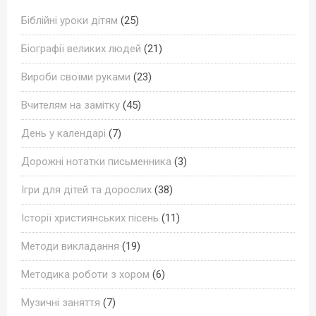
Біблійні уроки дітям
(25)
Біографії великих людей
(21)
Вироби своїми руками
(23)
Вчителям на замітку
(45)
День у календарі
(7)
Дорожні нотатки письменника
(3)
Ігри для дітей та дорослих
(38)
Історії християнських пісень
(11)
Методи викладання
(19)
Методика роботи з хором
(6)
Музичні заняття
(7)