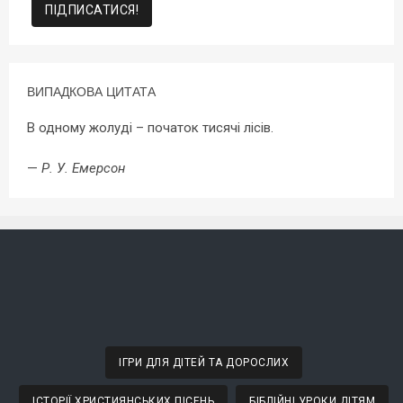
ВИПАДКОВА ЦИТАТА
В одному жолуді – початок тисячі лісів.
—
Р. У. Емерсон
ІГРИ ДЛЯ ДІТЕЙ ТА ДОРОСЛИХ
ІСТОРІЇ ХРИСТИЯНСЬКИХ ПІСЕНЬ
БІБЛІЙНІ УРОКИ ДІТЯМ