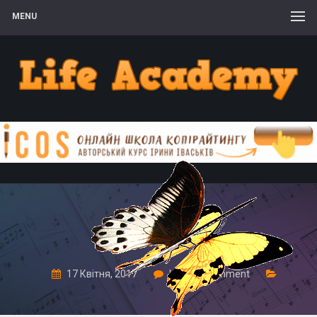
MENU
Робин Шарма
17 Квітня, 2017
Leave a comment