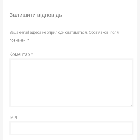
Залишити відповідь
Ваша e-mail адреса не оприлюднюватиметься.
Обов’язкові поля
позначені
*
Коментар
*
Ім'я