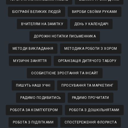
БІОГРАФІЇ ВЕЛИКИХ ЛЮДЕЙ
ВИРОБИ СВОЇМИ РУКАМИ
ВЧИТЕЛЯМ НА ЗАМІТКУ
ДЕНЬ У КАЛЕНДАРІ
ДОРОЖНІ НОТАТКИ ПИСЬМЕННИКА
МЕТОДИ ВИКЛАДАННЯ
МЕТОДИКА РОБОТИ З ХОРОМ
МУЗИЧНІ ЗАНЯТТЯ
ОРГАНІЗАЦІЯ ДИТЯЧОГО ТАБОРУ
ОСОБИСТІСНЕ ЗРОСТАННЯ ТА ІНСАЙТ
ПИШУТЬ НАШІ УЧНІ
ПРОСУВАННЯ ТА МАРКЕТИНГ
РАДИМО ПОДИВИТИСЬ
РАДИМО ПРОЧИТАТИ
РОБОТА ЗА КОМП'ЮТЕРОМ
РОБОТА З ДОШКІЛЬНЯТАМИ
РОБОТА З ПІДЛІТКАМИ
СПОСТЕРЕЖЕННЯ ФЛОРИСТА