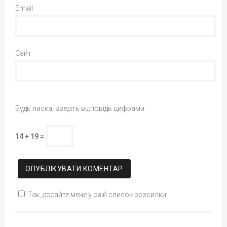
Email
Сайт
Будь ласка, введіть відповідь цифрами:
14 + 19 =
Так, додайте мене у свій список розсилки.