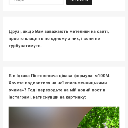
Друзі, якщо Вам заважають метелики на сайті,
просто клацніть по одному з них, і вони не
турбуватимуть.
Є в Іцхака Пінтосевича цікава формула: м100М.
Хочете подивитися на неї «письменницькими
очима»? Тоді переходьте на мій новий пост в
Інстаграмі, натиснувши на картинку: