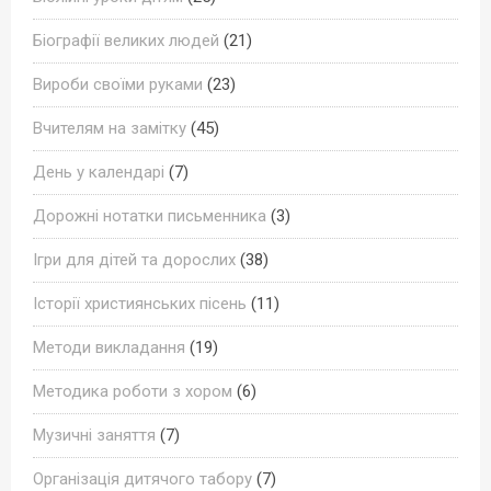
Біографії великих людей
(21)
Вироби своїми руками
(23)
Вчителям на замітку
(45)
День у календарі
(7)
Дорожні нотатки письменника
(3)
Ігри для дітей та дорослих
(38)
Історії християнських пісень
(11)
Методи викладання
(19)
Методика роботи з хором
(6)
Музичні заняття
(7)
Організація дитячого табору
(7)