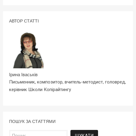
АВТОР СТАТТІ
Ірина Іваськів
Письменник, композитор, вчитель-методист, головред,
керівник Школи Копірайтингу
ПОШУК ЗА СТАТТЯМИ
Пошук: