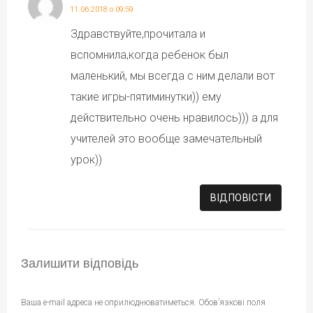
11.06.2018 о 09:59
Здравствуйте,прочитала и
вспомнила,когда ребенок был
маленький, мы всегда с ним делали вот
такие игры-пятиминутки)) ему
действительно очень нравилось))) а для
учителей это вообще замечательный
урок))
ВІДПОВІCТИ
Залишити відповідь
Ваша e-mail адреса не оприлюднюватиметься.
Обов’язкові поля