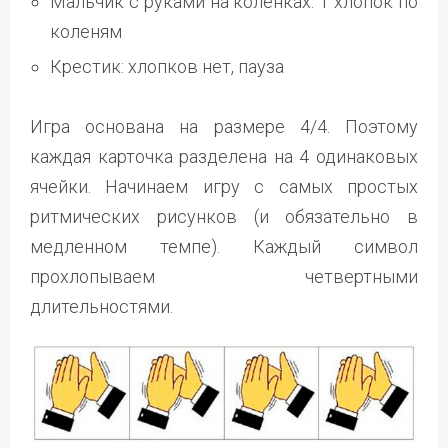
Мальчик с руками на коленках: 1 хлопок по
коленям
Крестик: хлопков нет, пауза
Игра основана на размере 4/4. Поэтому
каждая карточка разделена на 4 одинаковых
ячейки. Начинаем игру с самых простых
ритмических рисунков (и обязательно в
медленном темпе). Каждый символ
прохлопываем четвертными
длительностями.