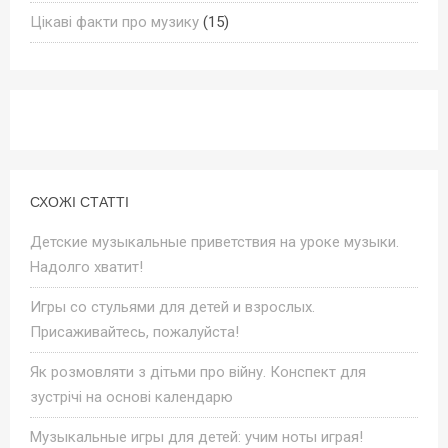
Цікаві факти про музику
(15)
СХОЖІ СТАТТІ
Детские музыкальные приветствия на уроке музыки.
Надолго хватит!
Игры со стульями для детей и взрослых.
Присаживайтесь, пожалуйста!
Як розмовляти з дітьми про війну. Конспект для
зустрічі на основі календарю
Музыкальные игры для детей: учим ноты играя!