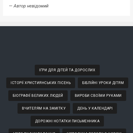
—
Автор невідомий
ІГРИ ДЛЯ ДІТЕЙ ТА ДОРОСЛИХ
ІСТОРІЇ ХРИСТИЯНСЬКИХ ПІСЕНЬ
БІБЛІЙНІ УРОКИ ДІТЯМ
БІОГРАФІЇ ВЕЛИКИХ ЛЮДЕЙ
ВИРОБИ СВОЇМИ РУКАМИ
ВЧИТЕЛЯМ НА ЗАМІТКУ
ДЕНЬ У КАЛЕНДАРІ
ДОРОЖНІ НОТАТКИ ПИСЬМЕННИКА