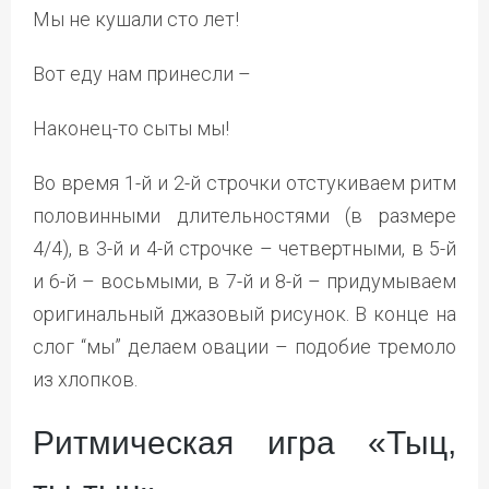
Мы не кушали сто лет!
Вот еду нам принесли –
Наконец-то сыты мы!
Во время 1-й и 2-й строчки отстукиваем ритм
половинными длительностями (в размере
4/4), в 3-й и 4-й строчке – четвертными, в 5-й
и 6-й – восьмыми, в 7-й и 8-й – придумываем
оригинальный джазовый рисунок. В конце на
слог “мы” делаем овации – подобие тремоло
из хлопков.
Ритмическая игра «Тыц,