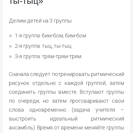
ты-тыц»
Делим детей на 3 группы:
1-я группа: бим-бом, бим-бом
2-я группа: тыц, ты-тыц
3-я группа: трям-трям-трям
Сначала следует потренировать ритмический
рисунок отдельно с каждой группой, затем
соединить группы вместе. Вступают группы
по очереди, но затем проговаривают свои
слова одновременно (задача учителя –
выстроить идеальный ритмический
ансамбль). Время от времени меняйте группы