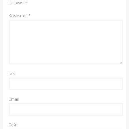
позначені
*
Коментар
*
Ім'я
Email
Сайт