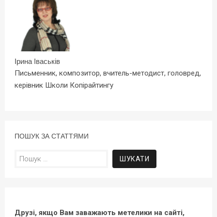
Ірина Іваськів
Письменник, композитор, вчитель-методист, головред,
керівник Школи Копірайтингу
ПОШУК ЗА СТАТТЯМИ
Пошук:
Друзі, якщо Вам заважають метелики на сайті,