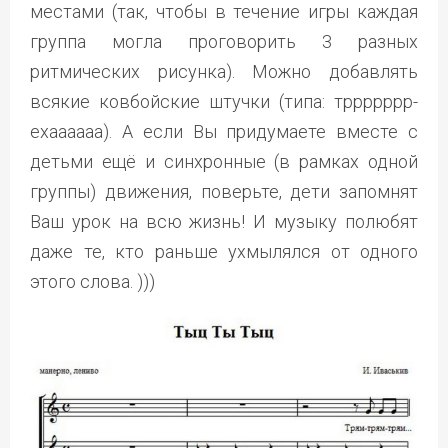
местами (так, чтобы в течение игры каждая
группа могла проговорить 3 разных
ритмических рисунка). Можно добавлять
всякие ковбойские штучки (типа: тррррррр-
ехаааааа). А если Вы придумаете вместе с
детьми ещё и синхронные (в рамках одной
группы) движения, поверьте, дети запомнят
Ваш урок на всю жизнь! И музыку полюбят
даже те, кто раньше ухмылялся от одного
этого слова. )))