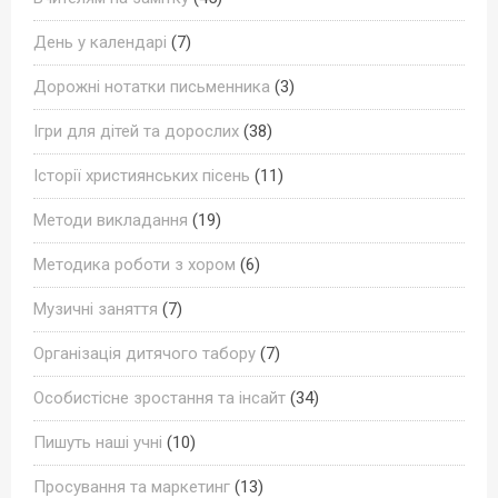
День у календарі
(7)
Дорожні нотатки письменника
(3)
Ігри для дітей та дорослих
(38)
Історії християнських пісень
(11)
Методи викладання
(19)
Методика роботи з хором
(6)
Музичні заняття
(7)
Організація дитячого табору
(7)
Особистісне зростання та інсайт
(34)
Пишуть наші учні
(10)
Просування та маркетинг
(13)