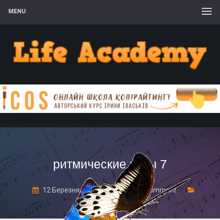
MENU
ритмические игры 7
12 Березня, 2018
Leave a comment