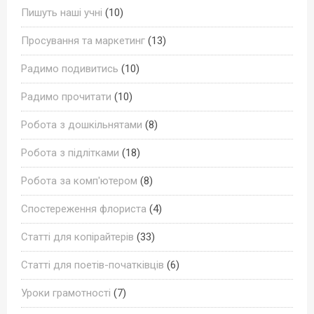
Пишуть наші учні
(10)
Просування та маркетинг
(13)
Радимо подивитись
(10)
Радимо прочитати
(10)
Робота з дошкільнятами
(8)
Робота з підлітками
(18)
Робота за комп'ютером
(8)
Спостереження флориста
(4)
Статті для копірайтерів
(33)
Статті для поетів-початківців
(6)
Уроки грамотності
(7)