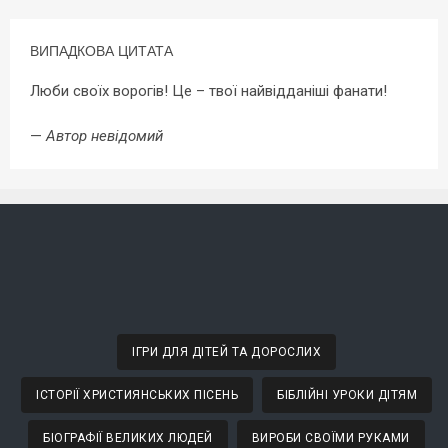
ВИПАДКОВА ЦИТАТА
Люби своїх ворогів! Це – твої найвідданіші фанати!
—
Автор невідомий
ІГРИ ДЛЯ ДІТЕЙ ТА ДОРОСЛИХ
ІСТОРІЇ ХРИСТИЯНСЬКИХ ПІСЕНЬ
БІБЛІЙНІ УРОКИ ДІТЯМ
БІОГРАФІЇ ВЕЛИКИХ ЛЮДЕЙ
ВИРОБИ СВОЇМИ РУКАМИ