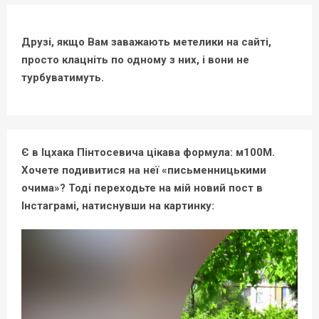
Друзі, якщо Вам заважають метелики на сайті,
просто клацніть по одному з них, і вони не
турбуватимуть.
Є в Іцхака Пінтосевича цікава формула: м100М.
Хочете подивитися на неї «письменницькими
очима»? Тоді переходьте на мій новий пост в
Інстаграмі, натиснувши на картинку: