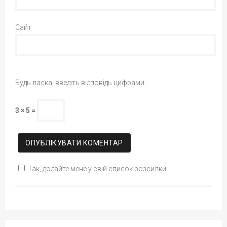
Сайт
Будь ласка, введіть відповідь цифрами:
3 × 5 =
Так, додайте мене у свій список розсилки.