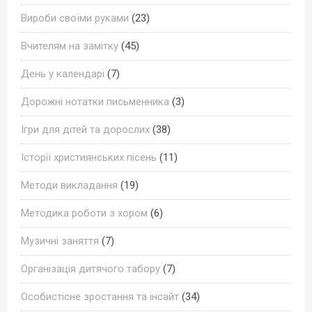
Вироби своїми руками
(23)
Вчителям на замітку
(45)
День у календарі
(7)
Дорожні нотатки письменника
(3)
Ігри для дітей та дорослих
(38)
Історії християнських пісень
(11)
Методи викладання
(19)
Методика роботи з хором
(6)
Музичні заняття
(7)
Організація дитячого табору
(7)
Особистісне зростання та інсайт
(34)