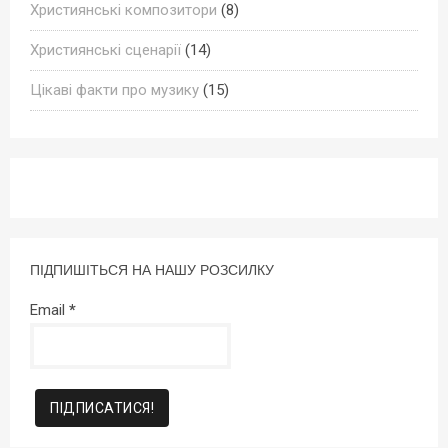
Християнські композитори
(8)
Християнські сценарії
(14)
Цікаві факти про музику
(15)
ПІДПИШІТЬСЯ НА НАШУ РОЗСИЛКУ
Email
*