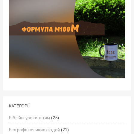
КАТЕГОРІЇ
Біблійні уроки дітям
(25)
Біографії великих людей
(21)