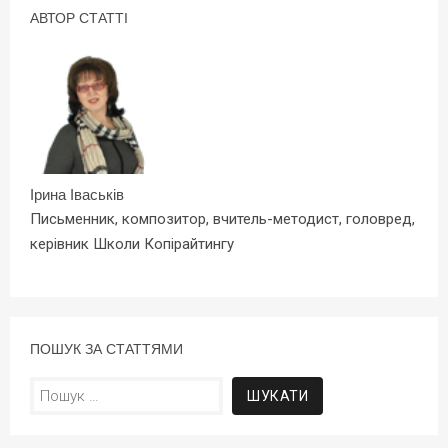
АВТОР СТАТТІ
Ірина Іваськів
Письменник, композитор, вчитель-методист, головред,
керівник Школи Копірайтингу
ПОШУК ЗА СТАТТЯМИ
Пошук: