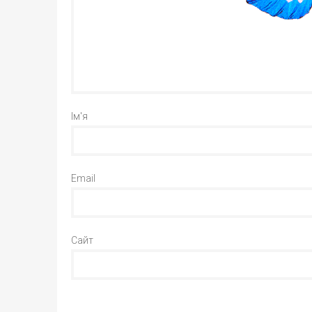
Ім'я
Email
Сайт