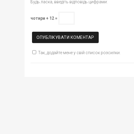
Будь ласка, введіть відповідь цифрами:
чотири + 12 =
Так, додайте мене у свій список розсилки.