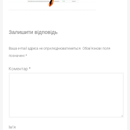
Залишити відповідь
Ваша e-mail адреса не оприлюднюватиметься.
Обов’язкові поля
позначені
*
Коментар
*
Ім'я