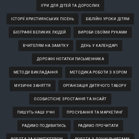
ІГРИ ДЛЯ ДІТЕЙ ТА ДОРОСЛИХ
ІСТОРІЇ ХРИСТИЯНСЬКИХ ПІСЕНЬ
БІБЛІЙНІ УРОКИ ДІТЯМ
БІОГРАФІЇ ВЕЛИКИХ ЛЮДЕЙ
ВИРОБИ СВОЇМИ РУКАМИ
ВЧИТЕЛЯМ НА ЗАМІТКУ
ДЕНЬ У КАЛЕНДАРІ
ДОРОЖНІ НОТАТКИ ПИСЬМЕННИКА
МЕТОДИ ВИКЛАДАННЯ
МЕТОДИКА РОБОТИ З ХОРОМ
МУЗИЧНІ ЗАНЯТТЯ
ОРГАНІЗАЦІЯ ДИТЯЧОГО ТАБОРУ
ОСОБИСТІСНЕ ЗРОСТАННЯ ТА ІНСАЙТ
ПИШУТЬ НАШІ УЧНІ
ПРОСУВАННЯ ТА МАРКЕТИНГ
РАДИМО ПОДИВИТИСЬ
РАДИМО ПРОЧИТАТИ
РОБОТА ЗА КОМП'ЮТЕРОМ
РОБОТА З ДОШКІЛЬНЯТАМИ