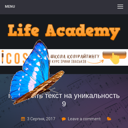
MENU
проверить текст на уникальность
9
3 Серпня, 2017
Leave a comment