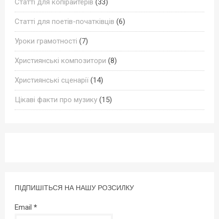
Статті для копірайтерів
(33)
Статті для поетів-початківців
(6)
Уроки грамотності
(7)
Християнські композитори
(8)
Християнські сценарії
(14)
Цікаві факти про музику
(15)
ПІДПИШІТЬСЯ НА НАШУ РОЗСИЛКУ
Email
*