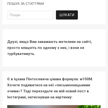
ПОШУК ЗА СТАТТЯМИ
Пошук:
Друзі, якщо Вам заважають метелики на сайті,
просто клацніть по одному з них, і вони не
турбуватимуть.
Є в Іцхака Пінтосевича цікава формула: м100М.
Хочете подивитися на неї «письменницькими
очима»? Тоді переходьте на мій новий пост в
Інстаграмі, натиснувши на картинку: