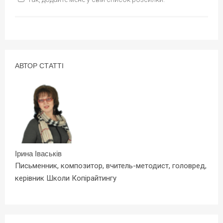
АВТОР СТАТТІ
Ірина Іваськів
Письменник, композитор, вчитель-методист, головред,
керівник Школи Копірайтингу