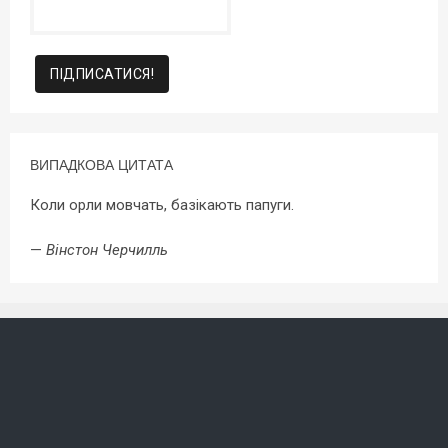
ВИПАДКОВА ЦИТАТА
Коли орли мовчать, базікають папуги.
—
Вінстон Черчилль