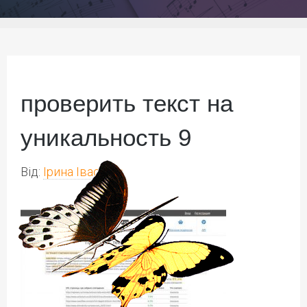
проверить текст на
уникальность 9
Від:
Ірина Іваськів