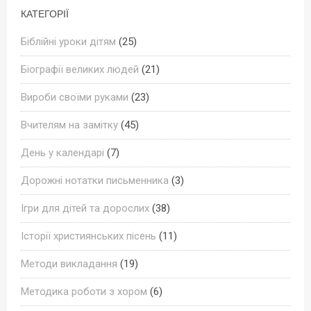
КАТЕГОРІЇ
Біблійні уроки дітям
(25)
Біографії великих людей
(21)
Вироби своїми руками
(23)
Вчителям на замітку
(45)
День у календарі
(7)
Дорожні нотатки письменника
(3)
Ігри для дітей та дорослих
(38)
Історії християнських пісень
(11)
Методи викладання
(19)
Методика роботи з хором
(6)