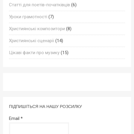
Статті для поетів-початківців
(6)
Уроки грамотності
(7)
Християнські композитори
(8)
Християнські сценарії
(14)
Цікаві факти про музику
(15)
ПІДПИШІТЬСЯ НА НАШУ РОЗСИЛКУ
Email
*