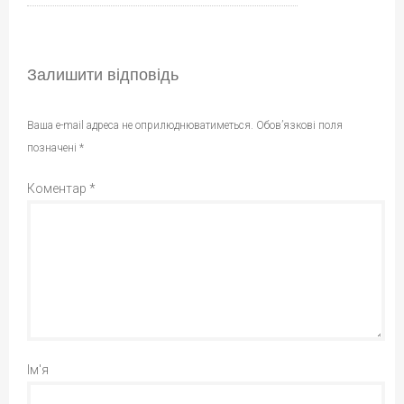
Залишити відповідь
Ваша e-mail адреса не оприлюднюватиметься.
Обов’язкові поля
позначені
*
Коментар
*
Ім'я