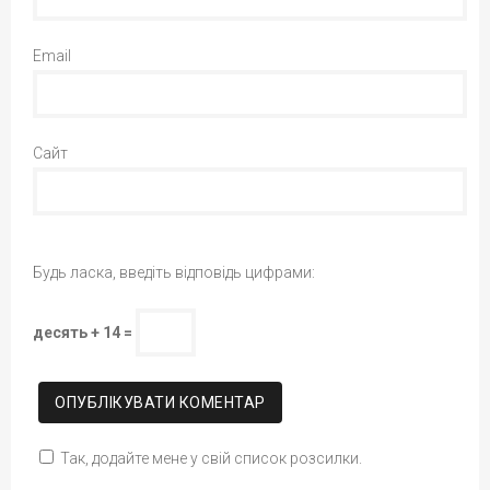
Email
Сайт
Будь ласка, введіть відповідь цифрами:
десять + 14 =
Так, додайте мене у свій список розсилки.