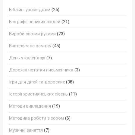
Біблійні уроки дітям
(25)
Біографії великих людей
(21)
Вироби своїми руками
(23)
Вчителям на замітку
(45)
День у календарі
(7)
Дорожні нотатки письменника
(3)
Ігри для дітей та дорослих
(38)
Історії християнських пісень
(11)
Методи викладання
(19)
Методика роботи з хором
(6)
Музичні заняття
(7)