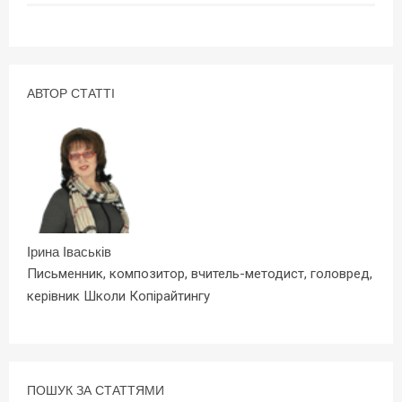
АВТОР СТАТТІ
Ірина Іваськів
Письменник, композитор, вчитель-методист, головред,
керівник Школи Копірайтингу
ПОШУК ЗА СТАТТЯМИ