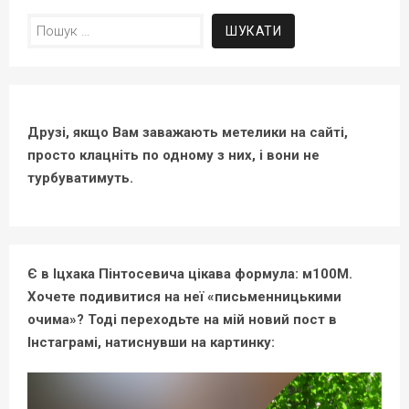
Пошук:
Друзі, якщо Вам заважають метелики на сайті,
просто клацніть по одному з них, і вони не
турбуватимуть.
Є в Іцхака Пінтосевича цікава формула: м100М.
Хочете подивитися на неї «письменницькими
очима»? Тоді переходьте на мій новий пост в
Інстаграмі, натиснувши на картинку: