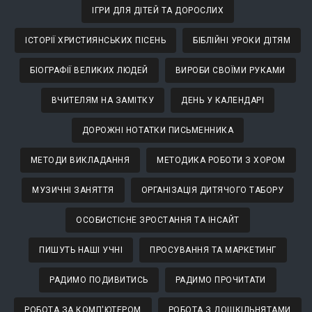
ІГРИ ДЛЯ ДІТЕЙ ТА ДОРОСЛИХ
ІСТОРІЇ ХРИСТИЯНСЬКИХ ПІСЕНЬ
БІБЛІЙНІ УРОКИ ДІТЯМ
БІОГРАФІЇ ВЕЛИКИХ ЛЮДЕЙ
ВИРОБИ СВОЇМИ РУКАМИ
ВЧИТЕЛЯМ НА ЗАМІТКУ
ДЕНЬ У КАЛЕНДАРІ
ДОРОЖНІ НОТАТКИ ПИСЬМЕННИКА
МЕТОДИ ВИКЛАДАННЯ
МЕТОДИКА РОБОТИ З ХОРОМ
МУЗИЧНІ ЗАНЯТТЯ
ОРГАНІЗАЦІЯ ДИТЯЧОГО ТАБОРУ
ОСОБИСТІСНЕ ЗРОСТАННЯ ТА ІНСАЙТ
ПИШУТЬ НАШІ УЧНІ
ПРОСУВАННЯ ТА МАРКЕТИНГ
РАДИМО ПОДИВИТИСЬ
РАДИМО ПРОЧИТАТИ
РОБОТА ЗА КОМП'ЮТЕРОМ
РОБОТА З ДОШКІЛЬНЯТАМИ