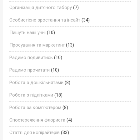
Організація дитячого табору
(7)
Особистісне зростання та інсайт
(34)
Пишуть наші учні
(10)
Просування та маркетинг
(13)
Радимо подивитись
(10)
Радимо прочитати
(10)
Робота з дошкільнятами
(8)
Робота з підлітками
(18)
Робота за комп'ютером
(8)
Спостереження флориста
(4)
Статті для копірайтерів
(33)