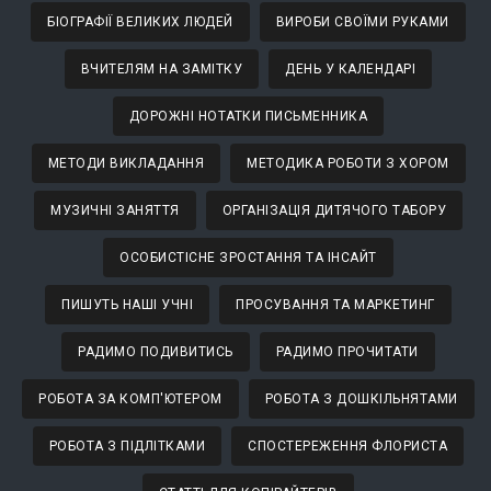
БІОГРАФІЇ ВЕЛИКИХ ЛЮДЕЙ
ВИРОБИ СВОЇМИ РУКАМИ
ВЧИТЕЛЯМ НА ЗАМІТКУ
ДЕНЬ У КАЛЕНДАРІ
ДОРОЖНІ НОТАТКИ ПИСЬМЕННИКА
МЕТОДИ ВИКЛАДАННЯ
МЕТОДИКА РОБОТИ З ХОРОМ
МУЗИЧНІ ЗАНЯТТЯ
ОРГАНІЗАЦІЯ ДИТЯЧОГО ТАБОРУ
ОСОБИСТІСНЕ ЗРОСТАННЯ ТА ІНСАЙТ
ПИШУТЬ НАШІ УЧНІ
ПРОСУВАННЯ ТА МАРКЕТИНГ
РАДИМО ПОДИВИТИСЬ
РАДИМО ПРОЧИТАТИ
РОБОТА ЗА КОМП'ЮТЕРОМ
РОБОТА З ДОШКІЛЬНЯТАМИ
РОБОТА З ПІДЛІТКАМИ
СПОСТЕРЕЖЕННЯ ФЛОРИСТА