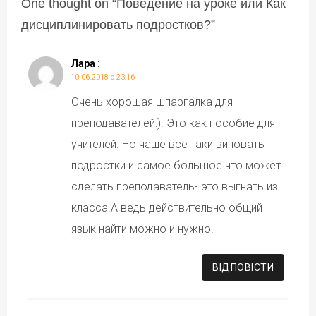
One thought on “
Поведение на уроке или Как
дисциплинировать подростков?
”
Лара
:
10.06.2018 о 23:16
Очень хорошая шпаргалка для
преподавателей:). Это как пособие для
учителей. Но чаще все таки виноваты
подростки и самое большое что может
сделать преподаватель- это выгнать из
класса.А ведь действительно общий
язык найти можно и нужно!
ВІДПОВІCТИ