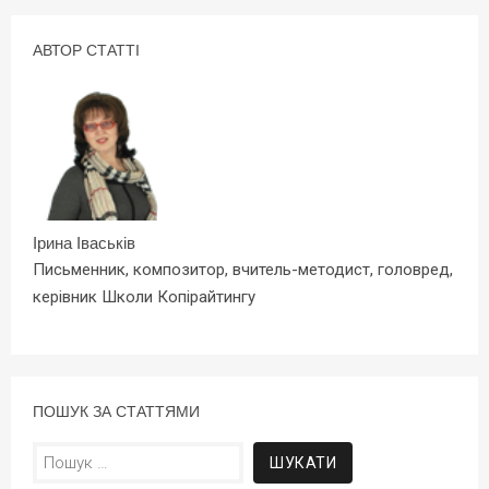
АВТОР СТАТТІ
Ірина Іваськів
Письменник, композитор, вчитель-методист, головред,
керівник Школи Копірайтингу
ПОШУК ЗА СТАТТЯМИ
Пошук: