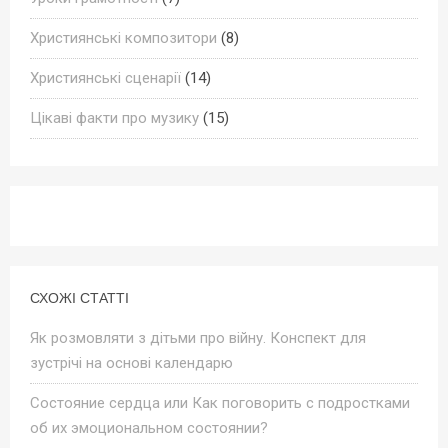
Християнські композитори
(8)
Християнські сценарії
(14)
Цікаві факти про музику
(15)
СХОЖІ СТАТТІ
Як розмовляти з дітьми про війну. Конспект для
зустрічі на основі календарю
Состояние сердца или Как поговорить с подростками
об их эмоциональном состоянии?