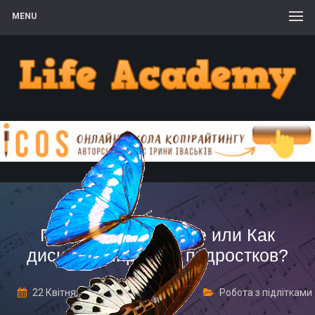
MENU
Поведение на уроке или Как
дисциплинировать подростков?
22 Квітня, 2017
1 Comment
Робота з підлітками