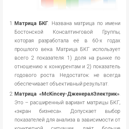
Матрица БКГ
. Названа матрица по имени
Бостонской Консалтинговой Группы,
которая разработала её в 60-х годах
прошлого века. Матрица БКГ использует
всего 2 показателя: 1) доля на рынке по
отношению к конкурентам и 2) показатель
годового роста. Недостаток: не всегда
обеспечивает объективный результат.
Матрица «McKincey-ДженералЭлектрик»
.
Это – расширенный вариант матрицы БКГ,
«экран бизнеса». Допускает выбор
показателей для анализа в зависимости от
конкретной ситуации, даёт больше