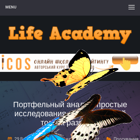
MENU
Портфельный анализ: простые
исследования, дающие новый
толчок развития
29 Вересня, 2017
Leave a comment
Просування