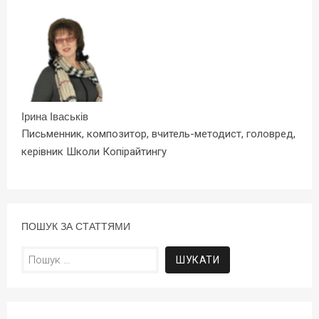
Ірина Іваськів
Письменник, композитор, вчитель-методист, головред,
керівник Школи Копірайтингу
ПОШУК ЗА СТАТТЯМИ
Пошук: