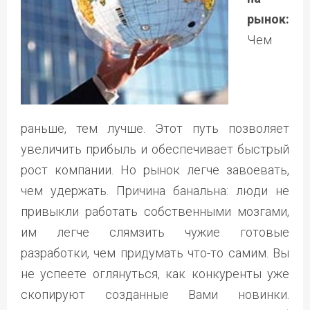
рынок:
Чем
раньше, тем лучше. Этот путь позволяет
увеличить прибыль и обеспечивает быстрый
рост компании. Но рынок легче завоевать,
чем удержать. Причина банальна: люди не
привыкли работать собственными мозгами,
им легче слямзить чужие готовые
разработки, чем придумать что-то самим. Вы
не успеете оглянуться, как конкуренты уже
скопируют созданные Вами новинки.