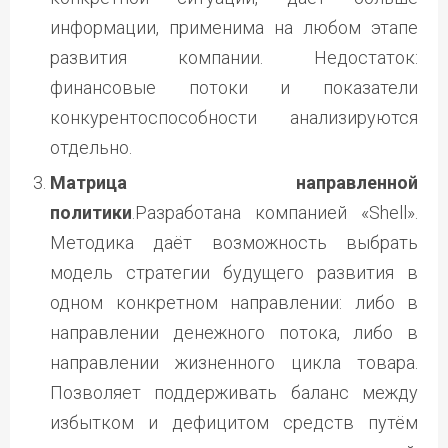
информации, применима на любом этапе
развития компании. Недостаток:
финансовые потоки и показатели
конкурентоспособности анализируются
отдельно.
Матрица направленной
политики
.Разработана компанией «Shell».
Методика даёт возможность выбрать
модель стратегии будущего развития в
одном конкретном направлении: либо в
направлении денежного потока, либо в
направлении жизненного цикла товара.
Позволяет поддерживать баланс между
избытком и дефицитом средств путём