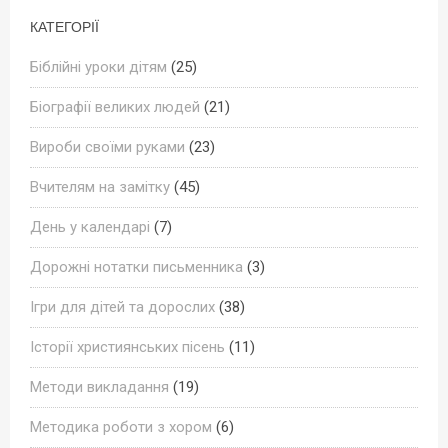
КАТЕГОРІЇ
Біблійні уроки дітям
(25)
Біографії великих людей
(21)
Вироби своїми руками
(23)
Вчителям на замітку
(45)
День у календарі
(7)
Дорожні нотатки письменника
(3)
Ігри для дітей та дорослих
(38)
Історії християнських пісень
(11)
Методи викладання
(19)
Методика роботи з хором
(6)