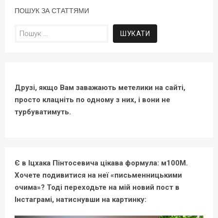
ПОШУК ЗА СТАТТЯМИ
Пошук:
Друзі, якщо Вам заважають метелики на сайті,
просто клацніть по одному з них, і вони не
турбуватимуть.
Є в Іцхака Пінтосевича цікава формула: м100М.
Хочете подивитися на неї «письменницькими
очима»? Тоді переходьте на мій новий пост в
Інстаграмі, натиснувши на картинку: