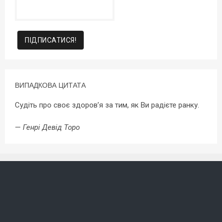
ВИПАДКОВА ЦИТАТА
Судіть про своє здоров’я за тим, як Ви радієте ранку.
—
Генрі Девід Торо