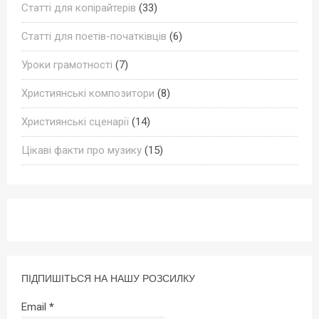
Статті для копірайтерів
(33)
Статті для поетів-початківців
(6)
Уроки грамотності
(7)
Християнські композитори
(8)
Християнські сценарії
(14)
Цікаві факти про музику
(15)
ПІДПИШІТЬСЯ НА НАШУ РОЗСИЛКУ
Email
*