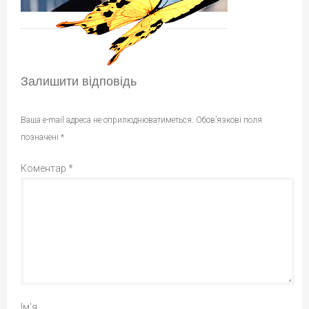
Залишити відповідь
Ваша e-mail адреса не оприлюднюватиметься.
Обов’язкові поля
позначені
*
Коментар
*
Ім'я