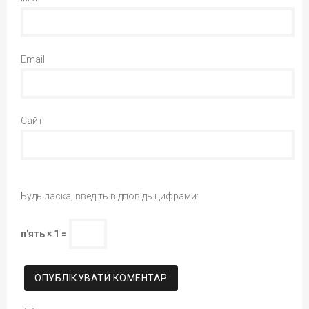
Email
Сайт
Будь ласка, введіть відповідь цифрами:
п'ять × 1 =