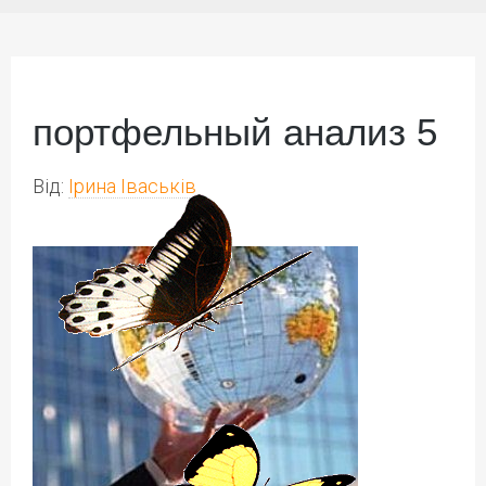
портфельный анализ 5
Від:
Ірина Іваськів