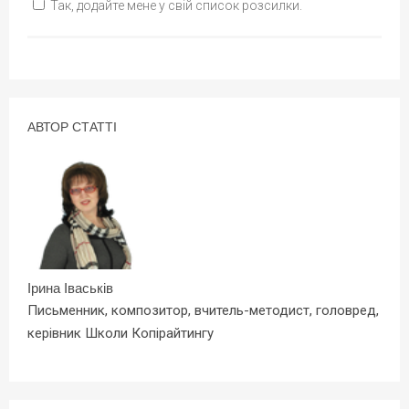
Так, додайте мене у свій список розсилки.
АВТОР СТАТТІ
Ірина Іваськів
Письменник, композитор, вчитель-методист, головред,
керівник Школи Копірайтингу