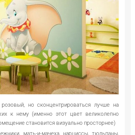
, розовый, но сконцентрироваться лучше на
ких к нему (именно этот цвет великолепно
 помещение становится визуально просторнее)
ежники, мать-и-мачеха, нарциссы, тюльпаны,