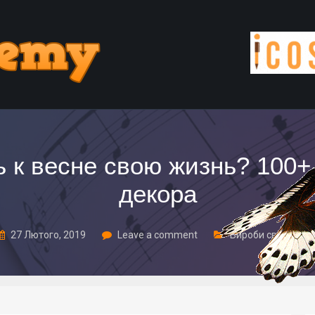
 к весне свою жизнь? 100+
декора
27 Лютого, 2019
Leave a comment
Вироби своїми ру