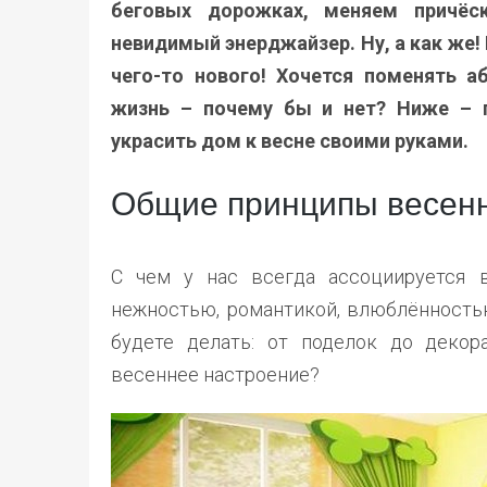
беговых дорожках, меняем причёск
невидимый энерджайзер. Ну, а как же!
чего-то нового! Хочется поменять а
жизнь – почему бы и нет? Ниже – 
украсить дом к весне своими руками.
Общие принципы весенн
С чем у нас всегда ассоциируется в
нежностью, романтикой, влюблённостью
будете делать: от поделок до деко
весеннее настроение?