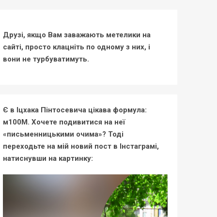
Друзі, якщо Вам заважають метелики на
сайті, просто клацніть по одному з них, і
вони не турбуватимуть.
Є в Іцхака Пінтосевича цікава формула:
м100М. Хочете подивитися на неї
«письменницькими очима»? Тоді
переходьте на мій новий пост в Інстаграмі,
натиснувши на картинку: