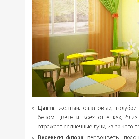
Цвета
: жёлтый, салатовый, голубой
белом цвете и всех оттенках, близ
отражает солнечные лучи, из-за чего
Весенняя флора
: первоцветы, подсн