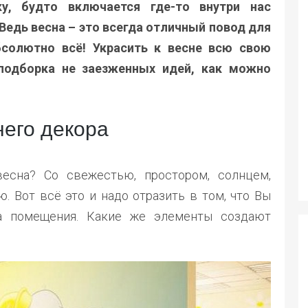
у, будто включается где-то внутри нас
 Ведь весна – это всегда отличный повод для
бсолютно всё! Украсить к весне всю свою
подборка не заезженных идей, как можно
его декора
есна? Со свежестью, простором, солнцем,
. Вот всё это и надо отразить в том, что Вы
ра помещения. Какие же элементы создают