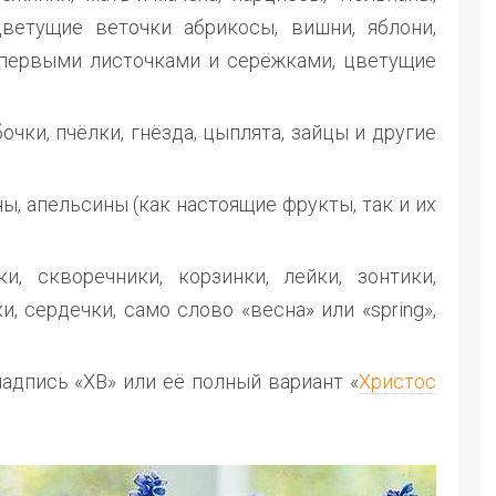
цветущие веточки абрикосы, вишни, яблони,
первыми листочками и серёжками, цветущие
абочки, пчёлки, гнёзда, цыплята, зайцы и другие
ны, апельсины (как настоящие фрукты, так и их
ки, скворечники, корзинки, лейки, зонтики,
, сердечки, само слово «весна» или «spring»,
, надпись «ХВ» или её полный вариант «
Христос