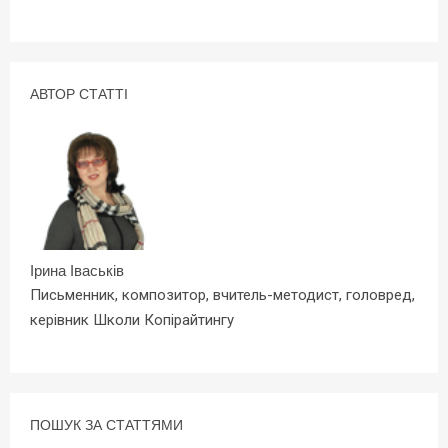
АВТОР СТАТТІ
Ірина Іваськів
Письменник, композитор, вчитель-методист, головред,
керівник Школи Копірайтингу
ПОШУК ЗА СТАТТЯМИ