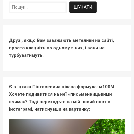
Пошук:
Друзі, якщо Вам заважають метелики на сайті,
просто клацніть по одному з них, і вони не
турбуватимуть.
Є в Іцхака Пінтосевича цікава формула: м100М.
Хочете подивитися на неї «письменницькими
очима»? Тоді переходьте на мій новий пост в
Інстаграмі, натиснувши на картинку: