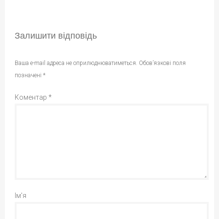
Залишити відповідь
Ваша e-mail адреса не оприлюднюватиметься.
Обов’язкові поля
позначені
*
Коментар
*
Ім'я