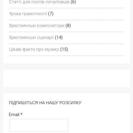
Статті для поетів-початківців
(6)
Уроки грамотності
(7)
Християнські композитори
(8)
Християнські сценарії
(14)
Цікаві факти про музику
(15)
ПІДПИШІТЬСЯ НА НАШУ РОЗСИЛКУ
Email
*