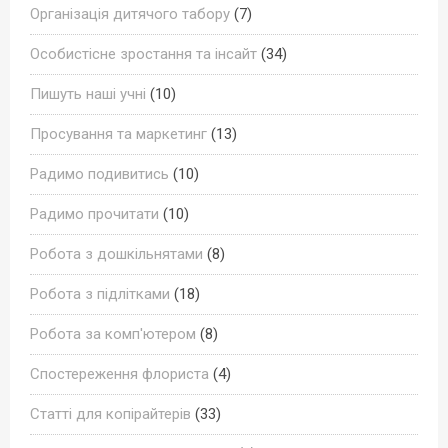
Організація дитячого табору
(7)
Особистісне зростання та інсайт
(34)
Пишуть наші учні
(10)
Просування та маркетинг
(13)
Радимо подивитись
(10)
Радимо прочитати
(10)
Робота з дошкільнятами
(8)
Робота з підлітками
(18)
Робота за комп'ютером
(8)
Спостереження флориста
(4)
Статті для копірайтерів
(33)