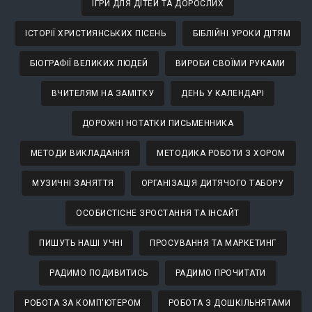
ІГРИ ДЛЯ ДІТЕЙ ТА ДОРОСЛИХ
ІСТОРІЇ ХРИСТИЯНСЬКИХ ПІСЕНЬ
БІБЛІЙНІ УРОКИ ДІТЯМ
БІОГРАФІЇ ВЕЛИКИХ ЛЮДЕЙ
ВИРОБИ СВОЇМИ РУКАМИ
ВЧИТЕЛЯМ НА ЗАМІТКУ
ДЕНЬ У КАЛЕНДАРІ
ДОРОЖНІ НОТАТКИ ПИСЬМЕННИКА
МЕТОДИ ВИКЛАДАННЯ
МЕТОДИКА РОБОТИ З ХОРОМ
МУЗИЧНІ ЗАНЯТТЯ
ОРГАНІЗАЦІЯ ДИТЯЧОГО ТАБОРУ
ОСОБИСТІСНЕ ЗРОСТАННЯ ТА ІНСАЙТ
ПИШУТЬ НАШІ УЧНІ
ПРОСУВАННЯ ТА МАРКЕТИНГ
РАДИМО ПОДИВИТИСЬ
РАДИМО ПРОЧИТАТИ
РОБОТА ЗА КОМП'ЮТЕРОМ
РОБОТА З ДОШКІЛЬНЯТАМИ