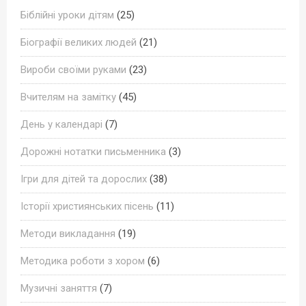
Біблійні уроки дітям
(25)
Біографії великих людей
(21)
Вироби своїми руками
(23)
Вчителям на замітку
(45)
День у календарі
(7)
Дорожні нотатки письменника
(3)
Ігри для дітей та дорослих
(38)
Історії християнських пісень
(11)
Методи викладання
(19)
Методика роботи з хором
(6)
Музичні заняття
(7)