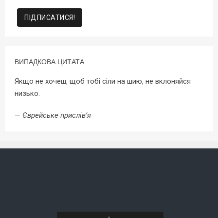
ВИПАДКОВА ЦИТАТА
Якщо не хочеш, щоб тобі сіли на шию, не вклоняйся
низько.
—
Єврейське прислів’я