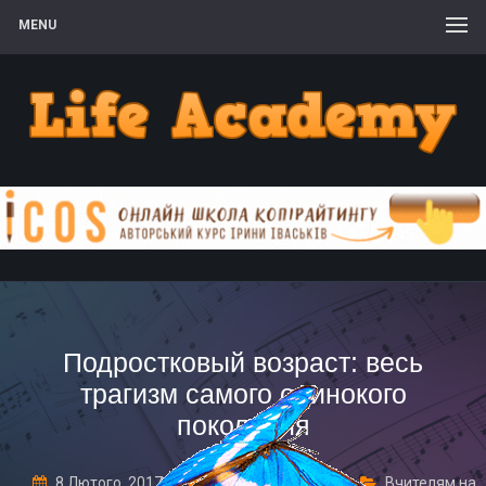
MENU
Подростковый возраст: весь
трагизм самого одинокого
поколения
8 Лютого, 2017
Leave a comment
Вчителям на