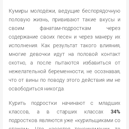
Кумиры молодёжи, ведущие беспорядочную
половую жизнь, прививают такие вкусы и
своим фанатам-подросткам через
содержание своих песен и через манеру их
исполнения. Как результат такого влияния,
многие девочки идут на половой контакт
охотно, а после пытаются избавиться от
нежелательной беременности, не осознавая,
что от вины по поводу этого действия им не
освободиться никогда.
Курить подростки начинают с младших
классов, а в старших классах
34%
подростков являются уже «курильщиками со
стажем». Что касается токсикомании, то