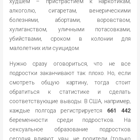
худшем – пристрастием к наркотикам,
алкоголю, сигаретам, венерическими
болезнями, абортами, воровством,
хулиганством, уличными потасовками,
убийствами, сроком в колонии для
малолетних или суицидом.
Нужно сразу оговориться, что не все
подростки заканчивают так плохо. Но, если
смотреть общую картину, тогда стоит
обратиться к статистике и сделать
соответствующие выводы. В США, например,
каждые полгода регистрируется
661 442
беременности среди подростков. На
сексуальное образование подростков
сегодня влияют, увы, не родители (только