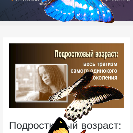
замітку
,
Робота з підлітками
Подростковый возраст: