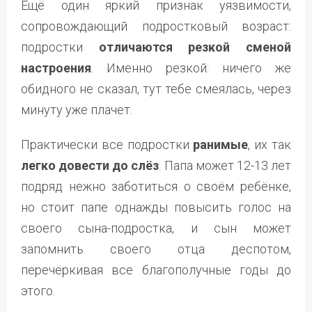
Ещё один яркий признак уязвимости,
сопровождающий подростковый возраст:
подростки
отличаются резкой сменой
настроения
. Именно резкой: ничего же
обидного не сказал, тут тебе смеялась, через
минуту уже плачет.
Практически все подростки
ранимые
, их так
легко довести до слёз
. Папа может 12-13 лет
подряд нежно заботиться о своём ребёнке,
но стоит папе однажды повысить голос на
своего сына-подростка, и сын может
запомнить своего отца деспотом,
перечёркивая все благополучные годы до
этого.