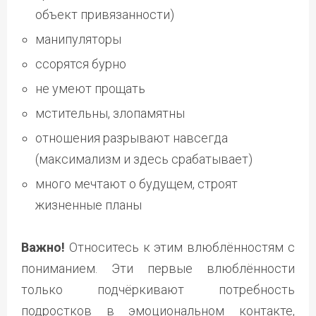
объект привязанности)
манипуляторы
ссорятся бурно
не умеют прощать
мстительны, злопамятны
отношения разрывают навсегда
(максимализм и здесь срабатывает)
много мечтают о будущем, строят
жизненные планы
Важно!
Относитесь к этим влюблённостям с
пониманием. Эти первые влюблённости
только подчёркивают потребность
подростков в эмоциональном контакте,