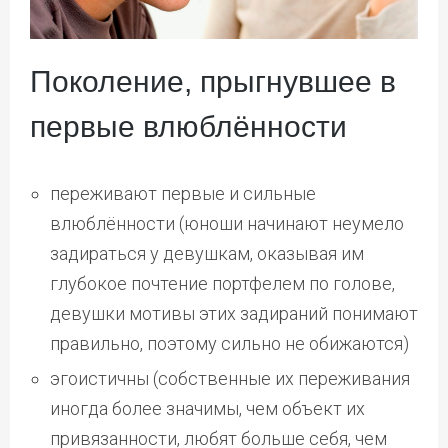
Поколение, прыгнувшее в
первые влюблённости
переживают первые и сильные
влюблённости (юноши начинают неумело
задираться у девушкам, оказывая им
глубокое почтение портфелем по голове,
девушки мотивы этих задираний понимают
правильно, поэтому сильно не обижаются)
эгоистичны (собственные их переживания
иногда более значимы, чем объект их
привязанности, любят больше себя, чем