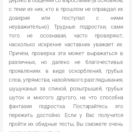
дерзко в общении со взрослыми (в основном,
с теми из них, кто в прошлом не оправдал их
доверия или поступал с ними
неуважительно). Трудные подростки, сами
того не осознавая, часто проверяют,
насколько искренне наставник уважает их.
Причём, проверка эта может выражаться в
различных, но далеко не благочестивых
проявлениях: в виде оскорблений, грубых
слов, упрямства, назойливого разглядывания,
шушуканья за спиной, розыгрышей, грубых
шуток и многого другого, на что способна
фантазия подростка. Постарайтесь это
пережить достойно. Если у Вас получится
пройти их обидные тесты, Вы сможете очень