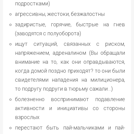
подростками)
агрессивны, жестоки, безжалостны
задиристые, горячие, быстрые на гнев
(заводятся с полуоборота)
ищут ситуаций, связанных с риском,
напряжением, адреналином (Вы обращали
внимание на то, как они оправдываются,
когда домой поздно приходят? то они были
свидетелями нападения на милиционера,
то подругу подруги в тюрьму сажали…)
болезненно воспринимают подавление
активности и инициативы со стороны
взрослых
перестают быть пай-мальчиками и пай-