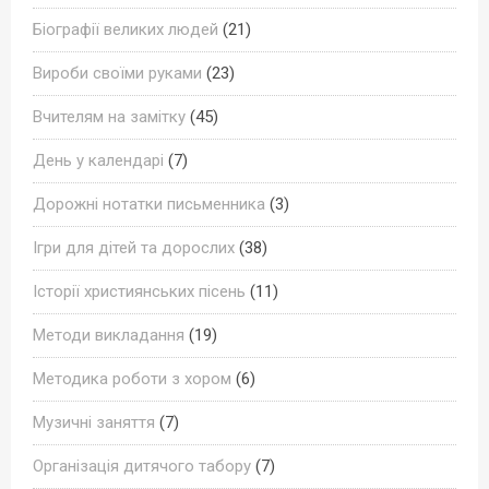
Біографії великих людей
(21)
Вироби своїми руками
(23)
Вчителям на замітку
(45)
День у календарі
(7)
Дорожні нотатки письменника
(3)
Ігри для дітей та дорослих
(38)
Історії християнських пісень
(11)
Методи викладання
(19)
Методика роботи з хором
(6)
Музичні заняття
(7)
Організація дитячого табору
(7)