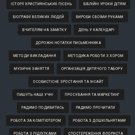
ІСТОРІЇ ХРИСТИЯНСЬКИХ ПІСЕНЬ
БІБЛІЙНІ УРОКИ ДІТЯМ
БІОГРАФІЇ ВЕЛИКИХ ЛЮДЕЙ
ВИРОБИ СВОЇМИ РУКАМИ
ВЧИТЕЛЯМ НА ЗАМІТКУ
ДЕНЬ У КАЛЕНДАРІ
ДОРОЖНІ НОТАТКИ ПИСЬМЕННИКА
МЕТОДИ ВИКЛАДАННЯ
МЕТОДИКА РОБОТИ З ХОРОМ
МУЗИЧНІ ЗАНЯТТЯ
ОРГАНІЗАЦІЯ ДИТЯЧОГО ТАБОРУ
ОСОБИСТІСНЕ ЗРОСТАННЯ ТА ІНСАЙТ
ПИШУТЬ НАШІ УЧНІ
ПРОСУВАННЯ ТА МАРКЕТИНГ
РАДИМО ПОДИВИТИСЬ
РАДИМО ПРОЧИТАТИ
РОБОТА ЗА КОМП'ЮТЕРОМ
РОБОТА З ДОШКІЛЬНЯТАМИ
РОБОТА З ПІДЛІТКАМИ
СПОСТЕРЕЖЕННЯ ФЛОРИСТА