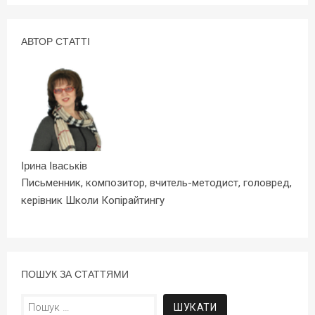
АВТОР СТАТТІ
Ірина Іваськів
Письменник, композитор, вчитель-методист, головред,
керівник Школи Копірайтингу
ПОШУК ЗА СТАТТЯМИ
Пошук: