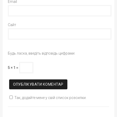
Email
Сайт
Будь ласка, введіть відповідь цифрами:
5 × 1 =
Так, додайте мене у свій список розсилки.