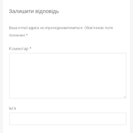
Залишити відповідь
Ваша e-mail адреса не оприлюднюватиметься.
Обов’язкові поля
позначені
*
Коментар
*
Ім'я