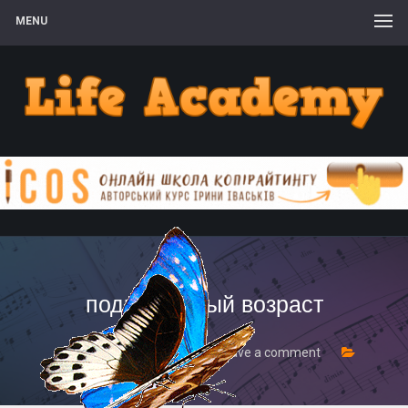
MENU
подростковый возраст
8 Лютого, 2017
Leave a comment