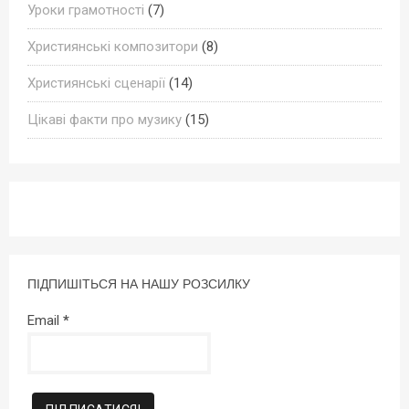
Уроки грамотності
(7)
Християнські композитори
(8)
Християнські сценарії
(14)
Цікаві факти про музику
(15)
ПІДПИШІТЬСЯ НА НАШУ РОЗСИЛКУ
Email
*