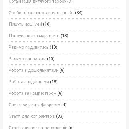
Організація дитячого табору
(7)
Особистісне зростання та інсайт
(34)
Пишуть наші учні
(10)
Просування та маркетинг
(13)
Радимо подивитись
(10)
Радимо прочитати
(10)
Робота з дошкільнятами
(8)
Робота з підлітками
(18)
Робота за комп'ютером
(8)
Спостереження флориста
(4)
Статті для копірайтерів
(33)
Статті для поетів-початківців
(6)