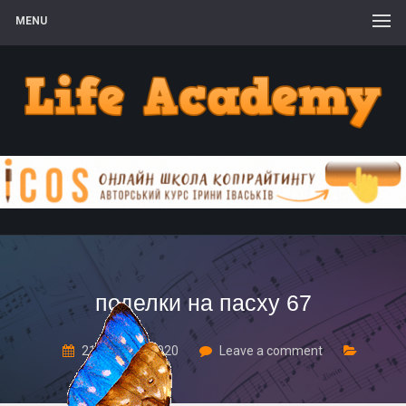
MENU
поделки на пасху 67
21 Лютого, 2020
Leave a comment