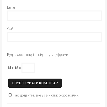
Email
Сайт
Будь ласка, введіть відповідь цифрами:
14 + 18 =
Так, додайте мене у свій список розсилки.