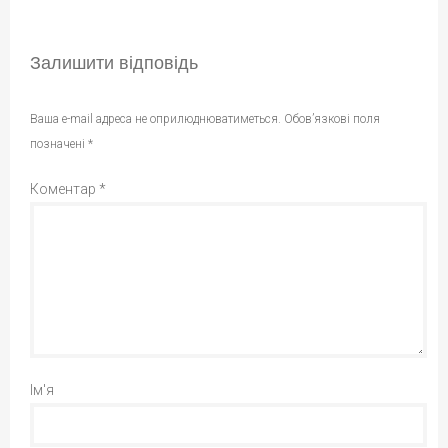
Залишити відповідь
Ваша e-mail адреса не оприлюднюватиметься.
Обов’язкові поля
позначені
*
Коментар
*
Ім'я