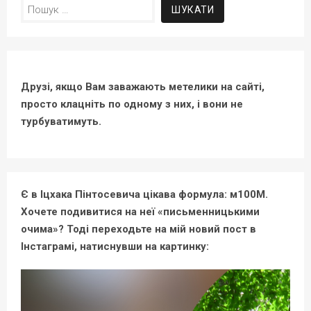
Пошук:
Друзі, якщо Вам заважають метелики на сайті,
просто клацніть по одному з них, і вони не
турбуватимуть.
Є в Іцхака Пінтосевича цікава формула: м100М.
Хочете подивитися на неї «письменницькими
очима»? Тоді переходьте на мій новий пост в
Інстаграмі, натиснувши на картинку: