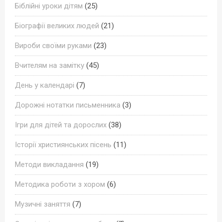
Біблійні уроки дітям
(25)
Біографії великих людей
(21)
Вироби своїми руками
(23)
Вчителям на замітку
(45)
День у календарі
(7)
Дорожні нотатки письменника
(3)
Ігри для дітей та дорослих
(38)
Історії християнських пісень
(11)
Методи викладання
(19)
Методика роботи з хором
(6)
Музичні заняття
(7)