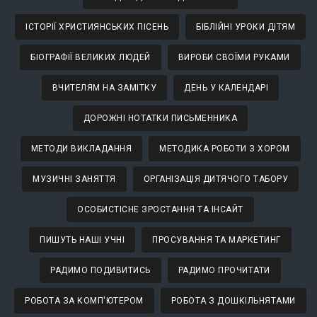
ІСТОРІЇ ХРИСТИЯНСЬКИХ ПІСЕНЬ
БІБЛІЙНІ УРОКИ ДІТЯМ
БІОГРАФІЇ ВЕЛИКИХ ЛЮДЕЙ
ВИРОБИ СВОЇМИ РУКАМИ
ВЧИТЕЛЯМ НА ЗАМІТКУ
ДЕНЬ У КАЛЕНДАРІ
ДОРОЖНІ НОТАТКИ ПИСЬМЕННИКА
МЕТОДИ ВИКЛАДАННЯ
МЕТОДИКА РОБОТИ З ХОРОМ
МУЗИЧНІ ЗАНЯТТЯ
ОРГАНІЗАЦІЯ ДИТЯЧОГО ТАБОРУ
ОСОБИСТІСНЕ ЗРОСТАННЯ ТА ІНСАЙТ
ПИШУТЬ НАШІ УЧНІ
ПРОСУВАННЯ ТА МАРКЕТИНГ
РАДИМО ПОДИВИТИСЬ
РАДИМО ПРОЧИТАТИ
РОБОТА ЗА КОМП'ЮТЕРОМ
РОБОТА З ДОШКІЛЬНЯТАМИ