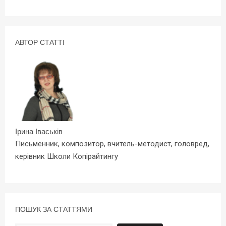
АВТОР СТАТТІ
Ірина Іваськів
Письменник, композитор, вчитель-методист, головред,
керівник Школи Копірайтингу
ПОШУК ЗА СТАТТЯМИ