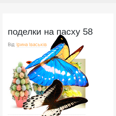
поделки на пасху 58
Від:
Ірина Іваськів