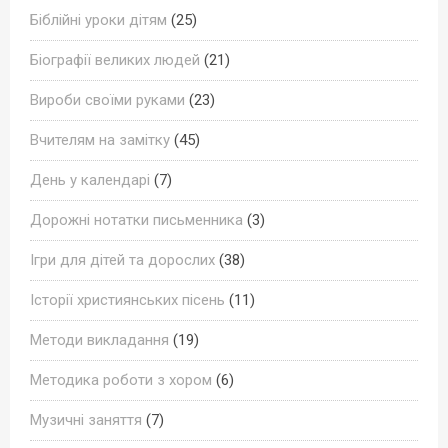
Біблійні уроки дітям
(25)
Біографії великих людей
(21)
Вироби своїми руками
(23)
Вчителям на замітку
(45)
День у календарі
(7)
Дорожні нотатки письменника
(3)
Ігри для дітей та дорослих
(38)
Історії християнських пісень
(11)
Методи викладання
(19)
Методика роботи з хором
(6)
Музичні заняття
(7)