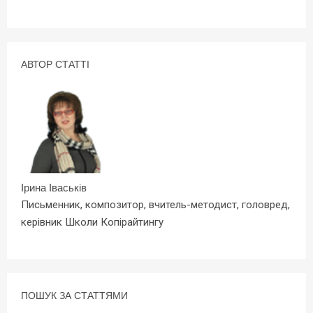
АВТОР СТАТТІ
Ірина Іваськів
Письменник, композитор, вчитель-методист, головред,
керівник Школи Копірайтингу
ПОШУК ЗА СТАТТЯМИ