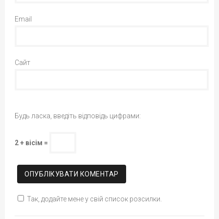
Email
Сайт
Будь ласка, введіть відповідь цифрами:
2 + вісім =
Так, додайте мене у свій список розсилки.