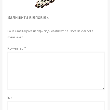
Залишити відповідь
Ваша e-mail адреса не оприлюднюватиметься.
Обов’язкові поля
позначені
*
Коментар
*
Ім'я