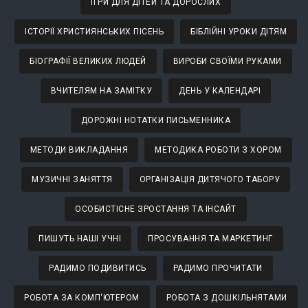
ІГРИ ДЛЯ ДІТЕЙ ТА ДОРОСЛИХ
ІСТОРІЇ ХРИСТИЯНСЬКИХ ПІСЕНЬ
БІБЛІЙНІ УРОКИ ДІТЯМ
БІОГРАФІЇ ВЕЛИКИХ ЛЮДЕЙ
ВИРОБИ СВОЇМИ РУКАМИ
ВЧИТЕЛЯМ НА ЗАМІТКУ
ДЕНЬ У КАЛЕНДАРІ
ДОРОЖНІ НОТАТКИ ПИСЬМЕННИКА
МЕТОДИ ВИКЛАДАННЯ
МЕТОДИКА РОБОТИ З ХОРОМ
МУЗИЧНІ ЗАНЯТТЯ
ОРГАНІЗАЦІЯ ДИТЯЧОГО ТАБОРУ
ОСОБИСТІСНЕ ЗРОСТАННЯ ТА ІНСАЙТ
ПИШУТЬ НАШІ УЧНІ
ПРОСУВАННЯ ТА МАРКЕТИНГ
РАДИМО ПОДИВИТИСЬ
РАДИМО ПРОЧИТАТИ
РОБОТА ЗА КОМП'ЮТЕРОМ
РОБОТА З ДОШКІЛЬНЯТАМИ