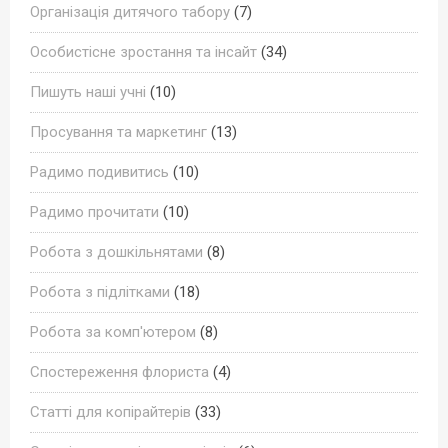
Організація дитячого табору
(7)
Особистісне зростання та інсайт
(34)
Пишуть наші учні
(10)
Просування та маркетинг
(13)
Радимо подивитись
(10)
Радимо прочитати
(10)
Робота з дошкільнятами
(8)
Робота з підлітками
(18)
Робота за комп'ютером
(8)
Спостереження флориста
(4)
Статті для копірайтерів
(33)