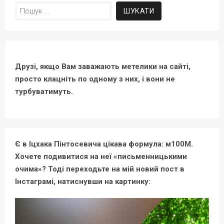
Пошук:
Друзі, якщо Вам заважають метелики на сайті,
просто клацніть по одному з них, і вони не
турбуватимуть.
Є в Іцхака Пінтосевича цікава формула: м100М.
Хочете подивитися на неї «письменницькими
очима»? Тоді переходьте на мій новий пост в
Інстаграмі, натиснувши на картинку: