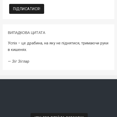
ВИПАДКОВА ЦИТАТА
Успіх – це драбина, на яку не піднятися, тримаючи руки
в кишенях.
—
Зіг Зіглар