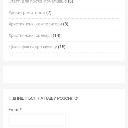
Статті для поетів-початківців
(6)
Уроки грамотності
(7)
Християнські композитори
(8)
Християнські сценарії
(14)
Цікаві факти про музику
(15)
ПІДПИШІТЬСЯ НА НАШУ РОЗСИЛКУ
Email
*