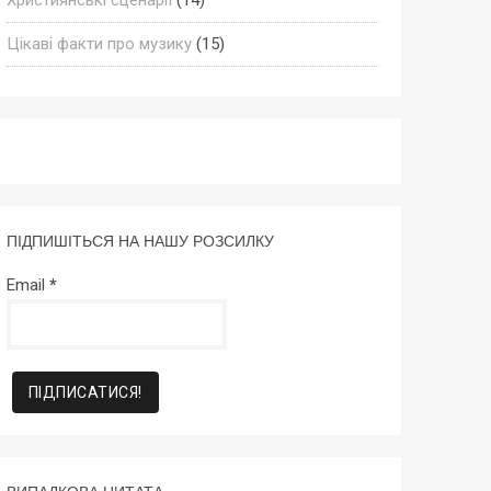
Цікаві факти про музику
(15)
ПІДПИШІТЬСЯ НА НАШУ РОЗСИЛКУ
Email
*