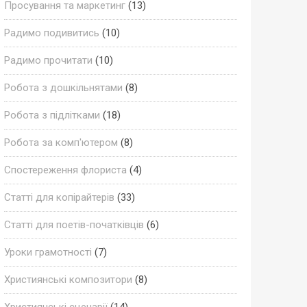
Просування та маркетинг
(13)
Радимо подивитись
(10)
Радимо прочитати
(10)
Робота з дошкільнятами
(8)
Робота з підлітками
(18)
Робота за комп'ютером
(8)
Спостереження флориста
(4)
Статті для копірайтерів
(33)
Статті для поетів-початківців
(6)
Уроки грамотності
(7)
Християнські композитори
(8)
Християнські сценарії
(14)