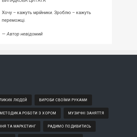
ВИПАДКОВА ЦИТАТА
Хочу – кажуть мрійники. Зроблю – кажуть
переможці.
—
Автор невідомий
ВЕЛИКИХ ЛЮДЕЙ
ВИРОБИ СВОЇМИ РУКАМИ
МЕТОДИКА РОБОТИ З ХОРОМ
МУЗИЧНІ ЗАНЯТТЯ
НЯ ТА МАРКЕТИНГ
РАДИМО ПОДИВИТИСЬ