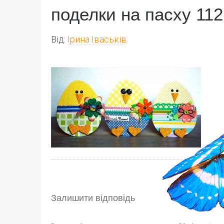
поделки на пасху 112
Від:
Ірина Іваськів
Залишити відповідь