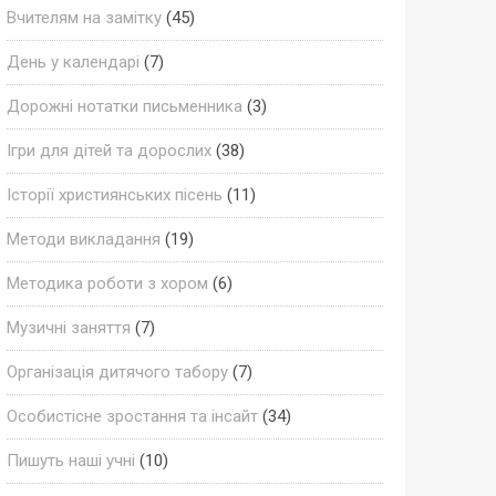
Вчителям на замітку
(45)
День у календарі
(7)
Дорожні нотатки письменника
(3)
Ігри для дітей та дорослих
(38)
Історії християнських пісень
(11)
Методи викладання
(19)
Методика роботи з хором
(6)
Музичні заняття
(7)
Організація дитячого табору
(7)
Особистісне зростання та інсайт
(34)
Пишуть наші учні
(10)