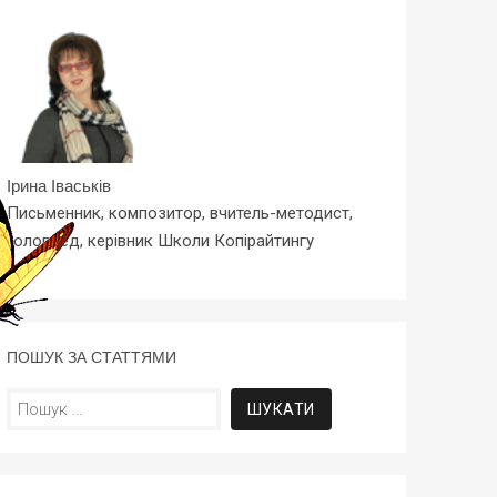
Ірина Іваськів
Письменник, композитор, вчитель-методист,
головред, керівник Школи Копірайтингу
ПОШУК ЗА СТАТТЯМИ
Пошук: