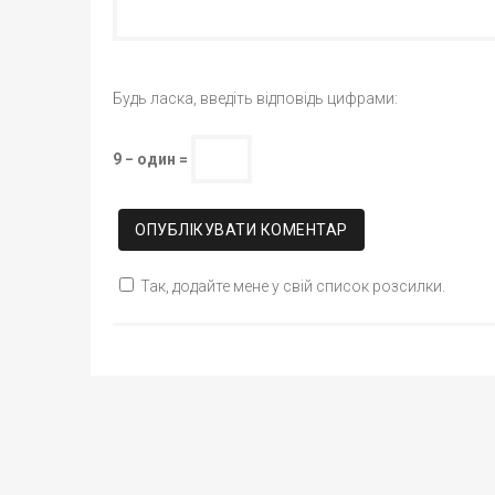
Будь ласка, введіть відповідь цифрами:
9 − один =
Так, додайте мене у свій список розсилки.