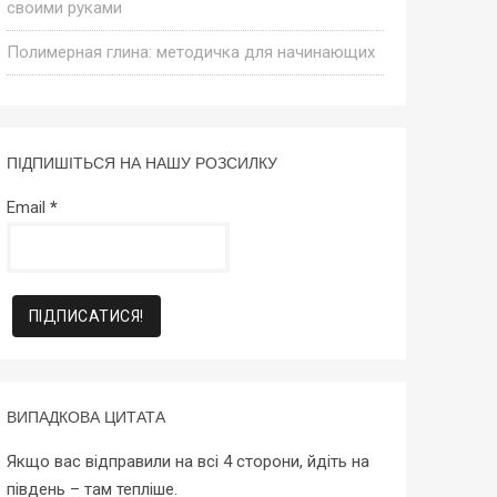
своими руками
Полимерная глина: методичка для начинающих
ПІДПИШІТЬСЯ НА НАШУ РОЗСИЛКУ
Email
*
ВИПАДКОВА ЦИТАТА
Якщо вас відправили на всі 4 сторони, йдіть на
південь – там тепліше.