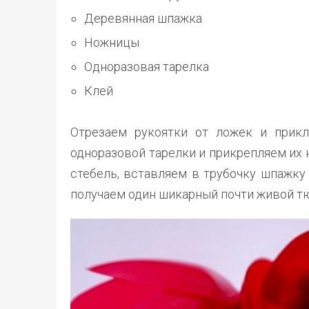
Деревянная шпажка
Ножницы
Одноразовая тарелка
Клей
Отрезаем рукоятки от ложек и прикл
одноразовой тарелки и прикрепляем их 
стебель, вставляем в трубочку шпажку
получаем один шикарный почти живой т