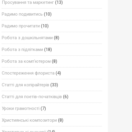
Просування та маркетинг
(13)
Радимо подивитись
(10)
Радимо прочитати
(10)
Робота з дошкільнятами
(8)
Робота з підлітками
(18)
Робота за комп'ютером
(8)
Спостереження флориста
(4)
Статті для копірайтерів
(33)
Статті для поетів-початківців
(6)
Уроки грамотності
(7)
Християнські композитори
(8)
Християнські сценарії
(14)