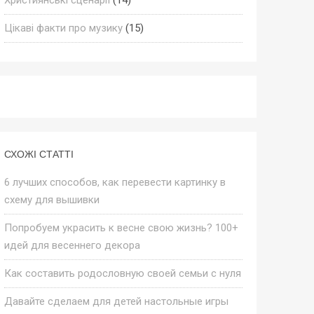
Цікаві факти про музику
(15)
СХОЖІ СТАТТІ
6 лучших способов, как перевести картинку в
схему для вышивки
Попробуем украсить к весне свою жизнь? 100+
идей для весеннего декора
Как составить родословную своей семьи с нуля
Давайте сделаем для детей настольные игры