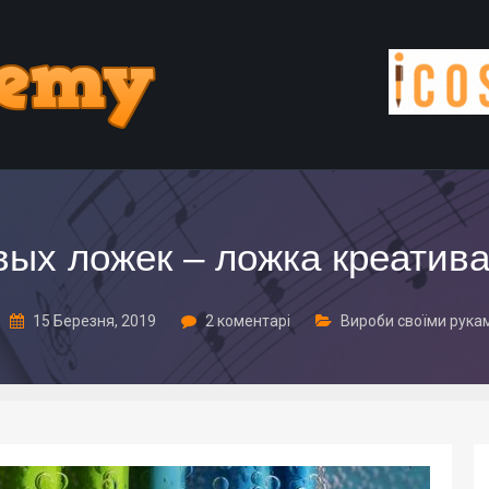
ых ложек – ложка креатива
15 Березня, 2019
2 коментарі
Вироби своїми рука