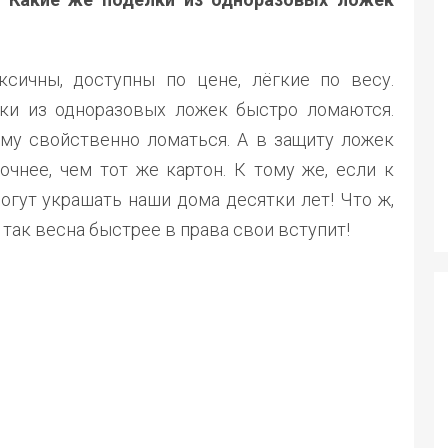
сичны, доступны по цене, лёгкие по весу.
лки из одноразовых ложек быстро ломаются.
му свойственно ломаться. А в защиту ложек
очнее, чем тот же картон. К тому же, если к
огут украшать наши дома десятки лет! Что ж,
 так весна быстрее в права свои вступит!