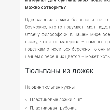
можно сотворить?
Одноразовые ложки безопасны, не ток
Возможно, кто-то подумает: мол, поде
Отвечу философски: в нашем мире все
скажу, что этот материал – намного пр
поделкам относиться бережно, то они м
начнём с весенних цветов – может, хоть
Тюльпаны из ложек
На один тюльпан нужны:
Пластиковые ложки 4 шт.
Пластиковая трубочка