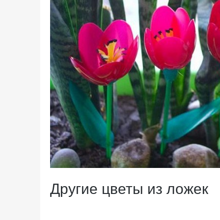
Другие цветы из ложек