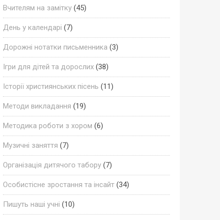
Вчителям на замітку
(45)
День у календарі
(7)
Дорожні нотатки письменника
(3)
Ігри для дітей та дорослих
(38)
Історії християнських пісень
(11)
Методи викладання
(19)
Методика роботи з хором
(6)
Музичні заняття
(7)
Організація дитячого табору
(7)
Особистісне зростання та інсайт
(34)
Пишуть наші учні
(10)