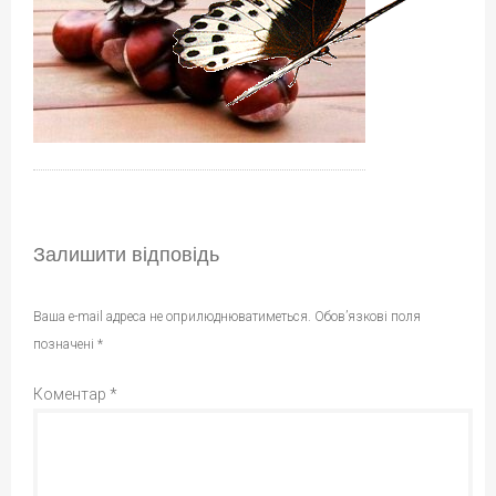
Залишити відповідь
Ваша e-mail адреса не оприлюднюватиметься.
Обов’язкові поля
позначені
*
Коментар
*