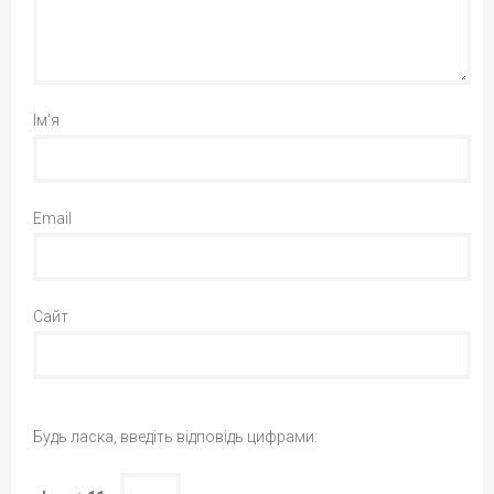
Ім'я
Email
Сайт
Будь ласка, введіть відповідь цифрами: