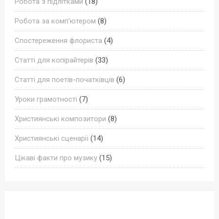
Робота з підлітками
(18)
Робота за комп'ютером
(8)
Спостереження флориста
(4)
Статті для копірайтерів
(33)
Статті для поетів-початківців
(6)
Уроки грамотності
(7)
Християнські композитори
(8)
Християнські сценарії
(14)
Цікаві факти про музику
(15)