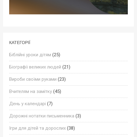
КАТЕГОРІЇ
Біблійні уроки дітям
(25)
Біографії великих людей
(21)
Вироби своїми руками
(23)
Вчителям на замітку
(45)
День у календарі
(7)
Дорожні нотатки письменника
(3)
Ігри для дітей та дорослих
(38)