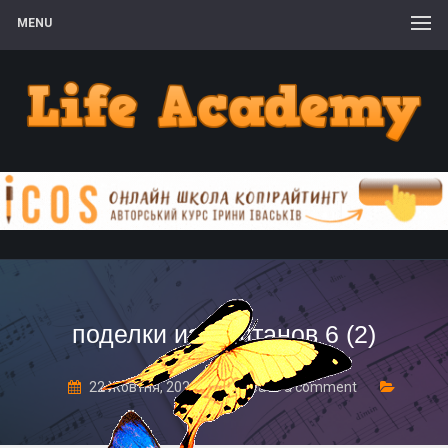
MENU
поделки из каштанов 6 (2)
22 Жовтня, 2020
Leave a comment