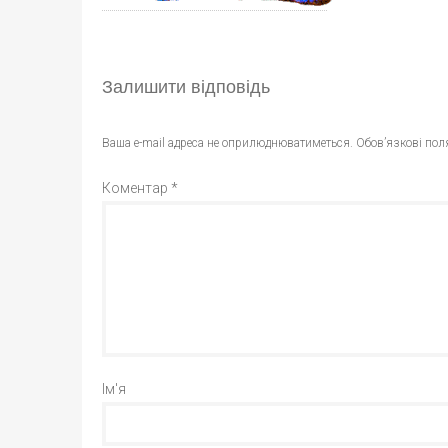
Залишити відповідь
Ваша e-mail адреса не оприлюднюватиметься.
Обов’язкові пол
Коментар
*
Ім'я