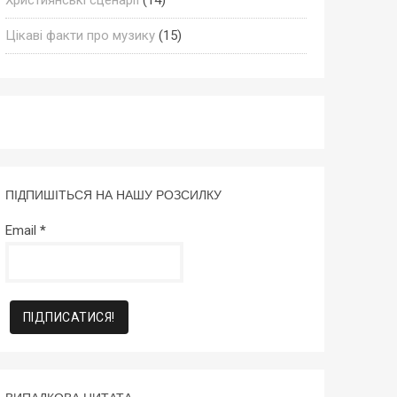
Цікаві факти про музику
(15)
ПІДПИШІТЬСЯ НА НАШУ РОЗСИЛКУ
Email
*