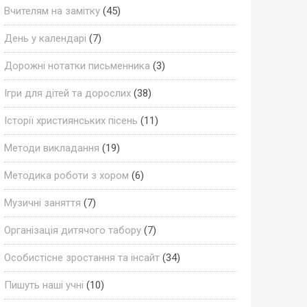
Вчителям на замітку
(45)
День у календарі
(7)
Дорожні нотатки письменника
(3)
Ігри для дітей та дорослих
(38)
Історії християнських пісень
(11)
Методи викладання
(19)
Методика роботи з хором
(6)
Музичні заняття
(7)
Організація дитячого табору
(7)
Особистісне зростання та інсайт
(34)
Пишуть наші учні
(10)