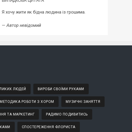
ВИПАДКОВА ЦИТАТА
Я хочу жити як бідна людина із грошима.
—
Автор невідомий
ВЕЛИКИХ ЛЮДЕЙ
ВИРОБИ СВОЇМИ РУКАМИ
МЕТОДИКА РОБОТИ З ХОРОМ
МУЗИЧНІ ЗАНЯТТЯ
НЯ ТА МАРКЕТИНГ
РАДИМО ПОДИВИТИСЬ
ТКАМИ
СПОСТЕРЕЖЕННЯ ФЛОРИСТА