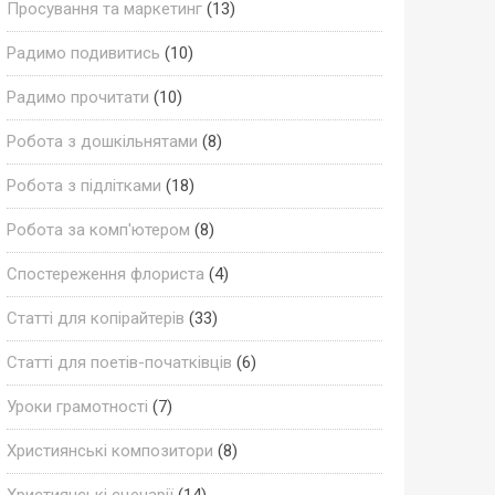
Просування та маркетинг
(13)
Радимо подивитись
(10)
Радимо прочитати
(10)
Робота з дошкільнятами
(8)
Робота з підлітками
(18)
Робота за комп'ютером
(8)
Спостереження флориста
(4)
Статті для копірайтерів
(33)
Статті для поетів-початківців
(6)
Уроки грамотності
(7)
Християнські композитори
(8)
Християнські сценарії
(14)