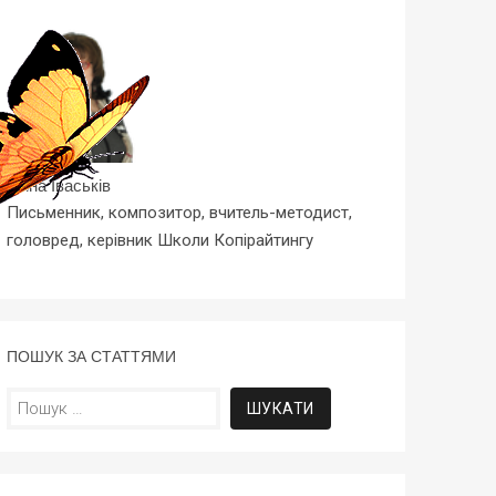
Ірина Іваськів
Письменник, композитор, вчитель-методист,
головред, керівник Школи Копірайтингу
ПОШУК ЗА СТАТТЯМИ
Пошук: