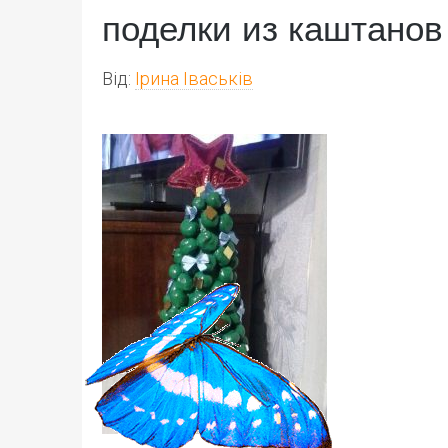
поделки из каштанов
Від:
Ірина Іваськів