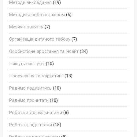
Методи викладання
(19)
Методика роботи з хором
(6)
Музичні заняття
(7)
Організація дитячого табору
(7)
Особистісне зростання та інсайт
(34)
Пишуть наші учні
(10)
Просування та маркетинг
(13)
Радимо подивитись
(10)
Радимо прочитати
(10)
Робота з дошкільнятами
(8)
Робота з підлітками
(18)
Робота за комп'ютером
(8)