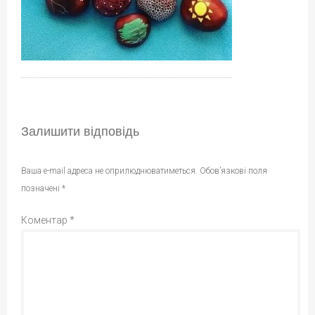
Залишити відповідь
Ваша e-mail адреса не оприлюднюватиметься.
Обов’язкові поля
позначені
*
Коментар
*