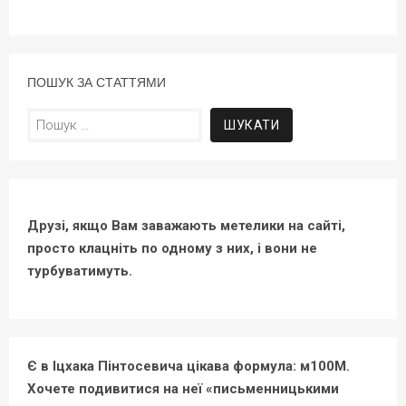
ПОШУК ЗА СТАТТЯМИ
Пошук:
Друзі, якщо Вам заважають метелики на сайті,
просто клацніть по одному з них, і вони не
турбуватимуть.
Є в Іцхака Пінтосевича цікава формула: м100М.
Хочете подивитися на неї «письменницькими