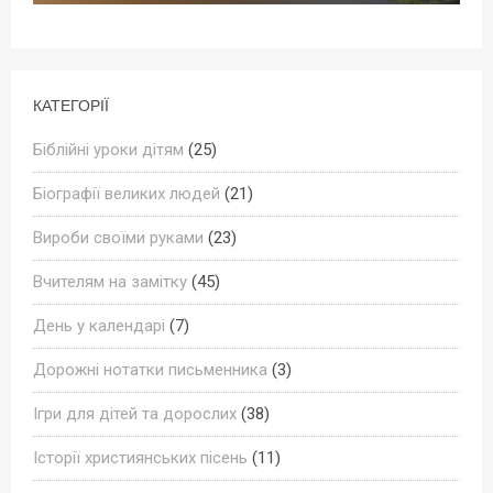
КАТЕГОРІЇ
Біблійні уроки дітям
(25)
Біографії великих людей
(21)
Вироби своїми руками
(23)
Вчителям на замітку
(45)
День у календарі
(7)
Дорожні нотатки письменника
(3)
Ігри для дітей та дорослих
(38)
Історії християнських пісень
(11)