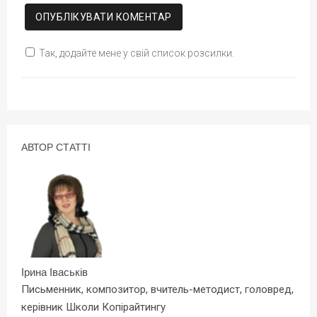
Так, додайте мене у свій список розсилки.
АВТОР СТАТТІ
Ірина Іваськів
Письменник, композитор, вчитель-методист, головред,
керівник Школи Копірайтингу