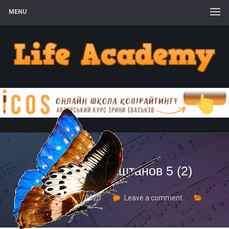
MENU
поделки из каштанов 5 (2)
22 Жовтня, 2020
Leave a comment