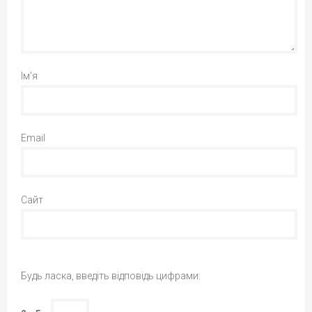
Ім'я
Email
Сайт
Будь ласка, введіть відповідь цифрами: