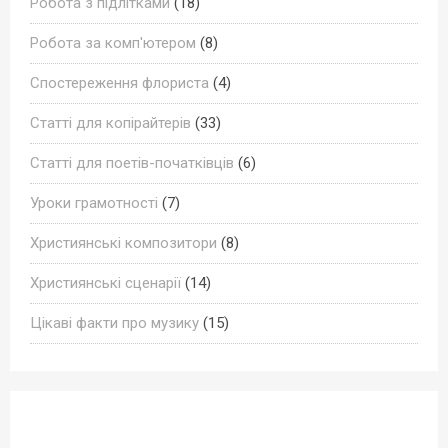
Робота з підлітками
(18)
Робота за комп'ютером
(8)
Спостереження флориста
(4)
Статті для копірайтерів
(33)
Статті для поетів-початківців
(6)
Уроки грамотності
(7)
Християнські композитори
(8)
Християнські сценарії
(14)
Цікаві факти про музику
(15)