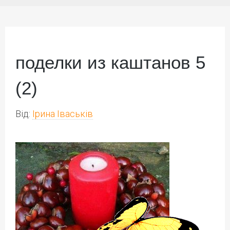
поделки из каштанов 5
(2)
Від:
Ірина Іваськів