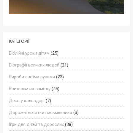
КАТЕГОРІЇ
Біблійні уроки дітям
(25)
Біографії великих людей
(21)
Вироби своїми руками
(23)
Вчителям на замітку
(45)
День у календарі
(7)
Дорожні нотатки письменника
(3)
Ігри для дітей та дорослих
(38)