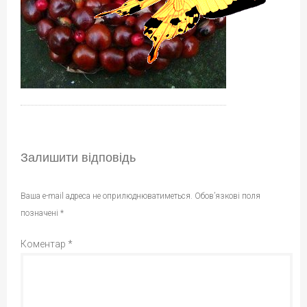
Залишити відповідь
Ваша e-mail адреса не оприлюднюватиметься.
Обов’язкові поля
позначені
*
Коментар
*