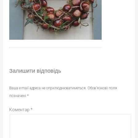
Залишити відповідь
Ваша e-mail адреса не оприлюднюватиметься.
Обов’язкові поля
позначені
*
Коментар
*