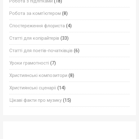
Робота з підлітками
(18)
Робота за комп'ютером
(8)
Спостереження флориста
(4)
Статті для копірайтерів
(33)
Статті для поетів-початківців
(6)
Уроки грамотності
(7)
Християнські композитори
(8)
Християнські сценарії
(14)
Цікаві факти про музику
(15)