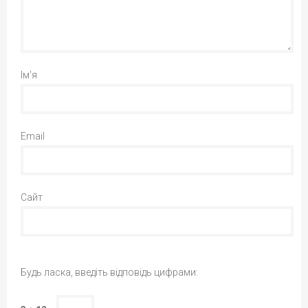
Ім'я
Email
Сайт
Будь ласка, введіть відповідь цифрами: