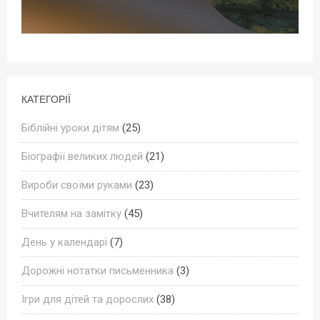
КАТЕГОРІЇ
Біблійні уроки дітям
(25)
Біографії великих людей
(21)
Вироби своїми руками
(23)
Вчителям на замітку
(45)
День у календарі
(7)
Дорожні нотатки письменника
(3)
Ігри для дітей та дорослих
(38)