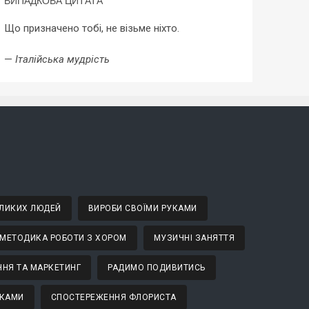
ВИПАДКОВА ЦИТАТА
Що призначено тобі, не візьме ніхто.
—
Італійська мудрість
ВЕЛИКИХ ЛЮДЕЙ
ВИРОБИ СВОЇМИ РУКАМИ
МЕТОДИКА РОБОТИ З ХОРОМ
МУЗИЧНІ ЗАНЯТТЯ
НЯ ТА МАРКЕТИНГ
РАДИМО ПОДИВИТИСЬ
ТКАМИ
СПОСТЕРЕЖЕННЯ ФЛОРИСТА