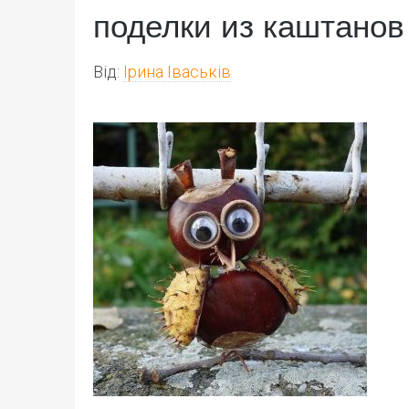
поделки из каштанов
Від:
Ірина Іваськів