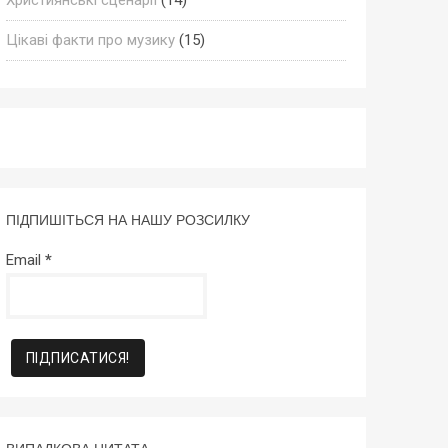
Цікаві факти про музику
(15)
ПІДПИШІТЬСЯ НА НАШУ РОЗСИЛКУ
Email
*