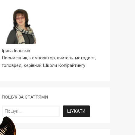
Ірина Іваськів
Письменник, композитор, вчитель-методист,
головред, керівник Школи Копірайтингу
ПОШУК ЗА СТАТТЯМИ
Пошук: