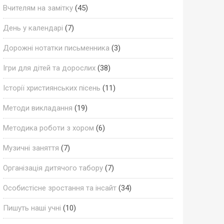
Вчителям на замітку
(45)
День у календарі
(7)
Дорожні нотатки письменника
(3)
Ігри для дітей та дорослих
(38)
Історії християнських пісень
(11)
Методи викладання
(19)
Методика роботи з хором
(6)
Музичні заняття
(7)
Організація дитячого табору
(7)
Особистісне зростання та інсайт
(34)
Пишуть наші учні
(10)