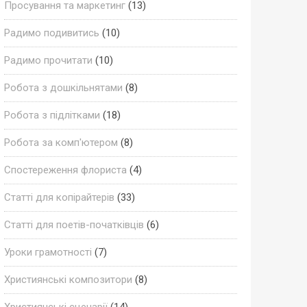
Просування та маркетинг
(13)
Радимо подивитись
(10)
Радимо прочитати
(10)
Робота з дошкільнятами
(8)
Робота з підлітками
(18)
Робота за комп'ютером
(8)
Спостереження флориста
(4)
Статті для копірайтерів
(33)
Статті для поетів-початківців
(6)
Уроки грамотності
(7)
Християнські композитори
(8)
Християнські сценарії
(14)