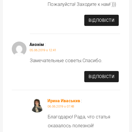
Пожалуйста! Заходите к нам! )))
ВІДПОВІCТИ
Анонім
:
05.06.2019 о 12:41
Замечательные советы.Спасибо.
ВІДПОВІCТИ
Ирина Иваськив
:
06.06.2019 о 07:48
Благодарю! Рада, что статья
оказалось полезной!