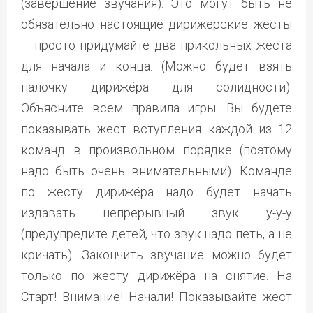
(завершение звучания). Это могут быть не
обязательно настоящие дирижёрские жесты
– просто придумайте два прикольных жеста
для начала и конца. (Можно будет взять
палочку дирижёра для солидности).
Объясните всем правила игры: Вы будете
показывать жест вступления каждой из 12
команд в произвольном порядке (поэтому
надо быть очень внимательными). Команде
по жесту дирижёра надо будет начать
издавать непрерывный звук у-у-у
(предупредите детей, что звук надо петь, а не
кричать). Закончить звучание можно будет
только по жесту дирижёра на снятие. На
Старт! Внимание! Начали! Показывайте жест