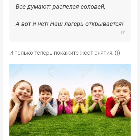
Все думают: распелся соловей,
А вот и нет! Наш лагерь открывается!
И только теперь покажите жест снятия. )))