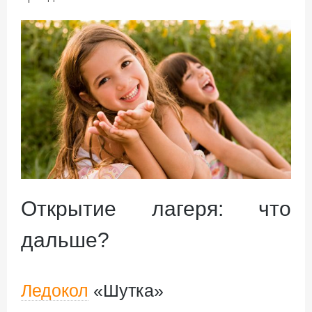
Открытие лагеря: что
дальше?
Ледокол
«Шутка»