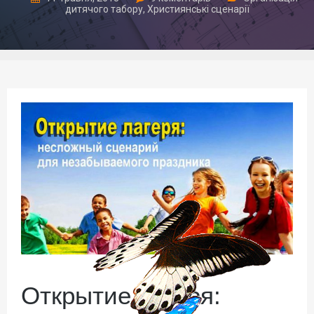
дитячого табору
,
Християнські сценарії
Открытие лагеря: