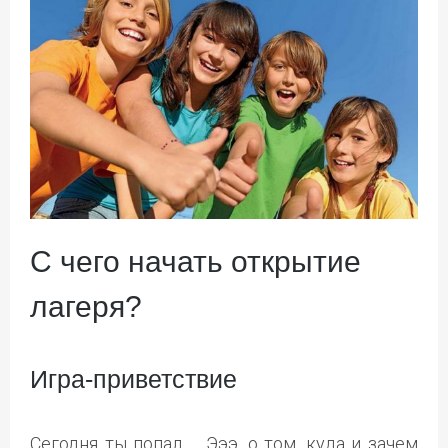
С чего начать открытие
лагеря?
Игра-приветствие
Сегодня ты попал … Эээ, о том, куда и зачем