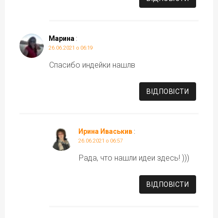
Марина
:
26.06.2021 о 06:19
Спасибо индейки нашлв
ВІДПОВІCТИ
Ирина Иваськив
:
26.06.2021 о 06:57
Рада, что нашли идеи здесь! )))
ВІДПОВІCТИ