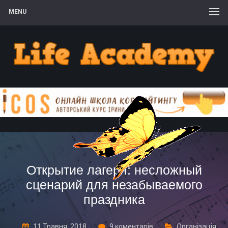
MENU
Открытие лагеря: несложный
сценарий для незабываемого
праздника
11 Травня, 2018
9 коментарів
Організація