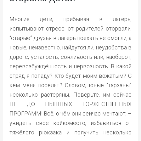
Многие дети, прибывая в лагерь,
испытывают стресс: от родителей оторвали,
“старые” друзья в лагерь поехать не смогли, а
новые, неизвестно, найдутся ли, неудобства в
дороге, усталость, сонливость или, наоборот,
перевозбуждённость и нервозность. В какой
отряд я попаду? Кто будет моим вожатым? С
кем меня поселят? Словом, юные “тарзаны”
несколько растеряны. Поверьте, им сейчас
НЕ ДО ПЫШНЫХ ТОРЖЕСТВЕННЫХ
ПРОГРАММ! Всё, о чём они сейчас мечтают, –
увидеть своё койкоместо, избавиться от
тяжёлого рюкзака и получить несколько