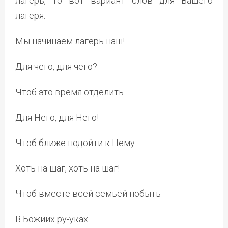
лагерь, то вот вариант слов для Вашего
лагеря:
Мы начинаем лагерь наш!
Для чего, для чего?
Чтоб это время отделить
Для Него, для Него!
Чтоб ближе подойти к Нему
Хоть на шаг, хоть на шаг!
Чтоб вместе всей семьёй побыть
В Божиих ру-уках.