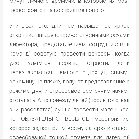
минут личного времени, в которые их мозг
перестроится на восприятие нового.
Учитывая это, длинное насыщенное яркое
открытие лагеря (с приветственными речами
директора, представлением сотрудников и
команд) советую провести вечером, когда
уже улягутся первые страсти, дети
перезнакомятся, немного отдохнут, снимут
оскомину на пляже, получат представление о
режиме дня, и стрессовое состояние начнёт
отступать. А по приезду детей (после того, как
они расселятся) лучше провести маленькое,
но ОБЯЗАТЕЛЬНО ВЕСЁЛОЕ мероприятие,
которое задаст ритм всему лагерю и станет
своеобразной точкой отсчёта для лагерной