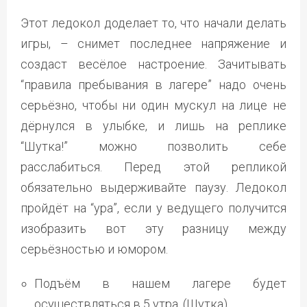
Этот ледокол доделает то, что начали делать
игры, – снимет последнее напряжение и
создаст весёлое настроение. Зачитывать
“правила пребывания в лагере” надо очень
серьёзно, чтобы ни один мускул на лице не
дёрнулся в улыбке, и лишь на реплике
“Шутка!” можно позволить себе
расслабиться. Перед этой репликой
обязательно выдерживайте паузу. Ледокол
пройдёт на “ура”, если у ведущего получится
изобразить вот эту разницу между
серьёзностью и юмором.
Подъём в нашем лагере будет
осуществляться в 5 утра. (Шутка)