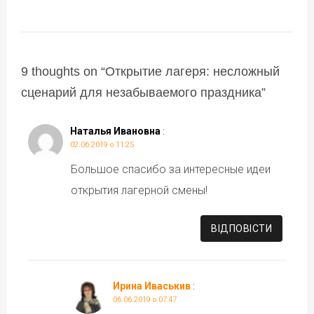
9 thoughts on “
Открытие лагеря: несложный
сценарий для незабываемого праздника
”
Наталья Ивановна
:
02.06.2019 о 11:25
Большое спасибо за интересные идеи
открытия лагерной смены!
ВІДПОВІCТИ
Ирина Иваськив
:
06.06.2019 о 07:47