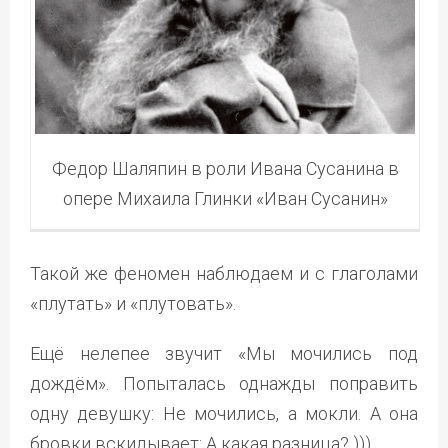
Федор Шаляпин в роли Ивана Сусанина в
опере Михаила Глинки «Иван Сусанин»
Такой же феномен наблюдаем и с глаголами
«плутать» и «плутовать».
Ещё нелепее звучит «Мы мочились под
дождём». Попыталась однажды поправить
одну девушку: Не мочились, а мокли. А она
бровки вскидывает: А какая разница? )))