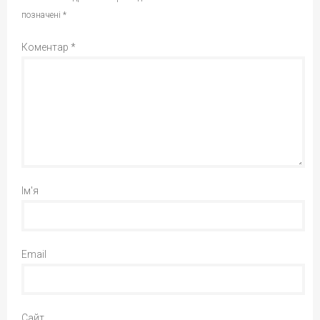
позначені
*
Коментар
*
Ім'я
Email
Сайт