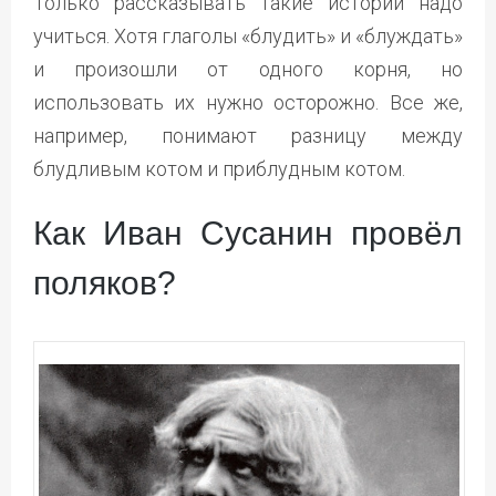
Только рассказывать такие истории надо
учиться. Хотя глаголы «блудить» и «блуждать»
и произошли от одного корня, но
использовать их нужно осторожно. Все же,
например, понимают разницу между
блудливым котом и приблудным котом.
Как Иван Сусанин провёл
поляков?