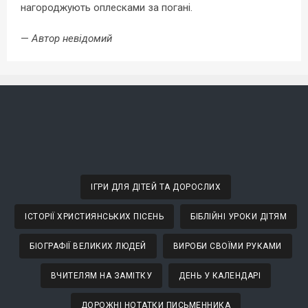
нагороджують оплесками за погані.
—
Автор невідомий
ІГРИ ДЛЯ ДІТЕЙ ТА ДОРОСЛИХ
ІСТОРІЇ ХРИСТИЯНСЬКИХ ПІСЕНЬ
БІБЛІЙНІ УРОКИ ДІТЯМ
БІОГРАФІЇ ВЕЛИКИХ ЛЮДЕЙ
ВИРОБИ СВОЇМИ РУКАМИ
ВЧИТЕЛЯМ НА ЗАМІТКУ
ДЕНЬ У КАЛЕНДАРІ
ДОРОЖНІ НОТАТКИ ПИСЬМЕННИКА