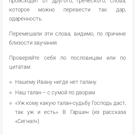
происходит от другого, греческого, слова,
которое можно перевести так: дар,
одарённость.
Перемешали эти слова, видимо, по причине
близости звучания.
Проверяйте себя по пословицам или по
цитатам:
Нашему Ивану нигде нет талану.
Наш талан – с сумой по дворам.
«Уж кому какую талан-судьбу Господь даст,
так уж и есть». В. Гаршин (из рассказа
«Сигнал»)