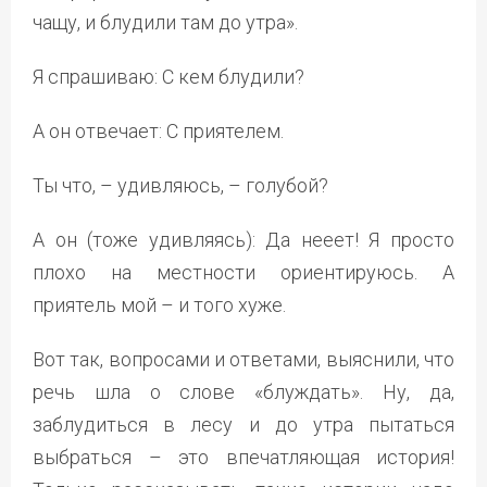
чащу, и блудили там до утра».
Я спрашиваю: С кем блудили?
А он отвечает: С приятелем.
Ты что, – удивляюсь, – голубой?
А он (тоже удивляясь): Да нееет! Я просто
плохо на местности ориентируюсь. А
приятель мой – и того хуже.
Вот так, вопросами и ответами, выяснили, что
речь шла о слове «блуждать». Ну, да,
заблудиться в лесу и до утра пытаться
выбраться – это впечатляющая история!