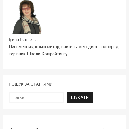
Ірина Іваськів
Письменник, композитор, вчитель-методист, головред,
керівник Школи Копірайтингу
ПОШУК ЗА СТАТТЯМИ
Пошук: