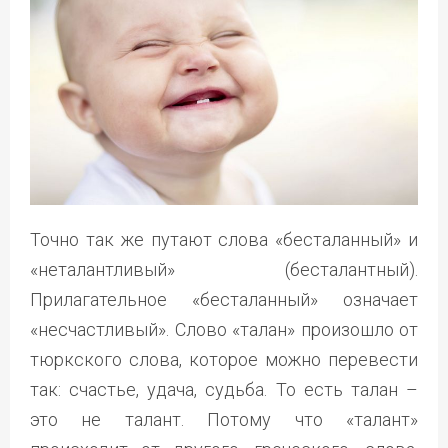
Точно так же путают слова «бесталанный» и
«неталантливый» (бесталантный).
Прилагательное «бесталанный» означает
«несчастливый». Слово «талан» произошло от
тюркского слова, которое можно перевести
так: счастье, удача, судьба. То есть талан –
это не талант. Потому что «талант»