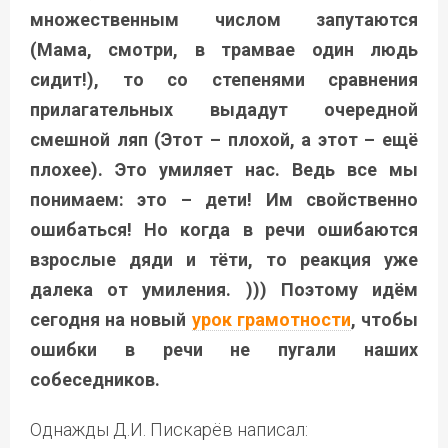
множественным числом запутаются
(Мама, смотри, в трамвае один людь
сидит!), то со степенями сравнения
прилагательных выдадут очередной
смешной ляп (Этот – плохой, а этот – ещё
плохее). Это умиляет нас. Ведь все мы
понимаем: это – дети! Им свойственно
ошибаться! Но когда в речи ошибаются
взрослые дяди и тёти, то реакция уже
далека от умиления. ))) Поэтому идём
сегодня на новый
урок грамотности
, чтобы
ошибки в речи не пугали наших
собеседников.
Однажды Д.И. Пискарёв написал: