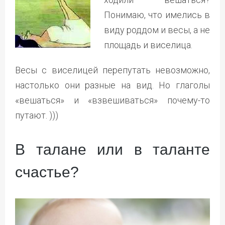
Понимаю, что имелись в
виду роддом и весы, а не
площадь и виселица.
Весы с виселицей перепутать невозможно,
настолько они разные на вид. Но глаголы
«вешаться» и «взвешиваться» почему-то
путают. )))
В талане или в таланте
счастье?