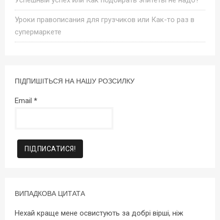
Уроки правописания для грузчиков или Как-то раз в
супермаркете
ПІДПИШІТЬСЯ НА НАШУ РОЗСИЛКУ
Email
*
ВИПАДКОВА ЦИТАТА
Нехай краще мене освистують за добрі вірші, ніж