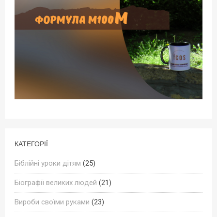
КАТЕГОРІЇ
Біблійні уроки дітям
(25)
Біографії великих людей
(21)
Вироби своїми руками
(23)