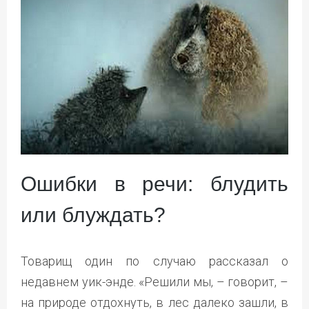
Ошибки в речи: блудить
или блуждать?
Товарищ один по случаю рассказал о
недавнем уик-энде. «Решили мы, – говорит, –
на природе отдохнуть, в лес далеко зашли, в