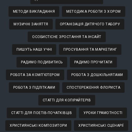
МЕТОДИ ВИКЛАДАННЯ
МЕТОДИКА РОБОТИ З ХОРОМ
МУЗИЧНІ ЗАНЯТТЯ
ОРГАНІЗАЦІЯ ДИТЯЧОГО ТАБОРУ
ОСОБИСТІСНЕ ЗРОСТАННЯ ТА ІНСАЙТ
ПИШУТЬ НАШІ УЧНІ
ПРОСУВАННЯ ТА МАРКЕТИНГ
РАДИМО ПОДИВИТИСЬ
РАДИМО ПРОЧИТАТИ
РОБОТА ЗА КОМП'ЮТЕРОМ
РОБОТА З ДОШКІЛЬНЯТАМИ
РОБОТА З ПІДЛІТКАМИ
СПОСТЕРЕЖЕННЯ ФЛОРИСТА
СТАТТІ ДЛЯ КОПІРАЙТЕРІВ
СТАТТІ ДЛЯ ПОЕТІВ-ПОЧАТКІВЦІВ
УРОКИ ГРАМОТНОСТІ
ХРИСТИЯНСЬКІ КОМПОЗИТОРИ
ХРИСТИЯНСЬКІ СЦЕНАРІЇ